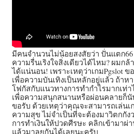
มีคนจำนวนไม่น้อยสงสัยว่า ปั่นแตก66 
ความรื่นเริงใจสิ่งเดียวได้ไหม? ผมกล้
ได้แน่นอน! เพราะเหตุว่าเกมPgslot ของ
เพื่อความบันเทิงเป็นหลักอยู่แล้ว ถ้า
โฟกัสกับแนวทางการทำกำไรมากเท่าไ
เพื่อความสนุกสนานหรือผ่อนคลายก็นั
ขอรับ ด้วยเหตุว่าคุณจะสามารถเล่นเก
ความสุข ไม่จำเป็นที่จะต้องมาวิตกกังวล
การทำเงินให้ปวดศีรษะ คลิกเข้ามาผ่า
แล้วมาลุยกันได้เลยนะครับ