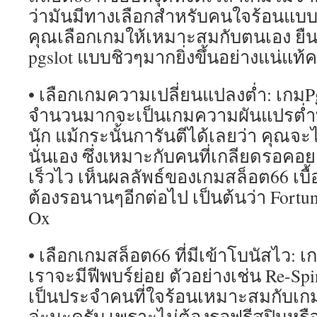
ว่ามันมีทางเลือกสำหรับคนใจร้อนแบบค
คุณเลือกเกมให้เหมาะสมกับตนเอง ยืน
pgslot แบบชิวๆมากยิ่งขึ้นอย่างแน่แท้ค
• เลือกเกมความเปลี่ยนแปลงต่ำ: เกมPg
จำนวนมากจะเป็นเกมความผันแปรต่ำที่
นัก แม้กระนั้นการันตีได้เลยว่า คุณจะไ
นั่นเอง ซึ่งเหมาะกับคนที่เกลียดรอ
เร็วไว เห็นผลลัพธ์ของเกมสล็อต66 เบื้
ต้องรอนานๆอีกต่อไป เป็นต้นว่า Fortu
Ox
• เลือกเกมสล็อต66 ที่มีเข้าโบนัสไว:
เราจะมีฟีพบร์ย่อย ตัวอย่างเช่น Re-Spi
เป็นประจำคนที่ใจร้อนเหมาะสมกับเกม
ล่ะนะครับ เพราะไม่ต้องรอฟรีสปินหร