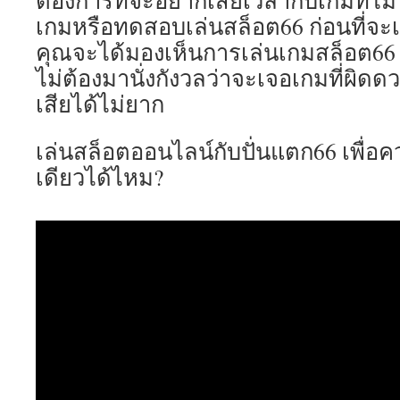
ต้องการที่จะอยากเสียเวลากับเกมที่ไม่
เกมหรือทดสอบเล่นสล็อต66 ก่อนที่จะเยี
คุณจะได้มองเห็นการเล่นเกมสล็อต66 น
ไม่ต้องมานั่งกังวลว่าจะเจอเกมที่ผิ
เสียได้ไม่ยาก
เล่นสล็อตออนไลน์กับปั่นแตก66 เพื่
เดียวได้ไหม?