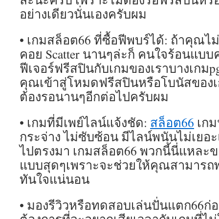
อย่างเดียวนั่นเองครับผม
• เกมสล็อต66 ที่ซื้อฟีพบร์ได้: ถ้าคุณไ
คอย Scatter นานๆล่ะก็ คนใจร้อนแบบ
ฟีเจอร์ฟรีสปินกับเกมของเราบางเกมpgs
คุณเข้าสู่โหมดฟรีสปินหรือโบนัสของเ
ต้องรอนานๆอีกต่อไปครับผม
• เกมที่มีเพย์ไลน์แจ้งชัด:
สล็อต66
เกมป
กระจ่าง ไม่ซับซ้อน มีไลน์พนันไม่เยอ
ไปตรงมา เกมสล็อต66 พวกนี้นี่แหละ
แบบสุดๆเพราะจะช่วยให้คุณสามารถพน
ทันใจแน่นอน
• มองรีวิวหรือทดสอบเล่นปั่นแตก66ก่