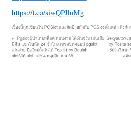
https://t.co/siwQPJluMg
เรื่องนี้ถูกเขียนใน
PGSlot
และติดป้ายกำกับ
PGSlot
คั่นหน้า
ลิงก์
←
Pgslot ผู้นำเกมสล็อต ถอนง่าย ได้เงินจริง เล่นเสีย
Sexyauto168 
มีคืน แจกโบนัส 24 ชั่วโมง เทรดบิทคอยน์ pgslot
by Rosita s
เล่นง่าย มือใหม่ก็เล่นได้ Top 91 by Beulah
500 เงินชัว
alot666.alott.site 4 พฤศจิกายน 68
สมัค