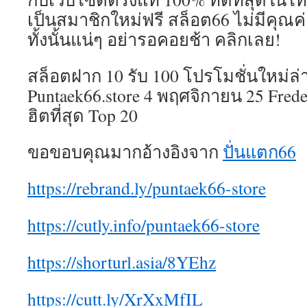
เป็นสมาชิกใหม่ฟรี สล็อต66 ไม่มีคุณค
ทั้งนั้นแน่ๆ อย่ารอคอยช้า คลิกเลย!
สล็อตฝาก 10 รับ 100 โปรโมชั่นใหม่ล่
Puntaek66.store 4 พฤศจิกายน 25 Freder
ฮิตที่สุด Top 20
ขอขอบคุณมากอ้างอิงจาก
ปั่นแตก66
https://rebrand.ly/puntaek66-store
https://cutly.info/puntaek66-store
https://shorturl.asia/8YEhz
https://cutt.ly/XrXxMfIL