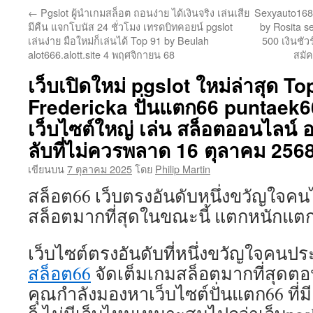
←
Pgslot ผู้นำเกมสล็อต ถอนง่าย ได้เงินจริง เล่นเสีย
Sexyauto168 
เนื้อหา
มีคืน แจกโบนัส 24 ชั่วโมง เทรดบิทคอยน์ pgslot
by Rosita s
เล่นง่าย มือใหม่ก็เล่นได้ Top 91 by Beulah
500 เงินชัว
alot666.alott.site 4 พฤศจิกายน 68
สมัค
เว็บเปิดใหม่ pgslot ใหม่ล่าสุด T
Fredericka ปั่นแตก66 puntaek6
เว็บไซต์ใหญ่ เล่น สล็อตออนไลน์ อย
ลับที่ไม่ควรพลาด 16 ตุลาคม 256
เขียนบน
7 ตุลาคม 2025
โดย
Philip Martin
สล็อต66 เว็บตรงอันดับหนึ่งขวัญใจคน
สล็อตมากที่สุดในขณะนี้ แตกหนักแตก
เว็บไซต์ตรงอันดับที่หนึ่งขวัญใจคนป
สล็อต66
จัดเต็มเกมสล็อตมากที่สุดตอน
คุณกำลังมองหาเว็บไซต์ปั่นแตก66 ที่ม