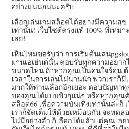
อย่างแน่นอนนะครับ
เลือกเล่นเกมสล็อตได้อย่างมีความสุข
เท่านั้น! เว็บไซต์ตรงแท้ 100% ที่เหม
เลย!
เห็นไหมขอรับว่า การเริ่มต้นเล่นpgslo
ผ่านเอเย่นต์นั้น ตอบรับทุกความอยา
ขนาดไหน ถ้าหากคุณเป็นคนใจร้อน ต้อ
เวลาในการเล่นไม่นานนัก พวกเราก็ม
มากให้ท่านเลือกอีกเยอะ ตอบปัญหาทุกส
ของคุณได้แบบชิวๆแน่ๆ หรือหากคุณต
สล็อต66 เพื่อความบันเทิงเท่านั้นล่ะก
เราก็จัดเต็มให้ด้วยเหมือนกัน จะทดล
ไม่มีอย่างต่ำ ก็เลือกได้แล้วแต่คุณเล
กับเว็บไซต์ตรงแท้ 100% ที่ดีที่สุดในไท