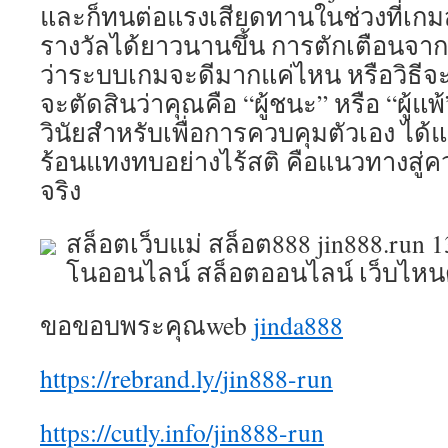
และก็ทนต่อแรงเสียดทานในช่วงที่เกม
รางวัลได้ยาวนานขึ้น การตักเตือนจา
ว่าระบบเกมจะดีมากแค่ไหน หรือวิธีจะเ
จะตัดสินว่าคุณคือ “ผู้ชนะ” หรือ “ผู้แพ้
วินัยสำหรับเพื่อการควบคุมตัวเอง ได้แล
ร้อนแทงทบอย่างไร้สติ คือแนวทางสู่ค
จริง
สล็อตเว็บแม่ สล็อต888 jin888.run 1
โนออนไลน์ สล็อตออนไลน์ เว็บไหนด
ขอขอบพระคุณweb
jinda888
https://rebrand.ly/jin888-run
https://cutly.info/jin888-run