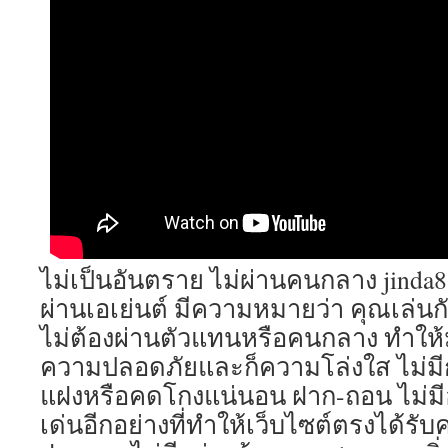
ใช้
ไม่
ขาดมือ
Top
85
by
Lidia
ไม่เป็นอันตราย ไม่ผ่านคนกลาง jinda8
ผ่านเอเย่นต์ มีความหมายว่า คุณเล่นก
ไม่ต้องผ่านตัวแทนหรือคนกลาง ทำให้ม
ความปลอดภัยและก็ความโล่งใส ไม่มี
แฝงหรือคดโกงแน่นอน ฝาก-ถอน ไม่มี
เด่นอีกอย่างที่ทำให้เว็บไซต์ตรงได้ร