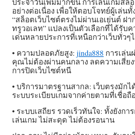
ประจำวันเพิ่มมากขึ้น การเล่นเกมสล
อย่างต่อเนื่อง เพื่อให้ตอบโจทย์ผู้เล่น
“สล็อตเว็บไซต์ตรงไม่ผ่านเอเย่นต์ ฝา
ทรูวอเลท” แปลงเป็นตัวเลือกที่ได้รับค
เด่นหลายประการที่เหนือกว่าเว็บทั่วๆ
• ความปลอดภัยสูง:
jinda888
การเล่นผ
คุณไม่ต้องผ่านคนกลาง ลดความเสี่ย
การปิดเว็บไซต์หนี
• บริการมาตรฐานสากล: เว็บตรงมักได้
ระบบระเบียบเกมจากค่ายตามที่เชื่อถือ
• ระบบเสถียร รวดเร็วทันใจ: ทั้งยัง
เล่นเกม ไม่สะดุด ไม่ต้องรอนาน