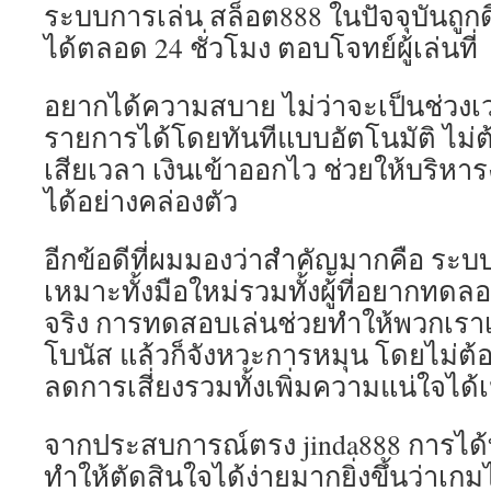
ระบบการเล่น สล็อต888 ในปัจจุบันถูก
ได้ตลอด 24 ชั่วโมง ตอบโจทย์ผู้เล่นที่
อยากได้ความสบาย ไม่ว่าจะเป็นช่ว
รายการได้โดยทันทีแบบอัตโนมัติ ไม่
เสียเวลา เงินเข้าออกไว ช่วยให้บริห
ได้อย่างคล่องตัว
อีกข้อดีที่ผมมองว่าสำคัญมากคือ ระบบ
เหมาะทั้งมือใหม่รวมทั้งผู้ที่อยากทดลอ
จริง การทดสอบเล่นช่วยทำให้พวกเราเ
โบนัส แล้วก็จังหวะการหมุน โดยไม่ต้อ
ลดการเสี่ยงรวมทั้งเพิ่มความแน่ใจได้
จากประสบการณ์ตรง jinda888 การได้
ทำให้ตัดสินใจได้ง่ายมากยิ่งขึ้นว่า