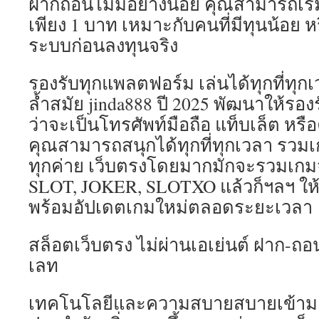
ฝากถอนไม่มีอย่างน้อย คุณสามารถเริ่ม
เพียง 1 บาท เหมาะกับคนที่มีทุนน้อย
ระบบก่อนลงทุนจริง
รองรับทุกแพลตฟอร์ม เล่นได้ทุกที่ทุกเ
ล้ำสมัย jinda888 ปี 2025 พัฒนาให้รองร
ว่าจะเป็นโทรศัพท์มือถือ แท็บเล็ต หรื
คุณสามารถสนุกได้ทุกที่ทุกเวลา รว
ทุกค่าย เว็บตรงโดยมากมักจะรวมเกมจ
SLOT, JOKER, SLOTXO แล้วก็ฯลฯ ให้
พร้อมอัปเดตเกมใหม่ตลอดระยะเวลา
สล็อตเว็บตรง ไม่ผ่านเอเย่นต์ ฝาก-ถอน
เลท
เทคโนโลยีและความสบายสบายเข้ามามี