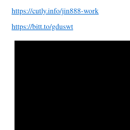
https://cutly.info/jin888-work
https://bitt.to/gduswt