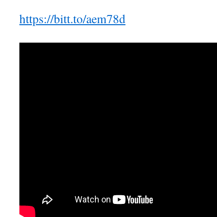
https://bitt.to/aem78d