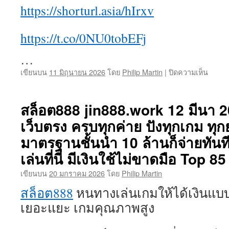
https://shorturl.asia/hIrxv
https://t.co/0NU0tobEFj
…
บน
เขียนบน
11 มิถุนายน 2026
โดย
Philip Martin
|
ปิดความเห็น
สล็อต
ออนไล
เว็บไซต
สล็อต888 jin888.work 12 มีนา 
ตรง
เว็บตรง ครบทุกค่าย ปังทุกเกม ท
สล็อต
ฝาก
มาตรฐานชั้นนำ 10 ล้านก็จ่ายทันท
ถอน
เร็ว
เล่นที่นี่ มีเงินใช้ไม่ขาดมือ Top 8
สำคัญ
เขียนบน
20 มกราคม 2026
โดย
Philip Martin
แค่
ไหน
สล็อต888
หนทางเล่นเกมให้ได้เงินแบบ
สำหรั
เยอะแยะ เกมคุณภาพสูง
คน
เล่น
จริง