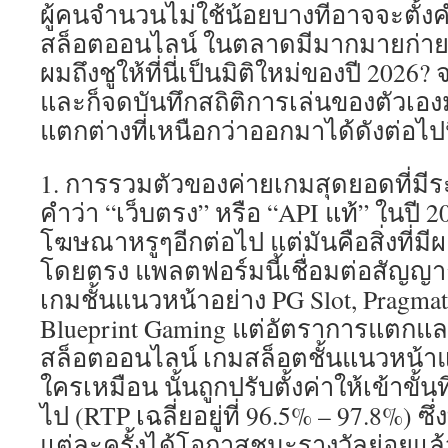
ผู้คนจำนวนไม่ใช้น้อยบางทีอาจจะตั้งค
สล็อตออนไลน์ ในตลาดมีมากมายก่ายก
ผมถึงชูให้ที่นี่เป็นมิติใหม่ของปี 2026
และก็จดบันทึกสถิติการเล่นของตัวเองม
แตกต่างที่เหนือกว่าออกมาได้ดังต่อไปน
1. การรวมตัวของค่ายเกมสุดยอดที่มีร
คำว่า “เว็บตรง” หรือ “API แท้” ในปี 2
โฆษณาหรูๆอีกต่อไป แต่มันคือสิ่งที่มี
โดยตรง แพลตฟอร์มนี้เชื่อมต่อสัญญ
เกมชั้นแนวหน้าอย่าง PG Slot, Pragmati
Blueprint Gaming แต่อัตราการแตกแ
สล็อตออนไลน์ เกมสล็อตชั้นแนวหน้าแล้
ใครเหมือน นั้นถูกปรับตั้งค่าให้เข้าขั้น
ไป (RTP เฉลี่ยอยู่ที่ 96.5% – 97.8%) ซ
แต่ละครั้งได้โอกาสชนะรางวัลย่อยแล้