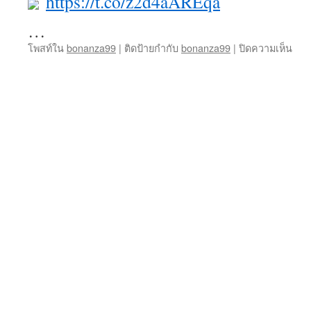
https://t.co/z2d4aAREqa
…
บน
โพสท์ใน
bonanza99
|
ติดป้ายกำกับ
bonanza99
|
ปิดความเห็น
casi
สล็
โปร
โม
ชั่น
สล็
จัด
เต็ม
เว็บ
สล็
ที่
ทำให
เล่น
ต่อ
ได้
ยาว
ๆ
แบบ
ไม่