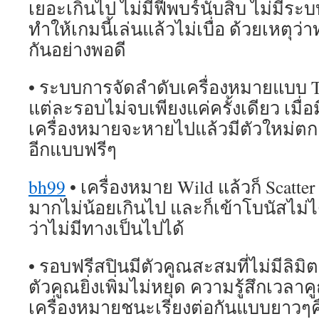
เยอะเกินไป ไม่มีฟีพบร์นับสิบ ไม่มีระ
ทำให้เกมนี้เล่นแล้วไม่เบื่อ ด้วยเหตุว
กันอย่างพอดี
• ระบบการจัดลำดับเครื่องหมายแบบ T
แต่ละรอบไม่จบเพียงแค่ครั้งเดียว เมื่
เครื่องหมายจะหายไปแล้วมีตัวใหม่ตก
อีกแบบฟรีๆ
bh99
• เครื่องหมาย Wild แล้วก็ Scatte
มากไม่น้อยเกินไป และก็เข้าโบนัสไม่ไ
ว่าไม่มีทางเป็นไปได้
• รอบฟรีสปินมีตัวคูณสะสมที่ไม่มีลิม
ตัวคูณยิ่งเพิ่มไม่หยุด ความรู้สึกเวลา
เครื่องหมายชนะเรียงต่อกันแบบยาวๆคือ