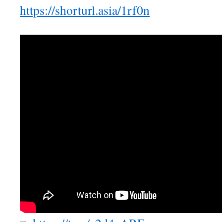
https://shorturl.asia/1rf0n