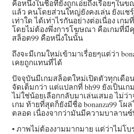
คือหนึ่งในชื่อที่ยังถูกเอ่ยถึงเรื่อยๆใ
แล้ว คนโดยส่วนใหญ่ยังคงเล่น ยังแชร์ส
เท่าใด ได้เท่าไรกันอย่างต่อเนื่อง เกมท
โดยไม่ต้องพึ่งการโฆษณา คือเกมที่มีค
สล็อต99 คือหนึ่งในนั้น
ถึงจะมีเกมใหม่เข้ามาเรื่อยๆแต่ว่า bona
เคยถูกแทนที่ได้
ปัจจุบันมีเกมสล็อตใหม่เปิดตัวทุกเดือ
จัดเต็มกว่า แต่แปลกที่ bh99 ยังเป็นเก
ไม่ใช่น้อยเลือกกลับมาเล่นเสมอ ไม่ว่
เกม ท้ายที่สุดก็ยังมีชื่อ bonanza99 โ
ตลอด เนื่องจากว่ามันมีความบาลานซ์ที่
• ภาพไม่ต้องงามมากมาย แต่ว่าไม่โ