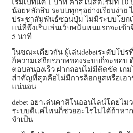
เริ่มเบทแค่ 1 บาท คาสิโนสดเริ่มที่ 1
น้อยหลักสิบ ระบบทุกๆอย่างเรียบง่าย ไม
ประชาสัมพันธ์ซ่อนปุ่ม ไม่มีระบบโยกเง
แน่ที่พึ่งเริ่มเล่นเว็บพนันหนแรกจะเข้
5 นาที
ในขณะเดียวกัน ผู้เล่นdebetระดับโปรที
ก็ความเสถียรภาพของระบบก็จะชอบ ด้ว
ตอบสนองเร็ว ฝากถอนไม่มีติดขัด เกมไม
สำคัญที่สุดคือไม่มีการล็อกยูสหรือเอาร
แน่นอน
debet อย่าเล่นคาสิโนออนไลน์โดยไม่ว
ระบบดีแค่ไหนก็ช่วยอะไรไม่ได้ถ้าหา
จำเป็น