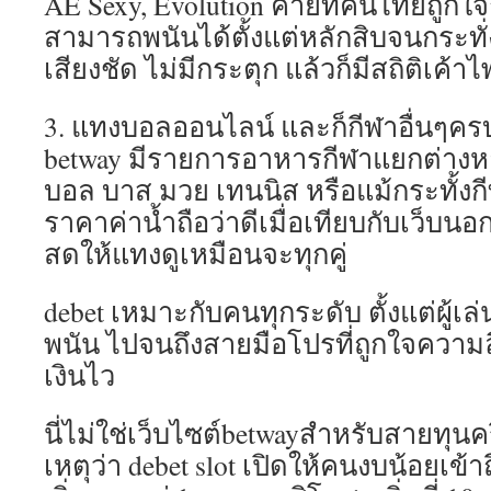
AE Sexy, Evolution ค่ายที่คนไทยถูกใจ
สามารถพนันได้ตั้งแต่หลักสิบจนกระทั่
เสียงชัด ไม่มีกระตุก แล้วก็มีสถิติเค้า
3. แทงบอลออนไลน์ และก็กีฬาอื่นๆค
betway มีรายการอาหารกีฬาแยกต่าง
บอล บาส มวย เทนนิส หรือแม้กระทั้งกี
ราคาค่าน้ำถือว่าดีเมื่อเทียบกับเว็บน
สดให้แทงดูเหมือนจะทุกคู่
debet เหมาะกับคนทุกระดับ ตั้งแต่ผู้เล่
พนัน ไปจนถึงสายมือโปรที่ถูกใจความล
เงินไว
นี่ไม่ใช่เว็บไซต์betwayสำหรับสายทุนครึ
เหตุว่า debet slot เปิดให้คนงบน้อยเข