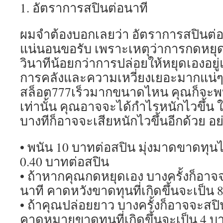
1. อัตราการสปินต่อนาที
ผมจำต้องบอกเลยว่า อัตราการสปินต่อ
แน่นอนขอรับ เพราะเหตุว่าการกดหยุดด
วินาทีน้อยกว่าการปล่อยให้หยุดเองอยู่แล
การคลังและความเหวี่ยงเยอะมากแน่ๆ 
สล็อต777เร็วมากขนาดไหน คุณก็จะพบกั
เท่านั้น คุณอาจจะได้กำไรหนักไวขึ้น ใ
บางทีก็อาจจะเสียหนักไวขึ้นอีกด้วย อย
• พนัน 10 บาทต่อสปิน มุ่งมาดขาดทุนไม
0.40 บาทต่อสปิน
• ถ้าหากคุณกดหยุดเอง บางครั้งก็อาจจ
นาที คาดหวังขาดทุนที่เกิดขึ้นจะเป็น 
• ถ้าคุณปล่อยยาว บางครั้งก็อาจจะสปิ
คาดหมายขาดทุนที่เกิดขึ้นจะเป็น 4 บ