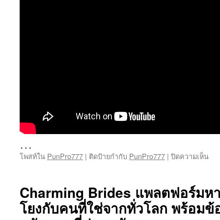
…
บน
โพสท์ใน
PunPro777
|
ติดป้ายกำกับ
PunPro777
|
ปิดความเห็น
สล็
เคร
ฟรี
Charming Brides แพลตฟอร์มหาคู่
pot
โยงกับคนที่ใช่จากทั่วโลก พร้อมข
9
มีน