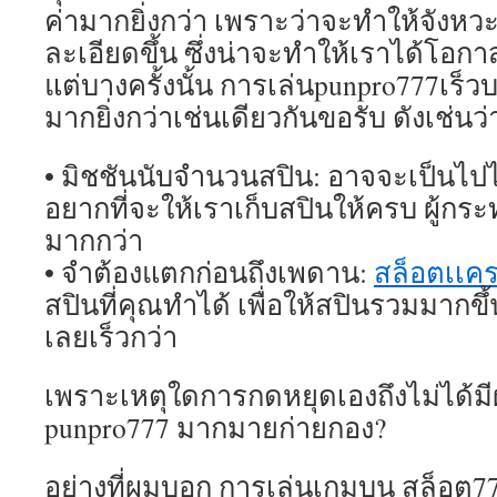
ค่ามากยิ่งกว่า เพราะว่าจะทำให้จังห
ละเอียดขึ้น ซึ่งน่าจะทำให้เราได้โอก
แต่บางครั้งนั้น การเล่นpunpro777เร็วบ
มากยิ่งกว่าเช่นเดียวกันขอรับ ดังเช่นว่
• มิชชันนับจำนวนสปิน: อาจจะเป็นไปได้
อยากที่จะให้เราเก็บสปินให้ครบ ผู้กระ
มากกว่า
• จำต้องแตกก่อนถึงเพดาน:
สล็อตเเคร
สปินที่คุณทำได้ เพื่อให้สปินรวมมากขึ
เลยเร็วกว่า
เพราะเหตุใดการกดหยุดเองถึงไม่ได้ม
punpro777 มากมายก่ายกอง?
อย่างที่ผมบอก การเล่นเกมบน สล็อต77