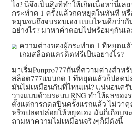
ไง? นี่จึงเป็นสิ่งที่ทำให้เกิดเนื้อหานี้เ
กระทำด 1 ครั้งแล้วกดหยุดในทันที หร
หมุนจนถึงจบรอบเอง แบบไหนดีกว่ากัน?
อย่างไร? มาหาคำตอบไปพร้อมๆกันเล
ความต่างของผู้กระทำด 1 ทีหยุดแ
เกมสล็อตแครดิตฟรีเป็นอย่างไร?
มาเริ่มPunpro777กันที่ความต่างสำหรับ
สล็อต777แบบกด 1 ทีหยุดแล้วก็ปลดปล
มันไม่เหมือนกันที่ไหนแน่? แน่นอนครั
วางแบบด้วยระบบ RNG ทำให้ผลของรอ
ตั้งแต่การกดสปินครั้งแรกแล้ว ไม่ว่า
หรือปลดปล่อยให้หยุดเอง มันก็เกือบจะ
ถามหาความไม่เหมือนจริงๆก็มีดังนี้