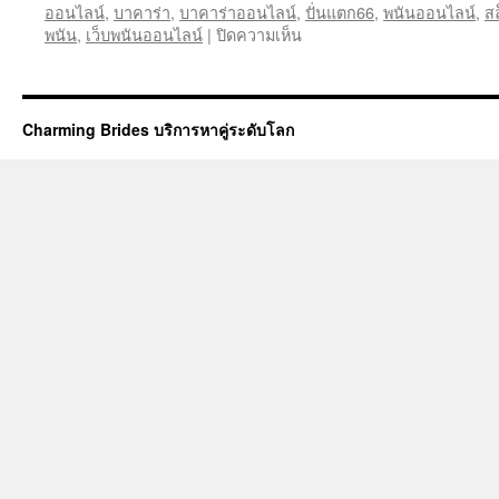
ระ
ออนไลน์
,
บาคาร่า
,
บาคาร่าออนไลน์
,
ปั่นแตก66
,
พนันออนไลน์
,
ส
รว
บน
พนัน
,
เว็บพนันออนไลน์
|
ปิดความเห็น
เกม
Charming
สล็
Brides
ยิง
แพลตฟอร์ม
ปล
หา
Charming Brides บริการหาคู่ระดับโลก
บา
คู่
คา
ที่
ร่า
ช่วย
แท
คุณ
หว
เชื่อม
pun
โยง
แจ
กับ
เทค
คน
ทำ
ที่
กำไ
ใช่
Top
จาก
9
ทั่ว
by
โลก
Las
พร้อม
ข้อมูล
ส่วน