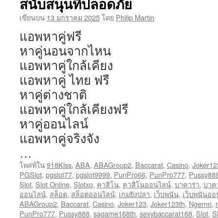
สนับสนุนที่ปลอดภัย
25
สล็
เขียนบน
13 มกราคม 2025
โดย
Philip Martin
ฉ่ำ
แอพหาคู่ฟรี
ใจ
ชุ่ม
หาคู่นอนจากไหน
ปอ
แอพหาคู่ใกล้เคียง
กับ
โบน
แอพหาคู่ ไทย ฟรี
ทุก
หาคู่ต่างชาติ
ชั่ว
คง
แอพหาคู่ใกล้เคียงฟรี
มา
หาคู่ออนไลน์
ฐา
เว็บ
แอพหาคู่จริงจัง
เดิม
…
พัน
เบอ
โพสท์ใน
918Kiss
,
ABA
,
ABAGroup2
,
Baccarat
,
Casino
,
Joker12
พี
PGSlot
,
pgslot77
,
pgslot9999
,
PunPro66
,
PunPro777
,
Pussy88
จี
Slot
,
Slot Online
,
Slotxo
,
คาสิโน
,
คาสิโนออนไลน์
,
บาคาร่า
,
บาคา
สล็
ออนไลน์
,
สล็อต
,
สล็อตออนไลน์
,
เกมยิงปลา
,
เว็บพนัน
,
เว็บพนันออ
เข้า
ABAGroup2
,
Baccarat
,
Casino
,
Joker123
,
Joker123th
,
Ngernn
,
สู่
PunPro777
,
Pussy888
,
sagame168th
,
sexybaccarat168
,
Slot
,
S