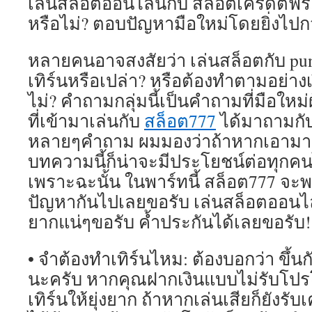
เล่นสล็อตออนไลน์กับ สล็อตเครดิตฟรี 
หรือไม่? ตอบปัญหามือใหม่โดยยิ่งไปกว่
หลายคนอาจสงสัยว่า เล่นสล็อตกับ pu
เทิร์นหรือเปล่า? หรือต้องทำตามอย่าง
ไม่? คำถามกลุ่มนี้เป็นคำถามที่มือใหม
ที่เข้ามาเล่นกับ
สล็อต777
ได้มาถามกับ
หลายๆคำถาม ผมมองว่าถ้าหากเอามาเ
บทความนี้ก็น่าจะมีประโยชน์ต่อทุกค
เพราะฉะนั้น ในพาร์ทนี้ สล็อต777 
ปัญหากันไปเลยขอรับ เล่นสล็อตออนไล
ยากแน่ๆขอรับ ค้ำประกันได้เลยขอรับ!
• จำต้องทำเทิร์นไหม: ต้องบอกว่า ขึ้น
นะครับ หากคุณฝากเงินแบบไม่รับโปรโ
เทิร์นให้ยุ่งยาก ถ้าหากเล่นเสียก็ยังร