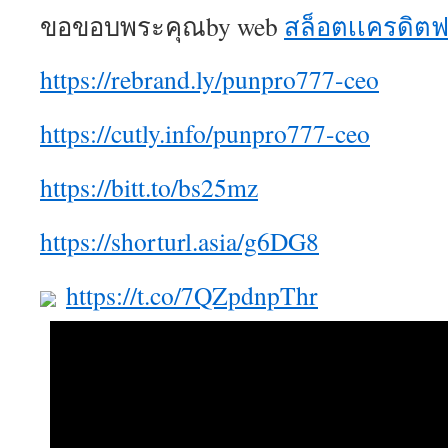
ขอขอบพระคุณby web
สล็อตเเครดิตฟ
https://rebrand.ly/punpro777-ceo
https://cutly.info/punpro777-ceo
https://bitt.to/bs25mz
https://shorturl.asia/g6DG8
https://t.co/7QZpdnpThr