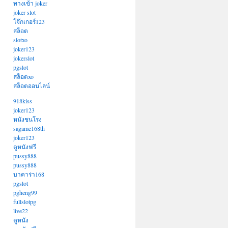
ทางเข้า joker
joker slot
โจ๊กเกอร์123
สล็อต
slotxo
joker123
jokerslot
pgslot
สล็อตxo
สล็อตออนไลน์
918kiss
joker123
หนังชนโรง
sagame168th
joker123
ดูหนังฟรี
pussy888
pussy888
บาคาร่า168
pgslot
pgheng99
fullslotpg
live22
ดูหนัง