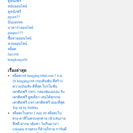
ดูหนังฟรี
หนังออนไลน์
ดูหนังฟรี
pgslot77
ปั่นแตก66
บาคาร่าออนไลน์
punpro777
ซื้อหวยออนไลน์
หวยออนไลน์
สล็อต
faro168
hongkong456
เรื่องล่าสุด
สล็อต168 hengjing168d.com 7 ก.ย.
26 hengjing168 เกมเดิมพัน ที่สร้าง
ความบันเทิง ดีที่สุด โปรโมชั่น
เครดิตฟรี 100% กล่องสุ่มเฮงเฮง รับ
เครดิตฟรี ยูสเดียว เล่นได้ทุกเกม
เครดิตฟรี แจก เครดิตฟรี เยอะที่สุด
Top 48 by Debbra
สล็อตเว็บตรง 2 July 69 สล็อตเว็บ
ตรง คาสิโนครบทุกค่าย เข้าเล่นง่าย
ฟีลดี ฝากมาคุ้มค่า ไม่กินมาม่า
แน่นอน จ่ายตรง กี่ล้านก็จ่าย การันตี