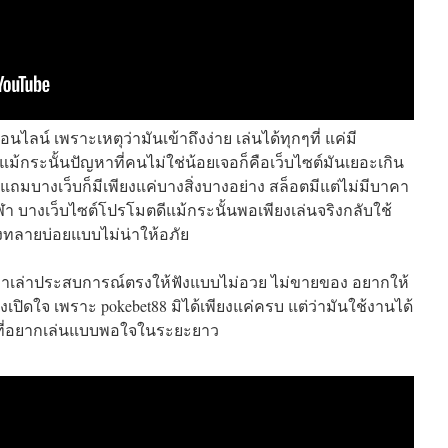
นไลน์ เพราะเหตุว่ามันเข้าถึงง่าย เล่นได้ทุกๆที่ แค่มี
ต แม้กระนั้นปัญหาที่คนไม่ใช่น้อยเจอก็คือเว็บไซต์มันเยอะเกิน
แถมบางเว็บก็มีเพียงแค่บางสิ่งบางอย่าง สล็อตมีแต่ไม่มีบาคา
ีฬา บางเว็บไซต์โปรโมตดีแม้กระนั้นพอเพียงเล่นจริงกลับใช้
ังทลายบ่อยแบบไม่น่าให้อภัย
รมาเล่าประสบการณ์ตรงให้ฟังแบบไม่อวย ไม่ขายของ อยากให้
งเปิดใจ เพราะ pokebet88 มิได้เพียงแค่ครบ แต่ว่ามันใช้งานได้
นที่อยากเล่นแบบพอใจในระยะยาว