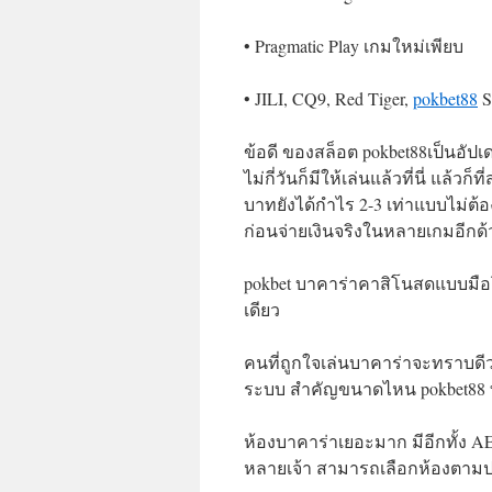
• Pragmatic Play เกมใหม่เพียบ
• JILI, CQ9, Red Tiger,
pokbet88
S
ข้อดี ของสล็อต pokbet88เป็นอัป
ไม่กี่วันก็มีให้เล่นแล้วที่นี่ แล
บาทยังได้กำไร 2-3 เท่าแบบไม่ต้
ก่อนจ่ายเงินจริงในหลายเกมอีกด้
pokbet บาคาร่าคาสิโนสดแบบมือโป
เดียว
คนที่ถูกใจเล่นบาคาร่าจะทราบ
ระบบ สำคัญขนาดไหน pokbet88 ทำ
ห้องบาคาร่าเยอะมาก มีอีกทั้ง AE
หลายเจ้า สามารถเลือกห้องตามปริ