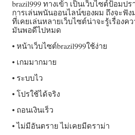
brazil999 ทางเข้า เป็นเว็บไซต์ป้อมปร
การเล่นพนันออนไลน์ของผม ถึงจะฟังม
ที่เคยเล่นหลายเว็บไซต์น่าจะรู้เรื่องควา
มันพอดีไปหมด
• หน้าเว็บไซต์brazil999ใช้ง่าย
• เกมมากมาย
• ระบบไว
• โปรใช้ได้จริง
• ถอนเงินเร็ว
• ไม่มีอันตราย ไม่เคยมีดราม่า