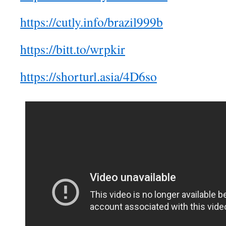
https://cutly.info/brazil999b
https://bitt.to/wrpkir
https://shorturl.asia/4D6so