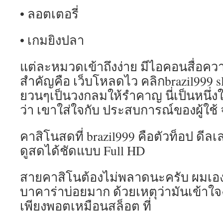
• ลอตเตอรี่
• เกมยิงปลา
แต่ละหมวดเข้าถึงง่าย มีไอคอนสื่อความ
สำคัญคือ เว็บโหลดไว คลิกbrazil999 s
ยวนๆเป็นวงกลมให้รำคาญ นี่เป็นหนึ่งใ
ว่า เขาใส่ใจกับ ประสบการณ์ของผู้ใช้ 
คาสิโนสดที่ brazil999 คือตัวท็อป ดีล
ดูสดได้ชัดแบบ Full HD
สายคาสิโนต้องไม่พลาดนะครับ ผมเองก็
บาคาร่าบ่อยมาก ด้วยเหตุว่ามันเข้าใจ
เพียงพอตเหมือนสล็อต ที่