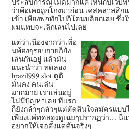
ประสบการณ์ไม่ดีมากแค่ไหนกับเว็บพน
ว่าคือเคยถูกโกงมาก่อน เคสคลาสสิก
เข้า เพียงพอทักไปก็โดนบล็อกเลย ซึ่งใ
ผมแทบจะเลิกเล่นไปเลย
แต่ว่าเนื่องจากว่าเพื่อ
นพ้องๆรอบกายก็ยัง
เล่นกันอยู่ แล้วมัน
แนะนำว่า ทดลอง
brazil999 slot ดูดิ
มั่นคง คนเล่น
มากมาย เราเล่นอยู่
ไม่มีปัญหาเลย ทีแรก
ก็ยังกล้าๆกลัวๆแต่ตัดสินใจสมัครแบบไม
เพียงแค่ทดลองดูเฉยๆปรากฏว่า… นี่แห
อยากให้เจอตั้งแต่ต้นจริงๆ