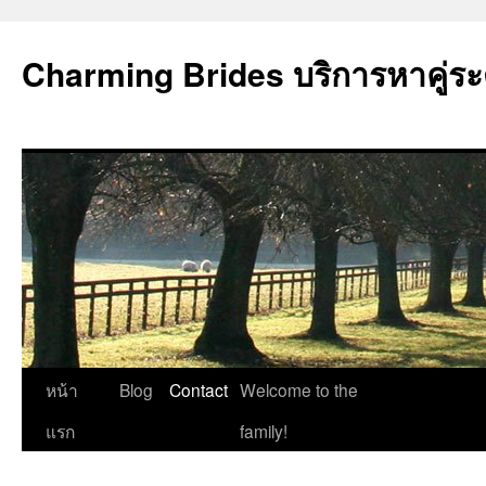
Charming Brides บริการหาคู่ระ
ข้าม
หน้า
Blog
Contact
Welcome to the
ไป
แรก
family!
ยัง