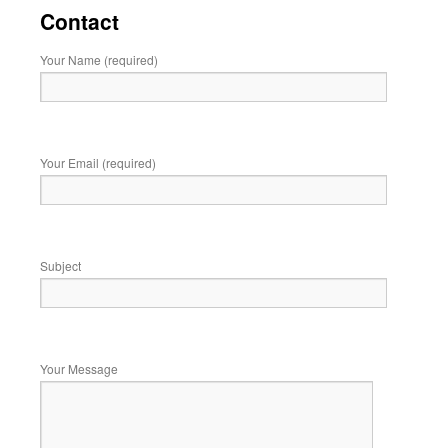
Contact
เนื้อหา
Your Name (required)
Your Email (required)
Subject
Your Message