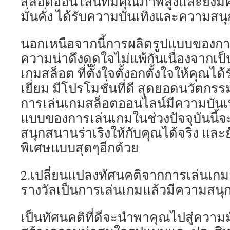
สล็อตออนไลน์ที่มีคุณภาพสูงและยังมีค
มั่นคั่ง ได้รับความบันเทิงและความสนุ
นอกเหนือจากนี้การผลิตรูปแบบของการ
ความน่าดึงดูดใจไม่แพ้กันเนื่องจากเ
เกมสล็อต ที่ตั้งใจตั้งอกตั้งใจให้คุณได้ร
เยี่ยม มีโปรโมชั่นที่ดี สุดยอดนวัตกรร
การเล่นเกมสล็อตออนไลน์มีความบันเทิงแ
แบบของการเล่นเกมในช่วงปัจจุบันนี้
สนุกสนานร่าเริงให้กับคุณได้จริง และยั
พิเศษแบบสุดๆอีกด้วย
2.เปลี่ยนแปลงทัศนคติจากการเล่นเกมจ
รางวัลเป็นการเล่นเกมแล้วมีความสนุ
เป็นทัศนคติที่ดีจะนำพาคุณไปสู่ความมั่