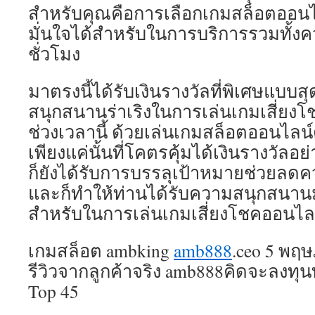
สำหรับคุณคือการเลือกเกมสล็อตออนไล
มั่นใจได้สำหรับในการบริการรวมทั้ง
ชั่วโมง
มาตรงนี้ได้รับเงินรางวัลที่พิเศษแบบ
สนุกสนานร่าเริงในการเล่นเกมเสี่ยงโช
ช่วงเวลานี้ ด้วยเล่นเกมสล็อตออนไลน์
เพียงแค่นั้นที่โคตรคุ้มได้เงินรางวัล
ก็ยังได้รับการบรรลุเป้าหมายช่วยลดค
และก็ทำให้ท่านได้รับความสนุกสนา
สำหรับในการเล่นเกมเสี่ยงโชคออนไลน
เกมสล็อต ambking
amb888
.ceo 5 พฤษ
รีวิวจากลูกค้าจริง amb888คิดจะลงทุนทั้งท
Top 45