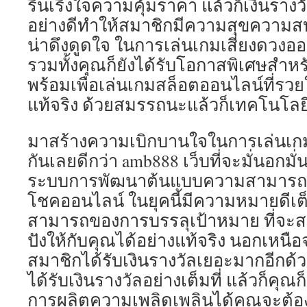
รื่นเริงใจความคุ้มราคา แล้วก็เงินรางว
อย่างดีทำให้สมาชิกมีความสุขควา
น่าดึงดูดใจ ในการเล่นเกมเสี่ยงดวงออ
รวมทั้งคุณก็ยังได้รับโอกาสพิเศษสำ
พร้อมเพื่อเล่นเกมสล็อตออนไลน์ที่รวย
แท้จริง ด้วยสมรรถนะแล้วก็เทคโนโลยีท
มาสร้างความเบิกบานใจในการเล่นเกม
กันเลยดีกว่า amb888 เว็บที่จะมั่นอกม
ระบบการพัฒนาต้นแบบความสามารถขอ
โชคออนไลน์ ในยุคนี้มีความหมายดีเ
สามารถของการบรรลุเป้าหมาย ที่จะสร
ปังให้กับคุณได้อย่างแท้จริง นอกเหนือจ
สมาชิกได้รับเงินรางวัลเยอะมากอีกด้ว
ได้รับเงินรางวัลอย่างเต็มที่ แล้วก็คุณก็ย
การผลิตความเพลิดเพลินได้คุณจะต้องเ