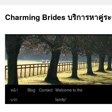
Charming Brides บริการหาคู่ระ
ข้าม
หน้า
Blog
Contact
Welcome to the
ไป
แรก
family!
ยัง