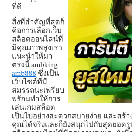
ที่ดี
สิ่งที่สำคัญที่สุดก็
คือการเลือกเว็บ
สล็อตออนไลน์ที่
มีคุณภาพสูงเรา
แนะนำให้มา
ตรงนี้ ambking
amb888
ซึ่งเป็น
เว็บไซต์ที่มี
สมรรถนะเพรียบ
พร้อมทำให้การ
เล่นเกมสล็อต
เป็นไปอย่างสะดวกสบายง่าย และสร้าง
คุณได้จริงและก็ยังสนุกไปกับสุดยอด