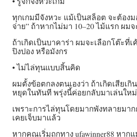
• รู้จักจังหวะเกม
ทุกเกมมีจังหวะ แม้เป็นสล็อต จะต้องมอ
จ่าย” ถ้าหากไม่มา 10–20 ไม้แรก ผมจะ
ถ้าเกิดเป็นบาคาร่า ผมจะเลือกโต๊ะที่เค้
ปิงปอง หรือมังกร
• ไม่ไล่ทุนแบบสิ้นคิด
ผมตั้งข้อตกลงตนเองว่า ถ้าเกิดเสียเกิน
หยุดในทันที พรุ่งนี้ค่อยกลับมาเล่นใหม่
เพราะการไล่ทุนโดยมากพังทลายมากกว
เคยเจ็บมาแล้ว
หากคุณเริ่มถูกทาง ufawinner88 หากแม