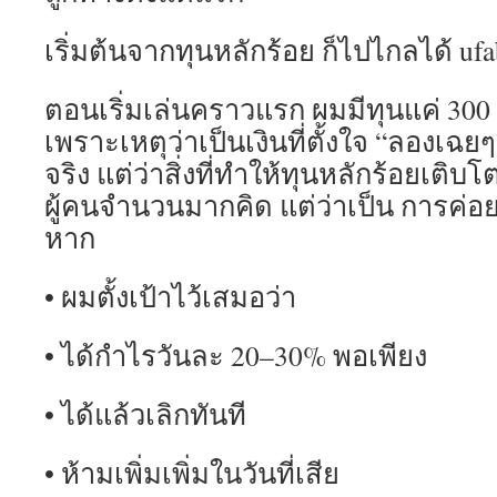
เริ่มต้นจากทุนหลักร้อย ก็ไปไกลได้ ufa
ตอนเริ่มเล่นคราวแรก ผมมีทุนแค่ 300 
เพราะเหตุว่าเป็นเงินที่ตั้งใจ “ลองเฉยๆ
จริง แต่ว่าสิ่งที่ทำให้ทุนหลักร้อยเติบโ
ผู้คนจำนวนมากคิด แต่ว่าเป็น การค่อย
หาก
• ผมตั้งเป้าไว้เสมอว่า
• ได้กำไรวันละ 20–30% พอเพียง
• ได้แล้วเลิกทันที
• ห้ามเพิ่มเพิ่มในวันที่เสีย