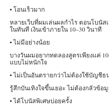
• โอนเร็วมาก
หลายเว็บที่ผมเล่นผลกำไร ตอนโบนัสเ
ในทันที เงินเข้าภายใน 10–30 วินาที
• ไม่มีอย่างน้อย
บางวันผมอยากทดลองสูตรเพียงแค่ 10–
แบบไม่หนักใจ
• ไม่เป็นอันตรายกว่าไม่ต้องใช้บัญชี
รู้สึกบันเทิงใจขึ้นเยอะ ไม่ต้องกลัวข้อมู
• ได้โบนัสพิเศษบ่อยครั้ง