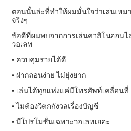
ตอนนั้นล่ะที่ทำให้ผมมั่นใจว่าเล่นเห
จริงๆ
ข้อดีที่ผมพบจากการเล่นคาสิโนออนไ
วอเลท
• ควบคุมรายได้ดี
• ฝากถอนง่าย ไม่ยุ่งยาก
• เล่นได้ทุกแห่งแค่มีโทรศัพท์เคลื่อนที่
• ไม่ต้องวิตกกังวลเรื่องบัญชี
• มีโปรโมชั่นเฉพาะวอเลทเยอะ