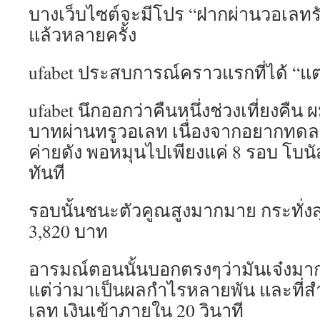
บางเว็บไซต์จะมีโปร “ฝากผ่านวอเลทรับ
แล้วหลายครั้ง
ufabet ประสบการณ์คราวแรกที่ได้ “แ
ufabet นึกออกว่าคืนหนึ่งช่วงเที่ยงคืน
บาทผ่านทรูวอเลท เนื่องจากอยากทด
ค่ายดัง พอหมุนไปเพียงแค่ 8 รอบ โบน
ทันที
รอบนั้นชนะตัวคูณสูงมากมาย กระทั่งส
3,820 บาท
อารมณ์ตอนนั้นบอกตรงๆว่ามันเจ๋งมาก 
แต่ว่ามาเป็นผลกำไรหลายพัน และที่ส
เลท เงินเข้าภายใน 20 วินาที