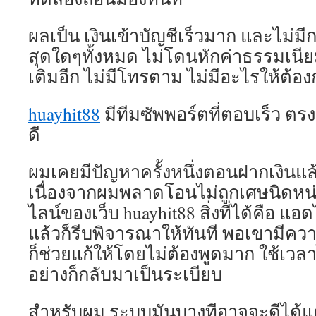
ผลเป็น เงินเข้าบัญชีเร็วมาก และไม่มีก
สุดใดๆทั้งหมด ไม่โดนหักค่าธรรมเนียม ไ
เติมอีก ไม่มีโทรตาม ไม่มีอะไรให้ต้อง
huayhit88
มีทีมซัพพอร์ตที่ตอบเร็ว ตร
ดี
ผมเคยมีปัญหาครั้งหนึ่งตอนฝากเงินแล
เนื่องจากผมพลาดโอนไม่ถูกเศษนิดหน
ไลน์ของเว็บ huayhit88 สิ่งที่ได้คือ แ
แล้วก็รีบพิจารณาให้ทันที พอเขามีควา
ก็ช่วยแก้ให้โดยไม่ต้องพูดมาก ใช้เวลา
อย่างก็กลับมาเป็นระเบียบ
สำหรับผม ระบบมันบางทีอาจจะดีได้แค่