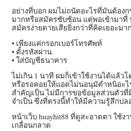
อย่างที่บอก ผมไม่ถนัดอะไรที่มันต้อ
มากหรือสมัครซับซ้อน แต่พอเข้ามาที่
สมัครง่ายดายเสียยิ่งกว่าที่คิดเยอะมา
• เพียงแค่กรอกเบอร์โทรศัพท์
• ตั้งรหัสผ่าน
• ใส่บัญชีธนาคาร
ไม่เกิน 1 นาที ผมก็เข้าใช้งานได้แล้ว
หรือรอคอยให้แอดไม่นอนุมัตำหนิอะไรทั
สำคัญเป็น ไม่มีการขอข้อมูลส่วนตัวที่ม
จำเป็น ซึ่งที่ตรงนี้ทำให้มีความรู้สึก
หน้าเว็บ huayhit88 ที่ดูสะอาดตา ใช้งา
เกลื่อนกลาด