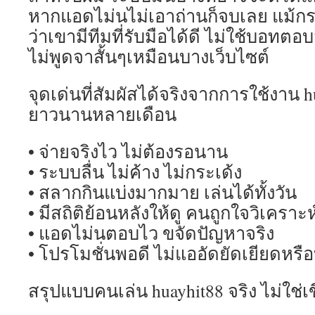
หากแอดไม่นไม่เอาถ่านก็จบเลย แม้กร
ว่าเขามีทีมที่รับมือได้ดี ไม่ใช้บอท
ไม่พูดจาสั้นๆเหมือนบางเว็บไซต์
จุดเด่นที่สัมผัสได้จริงจากการใช้งาน 
ยาวนานหลายเดือน
• จ่ายจริงไว ไม่ต้องรอนาน
• ระบบลื่น ไม่ค้าง ไม่กระเด้ง
• สลากกินแบ่งมากมาย เล่นได้ทั้งวัน
• มีสถิติย้อนหลังให้ดู คนถูกใจวิเคราะ
• แอดไม่นตอบไว ขจัดปัญหาจริง
• โปรโมชั่นพอดี ไม่แออัดยัดเยียดหรือ
สรุปแบบคนเล่น huayhit88 จริง ไม่ใช่