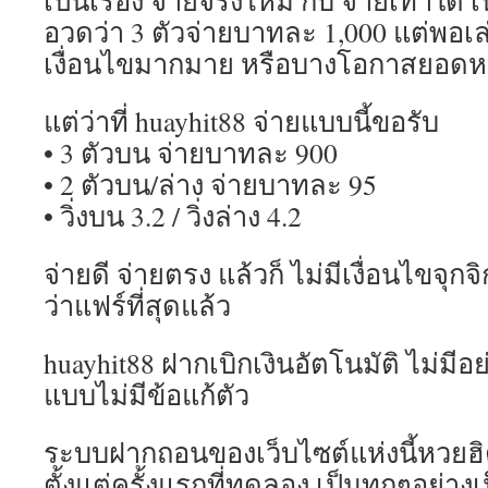
เป็นเรื่อง จ่ายจริงไหม กับ จ่ายเท่าใด 
อวดว่า 3 ตัวจ่ายบาทละ 1,000 แต่พอเ
เงื่อนไขมากมาย หรือบางโอกาสยอดห
แต่ว่าที่ huayhit88 จ่ายแบบนี้ขอรับ
• 3 ตัวบน จ่ายบาทละ 900
• 2 ตัวบน/ล่าง จ่ายบาทละ 95
• วิ่งบน 3.2 / วิ่งล่าง 4.2
จ่ายดี จ่ายตรง แล้วก็ ไม่มีเงื่อนไขจุกจ
ว่าแฟร์ที่สุดแล้ว
huayhit88 ฝากเบิกเงินอัตโนมัติ ไม่มีอย
แบบไม่มีข้อแก้ตัว
ระบบฝากถอนของเว็บไซต์แห่งนี้หวยฮิ
ตั้งแต่ครั้งแรกที่ทดลอง เป็นทุกๆอย่างเ