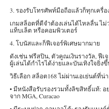
3. รองรับโทรศัพท์มือถือแล้วก็ทุกเครื่อง
เกมสล็อตที่ดีจำต้องเล่นได้ไหลลื่น ไม่
แท็บเล็ต หรือคอมพิวเตอร์
4. โบนัสและก็ฟีเจอร์พิเศษมากมาย
ดังเช่น ฟรีสปิน, ตัวคูณเงินรางวัล, ฟีเจอ
ผู้เล่นได้กำไรได้ง่ายและบันเทิงใจยิ่งขึ
วิธีเลือก สล็อต168 ไม่ผ่านเอเย่นต์ที่น่าเ
• มีหนังสือรับรองรวมทั้งลิขสิทธิ์แท้: อ
จาก MGA, Curacao
• มีระบบฝาก-ถอนออโต้: รองรับแบงค์