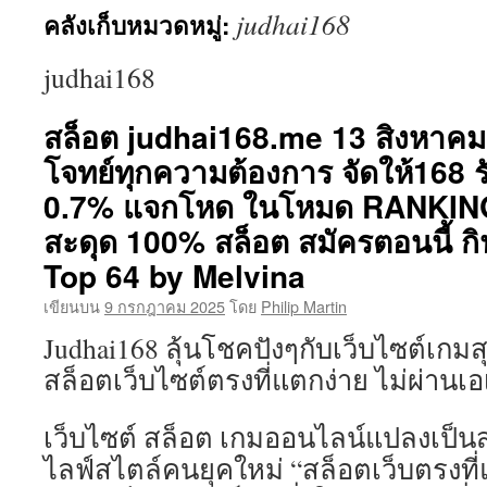
judhai168
คลังเก็บหมวดหมู่:
เนื้อหา
judhai168
สล็อต judhai168.me 13 สิงหาคม
โจทย์ทุกความต้องการ จัดให้168 ร
0.7% แจกโหด ในโหมด RANKING 
สะดุด 100% สล็อต สมัครตอนนี้ กินดี
Top 64 by Melvina
เขียนบน
9 กรกฎาคม 2025
โดย
Philip Martin
Judhai168 ลุ้นโชคปังๆกับเว็บไซต์เกม
สล็อตเว็บไซต์ตรงที่แตกง่าย ไม่ผ่านเอเ
เว็บไซต์ สล็อต เกมออนไลน์แปลงเป็นส
ไลฟ์สไตล์คนยุคใหม่ “สล็อตเว็บตรงที่