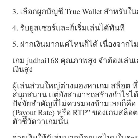
3. เลือกผูกบัญชี True Wallet สำหรับ
4. รับยูสเซอร์และก็เริ่มเล่นได้ทันที
5. ฝากเงินมากแค่ไหนก็ได้ เนื่องจากไม่ม
เกม judhai168 คุณภาพสูง จำต้องเล่น
เงินสูง
ผู้เล่นส่วนใหญ่ต่างมองหาเกม สล็อต ที่
สนุกสนาน แต่ยังสามารถสร้างกำไรได้จ
ปัจจัยสำคัญที่ไม่ควรมองข้ามเลยก็คือ
(Payout Rate) หรือ RTP” ของเกมสล็อตน
ตัวชี้วัดว่าเกมนั้น
จ่ายเงินให้ผู้เล่นมากน้อยแค่ไหนในระย