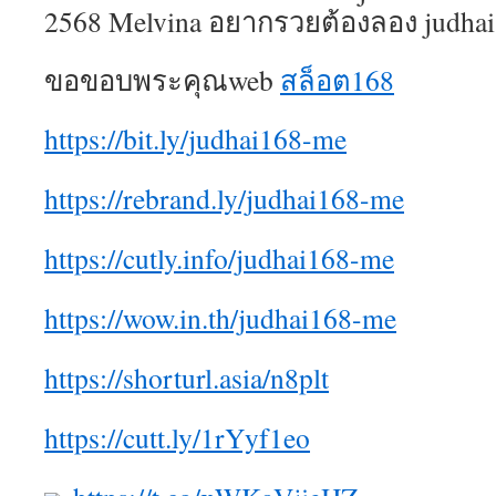
2568 Melvina อยากรวยต้องลอง judhai1
ขอขอบพระคุณweb
สล็อต168
https://bit.ly/judhai168-me
https://rebrand.ly/judhai168-me
https://cutly.info/judhai168-me
https://wow.in.th/judhai168-me
https://shorturl.asia/n8plt
https://cutt.ly/1rYyf1eo