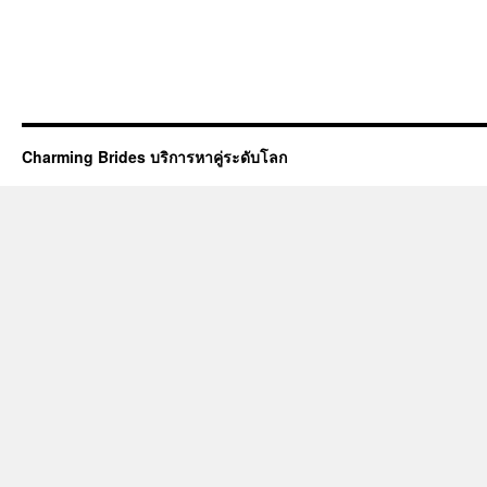
ใน
โหมด
RANKI
ระบบ
เสถียร
ไม่
สะดุด
Charming Brides บริการหาคู่ระดับโลก
100%
สล็อต
สมัคร
ตอน
นี้
กิน
ดี
อยู่ดี
ทั้ง
เดือน
Top
64
by
Melvin