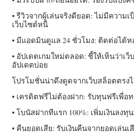
• รีวิวจากผู้เล่นจริงดียอด: ไม่มีควา
เว็บไซต์หนี
• มีแอดมินดูแล 24 ชั่วโมง: ติดต่อได
• อัปเดตเกมใหม่ตลอด: ชี้ให้เห็นว่าเว
อัปเดตบ่อย
โปรโมชั่นน่าดึงดูดจากเว็บสล็อตตรงไม
• เครดิตฟรีไม่ต้องฝาก: รับทุนฟรีเพื่
• โบนัสฝากทีแรก 100%: เพิ่มเงินลงทุน
• คืนยอดเสีย: รับเงินคืนจากยอดเล่นเส