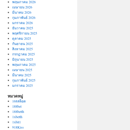
พฤษภาคม 2026
เมษายน 2026
มีนาคม 2026
กุมภาพันธ์ 2026
มกราคม 2026
ธันวาคม 2025
พฤศจิกายน 2025
ตุลาคม 2025
กันยายน 2025
สิงหาคม 2025
กรกฎาคม 2025
มิถุนายน 2025
พฤษภาคม 2025
เมษายน 2025
มีนาคม 2025
กุมภาพันธ์ 2025
มกราคม 2025
หมวดหมู่
168สล็อต
188bet
188betth
1xbetth
1xbit1
918Kiss