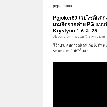
pgjoker auto
เนื้อหา
Pgjoker69 เวปไซต์แตกง
เกมฮิตจากค่าย PG แบบจั
Krystyna 1 ธ.ค. 25
เขียนบน
2 ธันวาคม 2025
โดย
Philip Marti
รีวิวประสบการณ์เล่นเว็บไซต์พนั
รอคอยและไม่มีขั้นต่ำ