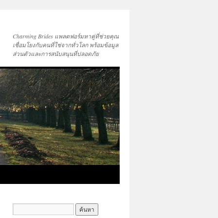
Charming Brides แพลตฟอร์มหาคู่ที่ช่วยคุณ
เชื่อมโยงกับคนที่ใช่จากทั่วโลก พร้อมข้อมูล
ส่วนตัวและการสนับสนุนที่ปลอดภัย