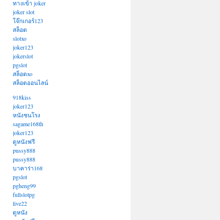
ทางเข้า joker
joker slot
โจ๊กเกอร์123
สล็อต
slotxo
joker123
jokerslot
pgslot
สล็อตxo
สล็อตออนไลน์
918kiss
joker123
หนังชนโรง
sagame168th
joker123
ดูหนังฟรี
pussy888
pussy888
บาคาร่า168
pgslot
pgheng99
fullslotpg
live22
ดูหนัง