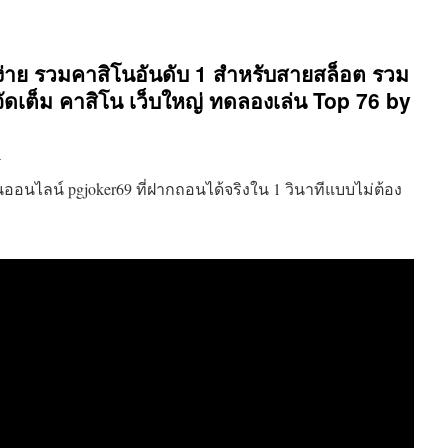
่าย รวมคาสิโนอันดับ 1 สำหรับสายสล็อต รวม
ดเต็ม คาสิโน เว็บใหญ่ ทดลองเล่น Top 76 by
n
นออนไลน์ pgjoker69 ที่ฝากถอนได้จริงใน 1 วินาทีแบบไม่ต้อง