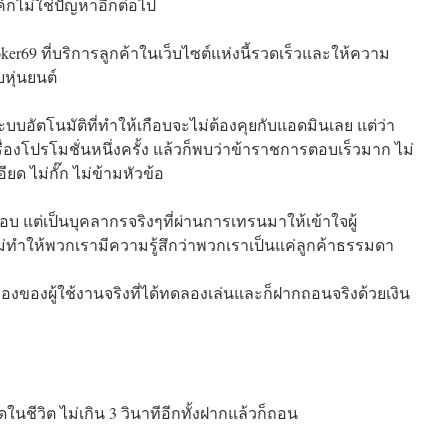
ก็ไม่ใช่ปัญหาอีกต่อไป
oker69 ที่บริการลูกค้าในเว็บไซต์แห่งนี้รวดเร็วและให้ความ
หุ่นยนต์
ีระบบอัตโนมัติที่ทำให้เกือบจะไม่ต้องคุยกับแอดมินเลย แต่ว่า
งโปรโมชั่นหนึ่งครั้ง แล้วก็พบว่าข้าราชการตอบเร็วมาก ไม่
ียด ไม่กั๊ก ไม่ข้ามหัวข้อ
ตอบ แต่เป็นบุคลากรจริงๆที่ผ่านการเทรนมาให้เข้าใจผู้
ม่ทำให้พวกเรามีความรู้สึกว่าพวกเราเป็นแค่ลูกค้าธรรมดา
มองของผู้ใช้งานจริงที่ได้ทดลองเล่นและก็ฝากถอนจริงด้วยเงิน
ดในชีวิต ไม่เกิน 3 วินาทีอีกทั้งฝากแล้วก็ถอน