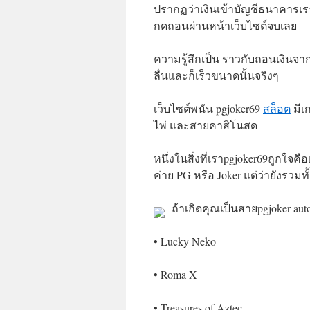
ปรากฏว่าเงินเข้าบัญชีธนาคารเรา
กดถอนผ่านหน้าเว็บไซต์จบเลย
ความรู้สึกเป็น ราวกับถอนเงินจาก
ลื่นและก็เร็วขนาดนั้นจริงๆ
เว็บไซต์พนัน pgjoker69
สล็อต
มีเ
ไพ่ และสายคาสิโนสด
หนึ่งในสิ่งที่เราpgjoker69ถูกใจคื
ค่าย PG หรือ Joker แต่ว่ายังรว
ถ้าเกิดคุณเป็นสายpgjoker aut
• Lucky Neko
• Roma X
• Treasures of Aztec