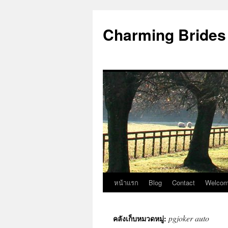
Charming Brides 
หน้าแรก
Blog
Contact
Welcome
ข้าม
ไป
pgjoker auto
คลังเก็บหมวดหมู่:
ยัง