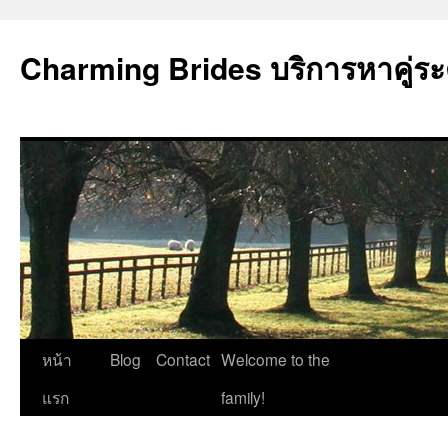
Charming Brides บริการหาคู่ระ
ข้าม
หน้า
Blog
Contact
Welcome to the
ไป
แรก
family!
ยัง