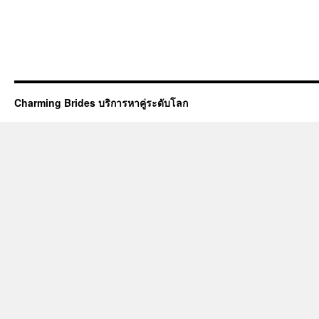
Charming Brides บริการหาคู่ระดับโลก