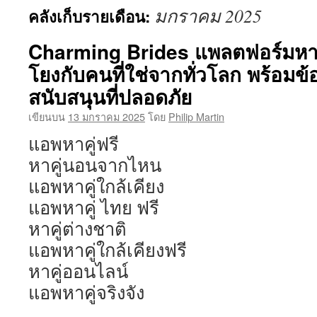
มกราคม 2025
คลังเก็บรายเดือน:
เนื้อหา
Charming Brides แพลตฟอร์มหาคู่
โยงกับคนที่ใช่จากทั่วโลก พร้อมข
สนับสนุนที่ปลอดภัย
เขียนบน
13 มกราคม 2025
โดย
Philip Martin
แอพหาคู่ฟรี
หาคู่นอนจากไหน
แอพหาคู่ใกล้เคียง
แอพหาคู่ ไทย ฟรี
หาคู่ต่างชาติ
แอพหาคู่ใกล้เคียงฟรี
หาคู่ออนไลน์
แอพหาคู่จริงจัง
…