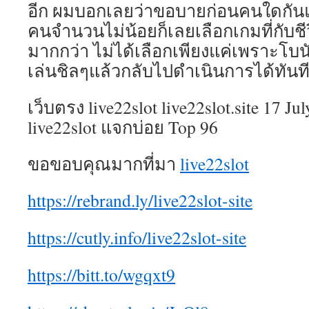
อีก ผมบอกเลยว่าขอบายก่อนคนใดกันแน่
คนจำนวนไม่น้อยก็เลยเลือกเกมที่กับชี
มากกว่า ไม่ได้เลือกเพียงแค่เพราะโบน
เล่นชิลๆแล้วกลับไปดำเนินการได้ทันท
เว็บตรง live22slot live22slot.site 17 Ju
live22slot แจกบ่อย Top 96
ขอขอบคุณมากที่มา
live22slot
https://rebrand.ly/live22slot-site
https://cutly.info/live22slot-site
https://bitt.to/wgqxt9