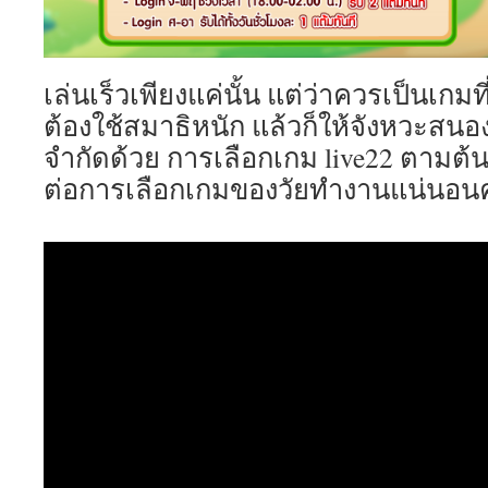
เล่นเร็วเพียงแค่นั้น แต่ว่าควรเป็นเกมที
ต้องใช้สมาธิหนัก แล้วก็ให้จังหวะสนอ
จำกัดด้วย การเลือกเกม live22 ตามต้นเ
ต่อการเลือกเกมของวัยทำงานแน่นอน