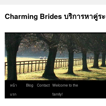
Charming Brides บริการหาคู่ระ
ข้าม
หน้า
Blog
Contact
Welcome to the
ไป
แรก
family!
ยัง