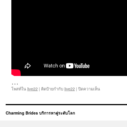
…
บน
โพสท์ใน
live22
|
ติดป้ายกำกับ
live22
|
ปิดความเห็น
Live22
live22slot.vip
6
กันยา
Charming Brides บริการหาคู่ระดับโลก
2568
สล็อต