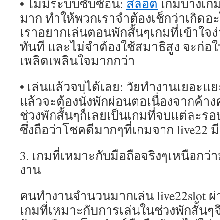
• ไม่มีระบบซับซ้อน:
สล็อต
เกมบางเกมจ
มาก ทำให้พวกเราจำต้องเช็กว่าเกิดอะไร
เราอยากเล่นตอนพักสั้นๆเกมที่เข้าใจง
ทันที และไม่จำต้องใช้สมาธิสูง จะก่อให้
เพลิดเพลินใจมากกว่า
• เล่นแล้วจบได้เลย: วัยทำงานเยอะแยะ
แล้วจะต้องนั่งพักผ่อนต่อเนื่องจากค้า
ช่วงพักสั้นๆก็เลยเป็นเกมที่จบแต่ละร
ซึ่งถือว่าโชคดีมากๆที่เกมจาก live22 ม
3. เกมที่เหมาะกับมือถือจริงๆเหนือกว่า
งาน
คนทำงานจำนวนมากเล่น live22slot ผ่าน
เกมที่เหมาะกับการเล่นในช่วงพักสั้นๆจ