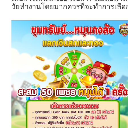
วัยทำงานโดยมากควรที่จะทำการเลือ