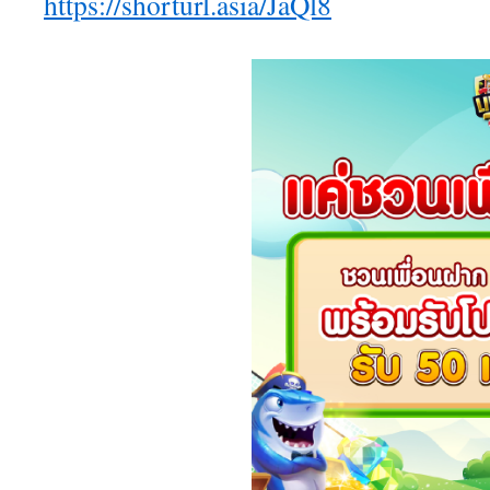
https://shorturl.asia/JaQl8