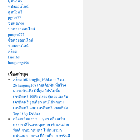
ดูหนังฟรี
หนังออนไลน์
ดูหนังฟรี
pgslot77
ปั่นแตก66
บาคาร่าออนไลน์
punpro777
ซื้อหวยออนไลน์
หวยออนไลน์
สล็อต
faro168
hongkong456
เรื่องล่าสุด
สล็อต168 hengjing168d.com 7 ก.ย.
26 hengjing168 เกมเดิมพัน ที่สร้าง
ความบันเทิง ดีที่สุด โปรโมชั่น
เครดิตฟรี 100% กล่องสุ่มเฮงเฮง รับ
เครดิตฟรี ยูสเดียว เล่นได้ทุกเกม
เครดิตฟรี แจก เครดิตฟรี เยอะที่สุด
Top 48 by Debbra
สล็อตเว็บตรง 2 July 69 สล็อตเว็บ
ตรง คาสิโนครบทุกค่าย เข้าเล่นง่าย
ฟีลดี ฝากมาคุ้มค่า ไม่กินมาม่า
แน่นอน จ่ายตรง กี่ล้านก็จ่าย การันตี