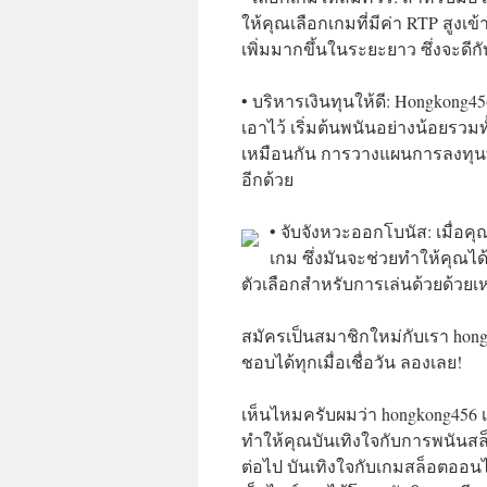
ให้คุณเลือกเกมที่มีค่า RTP สูงเข
เพิ่มมากขึ้นในระยะยาว ซึ่งจะดีกั
• บริหารเงินทุนให้ดี: Hongkong
เอาไว้ เริ่มต้นพนันอย่างน้อยรวมทั้
เหมือนกัน การวางแผนการลงทุนที่
อีกด้วย
• จับจังหวะออกโบนัส: เมื่อ
เกม ซึ่งมันจะช่วยทำให้คุณได
ตัวเลือกสำหรับการเล่นด้วยด้วยเ
สมัครเป็นสมาชิกใหม่กับเรา hongko
ชอบได้ทุกเมื่อเชื่อวัน ลองเลย!
เห็นไหมครับผมว่า hongkong456 
ทำให้คุณบันเทิงใจกับการพนันสล็
ต่อไป บันเทิงใจกับเกมสล็อตออนไล