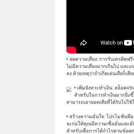
• ลดความเสี่ยง: การรับเครดิตฟ
ไม่มีความเสี่ยงมากเกินไป และแน่
ลง ด้วยเหตุว่าถ้าเกิดเล่นเสียก็เสี
• เพิ่มจังหวะทำเงิน: สล็อต4
สำหรับในการทำเงินมากยิ่งขึ้
สามารถเอายอดเสียที่ได้รับไปใช้
• สร้างความมั่นใจ: โปรโมชั่นที
จะก่อให้คุณมีความเชื่อมั่นและมั
สำหรับเพื่อการได้กำไรตามข้อตกล