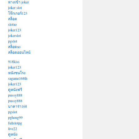
ทางเข้า joker
joker slot
โจ๊กเกอร์123
สล็อต
slotxo
joker123
jokerslot
pgslot
สล็อตxo
สล็อตออนไลน์
918kiss
joker123
หนังชนโรง
sagame168th
joker123
ดูหนังฟรี
pussy888
pussy888
บาคาร่า168
pgslot
pgheng99
fullslotpg
live22
ดูหนัง