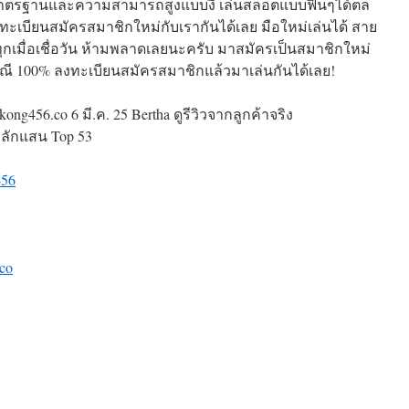
ีมาตรฐานและความสามารถสูงแบบงี้ เล่นสล็อตแบบฟินๆได้ตล
ทะเบียนสมัครสมาชิกใหม่กับเรากันได้เลย มือใหม่เล่นได้ สาย
มทุกเมื่อเชื่อวัน ห้ามพลาดเลยนะครับ มาสมัครเป็นสมาชิกใหม่
ณี 100% ลงทะเบียนสมัครสมาชิกแล้วมาเล่นกันได้เลย!
ng456.co 6 มี.ค. 25 Bertha ดูรีวิวจากลูกค้าจริง
ลักแสน Top 53
456
-co