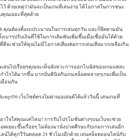
้าไว้ ด้วยเหตุว่ามันจะเป็นเกมที่เล่นง่าย ได้โอกาสในการชนะ
บคุณเยอะที่สุดด้วย
456 คุณต้องตั้งงบประมาณในการเล่นทุกวัน และก็ยึดตามมัน
งเบาๆปรับเงินที่ใช้ในการเดิมพันเพิ่มขึ้นเมื่อเชื่อมั่นได้ด้วย
ดีจะช่วยให้คุณไม่มีโอกาสเสี่ยงต่อการเล่นเสียมากเหลือเกิน
คุณเล่นไปเรื่อยๆคุณจะเห็นจังหวะการออกโบนัสของเกมแต่ละ
้กำไรได้มากขึ้น บากบั่นพินิจกับเกมสล็อตหลายๆเกมเพื่อเป็น
หมือนกัน
ng456 เว็บไซต์ตรงไม่ผ่านเอเย่นต์ได้แล้ววันนี้ เล่นเกมที่
เอาใจใส่คุณแค่ไหน? การรับโปรโมชั่นต่างๆบนเว็บจะช่วย
อตเยอะขึ้นเรื่อยๆ ไม่ต้องมานั่งปวดศีรษะกับเกมการเล่นอีก
น์ได้ทุกวี่วันตลอด 24 ชั่วโมงอีกด้วย เล่นสล็อตออนไลน์กับ