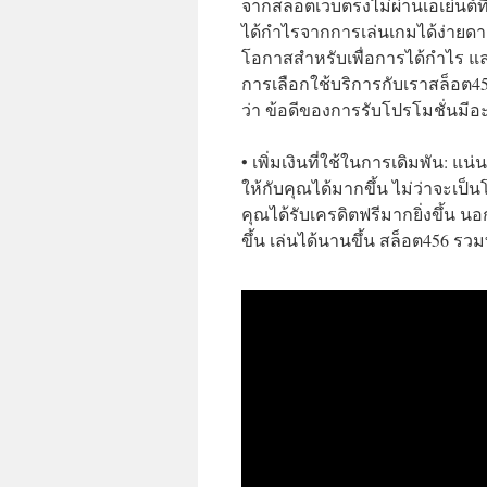
จากสล็อตเว็บตรงไม่ผ่านเอเย่นต
ได้กำไรจากการเล่นเกมได้ง่ายดาย
โอกาสสำหรับเพื่อการได้กำไร และย
การเลือกใช้บริการกับเราสล็อต45
ว่า ข้อดีของการรับโปรโมชั่นมีอ
• เพิ่มเงินที่ใช้ในการเดิมพัน: แ
ให้กับคุณได้มากขึ้น ไม่ว่าจะเป็
คุณได้รับเครดิตฟรีมากยิ่งขึ้น 
ขึ้น เล่นได้นานขึ้น สล็อต456 รวม