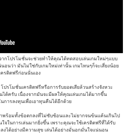
รีจากโปรโมชั่นจะช่วยทำให้คุณได้ทดสอบเล่นเกมใหม่ๆแบบ
นอนว่า มันไม่ใช่กับเกมใหม่เท่านั้น เกมไหนๆก็จะเสี่ยงน้อย
ยเครดิตฟรีก่อนนั่นเอง
56 โปรโมชั่นเครดิตฟรีหรือการรับยอดเสียล้วนสร้างจังหวะ
นได้ครับ เนื่องจากมันจะมีผลให้คุณเล่นเกมได้มากขึ้น
ในการลงทุนเพื่อเอาทุนคืนได้อีกด้วย
่มาพร้อมทั้งข้อตกลงที่ไม่ซับซ้อนและไม่ยากจนข้นแค้นเกินไป
่นใจในการเล่นมากยิ่งขึ้น เพราะคุณจะใช้เครดิตฟรีที่ได้รับ
งได้อย่างมีความสุข เล่นได้อย่างมั่นอกมั่นใจแน่นอน