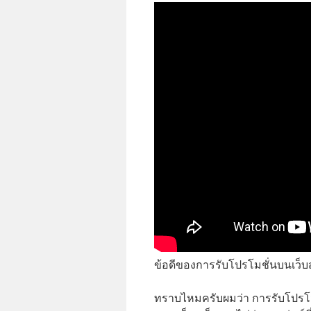
ข้อดีของการรับโปรโมชั่นบนเว็
ทราบไหมครับผมว่า การรับโปรโมช