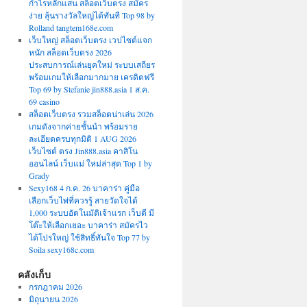
กำไรหลักแสน สล็อตเว็บตรง สมัคร
ง่าย ลุ้นรางวัลใหญ่ได้ทันที Top 98 by
Rolland tangtem168e.com
เว็บใหญ่ สล็อตเว็บตรง เวปไซต์แจก
หนัก สล็อตเว็บตรง 2026
ประสบการณ์เล่นยุคใหม่ ระบบเสถียร
พร้อมเกมให้เลือกมากมาย เครดิตฟรี
Top 69 by Stefanie jin888.asia 1 ส.ค.
69 casino
สล็อตเว็บตรง รวมสล็อตน่าเล่น 2026
เกมดังจากค่ายชั้นนำ พร้อมราย
ละเอียดครบทุกมิติ 1 AUG 2026
เว็บไซต์ ตรง Jin888.asia คาสิโน
ออนไลน์ เว็บแม่ ใหม่ล่าสุด Top 1 by
Grady
Sexy168 4 ก.ค. 26 บาคาร่า คู่มือ
เลือกเว็บไพ่ที่ควรรู้ สายวัดใจได้
1,000 ระบบอัตโนมัติเจ้าแรก เว็บดี มี
โต๊ะให้เลือกเยอะ บาคาร่า สมัครไว
ได้โปรใหญ่ ใช้สิทธิ์ทันใจ Top 77 by
Soila sexy168c.com
คลังเก็บ
กรกฎาคม 2026
มิถุนายน 2026