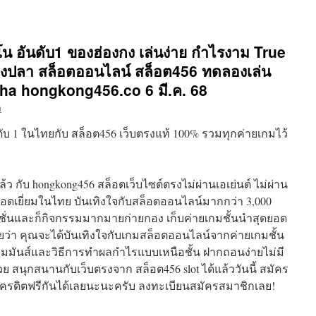
 อันดับ1 ของฮ่องกง เล่นง่าย กำไรงาม True
ิงปลา สล็อตออนไลน์ สล็อต456 ทดลองเล่น
ha hongkong456.co 6 มี.ค. 68
n
ดับ 1 ในไทยกับ สล็อต456 เว็บตรงแท้ 100% รวมทุกค่ายเกมไว้
ว กับ hongkong456 สล็อตเว็บไซต์ตรงไม่ผ่านเอเย่นต์ ไม่ผ่าน
่ยอดเยี่ยมในไทย บันเทิงใจกับสล็อตออนไลน์มากกว่า 3,000
มชั่นและก็กิจกรรมมากมายก่ายกอง เก็บค่ายเกมชั้นนำสุดยอด
อกเลยว่า คุณจะได้บันเทิงใจกับเกมสล็อตออนไลน์จากค่ายเกมชั้น
มมันส์และวิธีการทำผลกำไรแบบเหนือชั้น ฝากถอนง่ายไม่มี
 สนุกสนานกับเว็บตรงจาก สล็อต456 slot ได้แล้ววันนี้ สมัคร
บเครดิตฟรีกันได้เลยนะนะครับ ลงทะเบียนสมัครสมาชิกเลย!