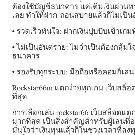
ต้องใช้บัญชีธนาคาร แค่เติมเงินผ่านทรู
เลย ทำให้ฝาก-ถอนสบายแล้วก็ไม่เป็น
• รวดเร็วทันใจ: ฝากเงินปุบปับเข้าเกมท
• ไม่เป็นอันตราย: ไม่จำเป็นต้องกลุ้มใจ
ธนาคาร
• รองรับทุกระบบ: มือถือหรือคอมก็เล่น
Rockstar66m แตกง่ายทุกเกม เว็บสล็อต
ที่สุด
การเลือกเล่น rockstar66 เว็บสล็อตแตกง
มากที่สุด เป็นสิ่งสำคัญสำหรับผู้เล่นท
มั่นใจว่าเงินทุนแล้วก็ในช่วงเวลาที่ล