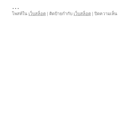
…
บน
โพสท์ใน
เว็บสล็อต
|
ติดป้ายกำกับ
เว็บสล็อต
|
ปิดความเห็น
Rocksta
เกม
เดิม
พัน
มา
แรง
ที่สุด
แห่ง
ยุค
สม
คร
ปุ๊บ
รับ
ทันที
1,000
หวย
ออนไลน์
รับ
ทุก
สำนัก