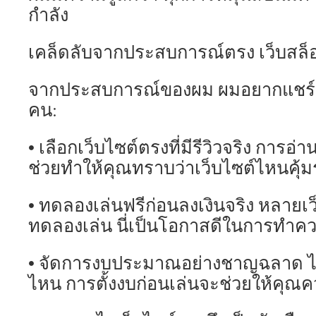
กำลัง
เคล็ดลับจากประสบการณ์ตรง เว็บสล็
จากประสบการณ์ของผม ผมอยากแชร์เคล็
คน:
• เลือกเว็บไซต์ตรงที่มีรีวิวจริง การอ่า
ช่วยทำให้คุณทราบว่าเว็บไซต์ไหนคุ้ม
• ทดลองเล่นฟรีก่อนลงเงินจริง หลายเ
ทดลองเล่น นี่เป็นโอกาสดีในการทำค
• จัดการงบประมาณอย่างชาญฉลาด ไม่
ไหน การตั้งงบก่อนเล่นจะช่วยให้คุณคว