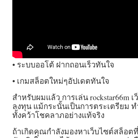
• ระบบออโต้ ฝากถอนเร็วทันใจ
• เกมสล็อตใหม่ๆอัปเดตทันใจ
สำหรับผมแล้ว การเล่น rockstar66m เว
ลงทุน แม้กระนั้นเป็นการตระเตรียม ท
ทั้งคว้าโชคลาภอย่างแท้จริง
ถ้าเกิดคุณกำลังมองหาเว็บไซต์สล็อตที่อ