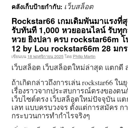
เว็บสล็อต
คลังเก็บป้ายกำกับ:
เนื้อหา
Rockstar66 เกมเดิมพันมาแรงที่สุ
รับทันที 1,000 หวยออนไลน์ รับทุก
หวย ยิงปลา ครบ rockstar66m โ
12 by Lou rockstar66m 28 มก
เขียนบน
18 พฤศจิกายน 2025
โดย
Philip Martin
เว็บสล็อต เว็บสล็อตใหม่ล่าสุด แตกดี 
ถ้าเกิดกล่าวถึงการเล่น rockstar66 ในย
เรื่องราวจากประสบการณ์ตรงของตนกั
เว็บไซต์ตรง เว็บสล็อตใหม่ปัจจุบัน แตก
เลท แบบครบวงจร ตั้งแต่การสมัคร ก
กระบวนการทำกำไรจริงๆ