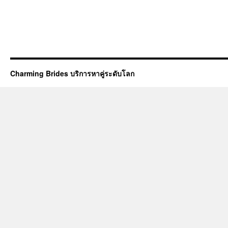
Charming Brides บริการหาคู่ระดับโลก