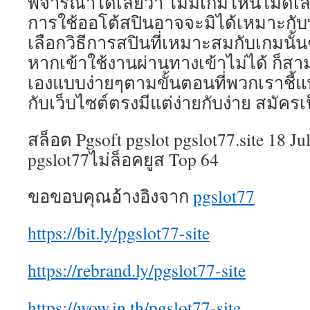
พิจารณาได้เลยว่า ไม่มีเกมไหนไม่ดีเล
การใช้ออโต้สปินอาจจะมิได้เหมาะกับท
เลือกวิธีการสปินที่เหมาะสมกับเกมนั้นๆ
หากเข้าใช้งานผ่านทางเข้าไม่ได้ ก็สา
เองแบบง่ายๆตามขั้นตอนที่พวกเราชี้แ
กับเว็บไซต์ตรงมีแต่ง่ายกับง่าย สมัคร
สล็อต Pgsoft pgslot pgslot77.site 18 Ju
pgslot77ไม่ล็อคยูส Top 64
ขอขอบคุณอ้างอิงจาก
pgslot77
https://bit.ly/pgslot77-site
https://rebrand.ly/pgslot77-site
https://wow.in.th/pgslot77-site