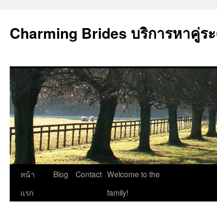
Charming Brides บริการหาคู่ระ
ข้าม
หน้า
Blog
Contact
Welcome to the
ไป
แรก
family!
ยัง