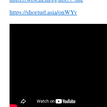
https://shorturl.asia/onWYv