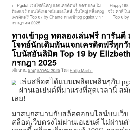
←
Pgslot เวปไซต์ใหญ่ แจกเครดิตฟรี กดรับเอง ไม่
Happy168 w
เนื้อหา
ต้องแชร์ ถอนได้เลย พนันออนไลน์ เว็บใหญ่ สล็อตpg
จริง คาสิโน
เครดิตฟรี Top 87 by Chante ทางเข้าpg pgslot.vin 1
Top 6 by
กรกฎาคม 2025
ทางเข้าpg ทดลองเล่นฟรี การันตี ม
โจทย์นักเดิมพันแจกเครดิตฟรีทุกว
โบนัสอันลิมิต Top 19 by Elizbet
กรกฎา 2025
เขียนบน
5 พฤษภาคม 2025
โดย
Philip Martin
เล่นสล็อตได้แบบเพลิดเพลินๆกับ pgs
ผ่านเอเย่นต์ที่มาแรงที่สุดเวลานี้ ส
เลย!
มาสนุกสนานกับสล็อตออนไลน์บนเว็บ p
สล็อตเว็บตรงไม่ผ่านเอเย่นต์ ไม่ผ่านตัวก