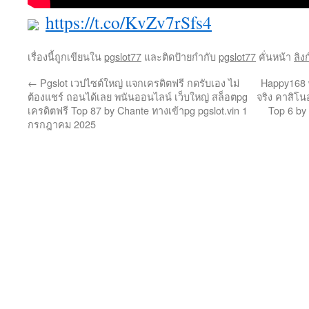
https://t.co/KvZv7rSfs4
เรื่องนี้ถูกเขียนใน
pgslot77
และติดป้ายกำกับ
pgslot77
คั่นหน้า
ลิง
←
Pgslot เวปไซต์ใหญ่ แจกเครดิตฟรี กดรับเอง ไม่
Happy168 w
ต้องแชร์ ถอนได้เลย พนันออนไลน์ เว็บใหญ่ สล็อตpg
จริง คาสิโน
เครดิตฟรี Top 87 by Chante ทางเข้าpg pgslot.vin 1
Top 6 by
กรกฎาคม 2025