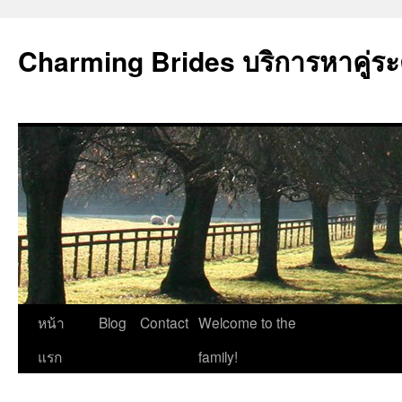
Charming Brides บริการหาคู่ระ
ข้าม
หน้า
Blog
Contact
Welcome to the
ไป
แรก
family!
ยัง