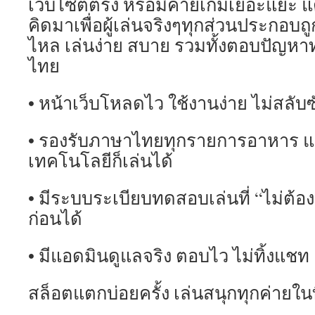
เว็บไซต์ตรง หรือมีค่ายเกมเยอะแยะ แต่
คิดมาเพื่อผู้เล่นจริงๆทุกส่วนประกอบถ
ไหล เล่นง่าย สบาย รวมทั้งตอบปัญหา
ไทย
• หน้าเว็บโหลดไว ใช้งานง่าย ไม่สลับ
• รองรับภาษาไทยทุกรายการอาหาร แม
เทคโนโลยีก็เล่นได้
• มีระบบระเบียบทดสอบเล่นที่ “ไม่ต้อ
ก่อนได้
• มีแอดมินดูแลจริง ตอบไว ไม่ทิ้งแชท
สล็อตแตกบ่อยครั้ง เล่นสนุกทุกค่ายในท