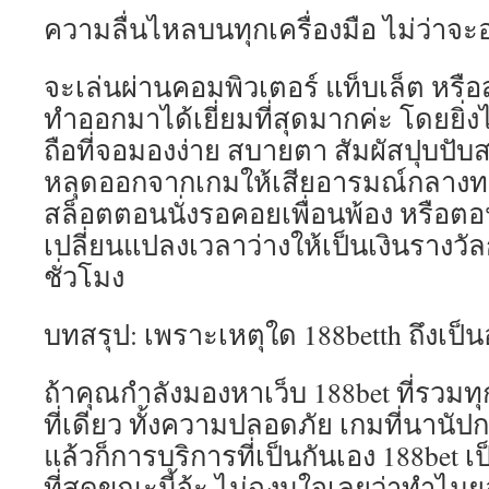
ความลื่นไหลบนทุกเครื่องมือ ไม่ว่าจะอยู่ท
จะเล่นผ่านคอมพิวเตอร์ แท็บเล็ต หรือ
ทำออกมาได้เยี่ยมที่สุดมากค่ะ โดยยิ่งไ
ถือที่จอมองง่าย สบายตา สัมผัสปุบปับ
หลุดออกจากเกมให้เสียอารมณ์กลางทา
สล็อตตอนนั่งรอคอยเพื่อนพ้อง หรือตอนพ
เปลี่ยนแปลงเวลาว่างให้เป็นเงินรางว
ชั่วโมง
บทสรุป: เพราะเหตุใด 188betth ถึงเป็
ถ้าคุณกำลังมองหาเว็บ 188bet ที่รวมทุก
ที่เดียว ทั้งความปลอดภัย เกมที่นานัปกา
แล้วก็การบริการที่เป็นกันเอง 188bet เ
ที่สุดขณะนี้จ้ะ ไม่ฉงนใจเลยว่าทำไมยอ