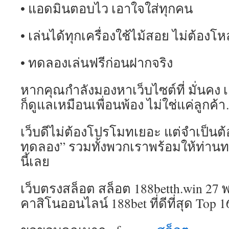
• แอดมินตอบไว เอาใจใส่ทุกคน
• เล่นได้ทุกเครื่องใช้ไม้สอย ไม่ต้องโ
• ทดลองเล่นฟรีก่อนฝากจริง
หากคุณกำลังมองหาเว็บไซต์ที่ มั่นคง 
ก็ดูแลเหมือนเพื่อนพ้อง ไม่ใช่แค่ลูกค
เว็บดีไม่ต้องโปรโมทเยอะ แต่จำเป็นต้อ
ทดลอง” รวมทั้งพวกเราพร้อมให้ท่านท
นี้เลย
เว็บตรงสล็อต สล็อต 188betth.win 27 
คาสิโนออนไลน์ 188bet ที่ดีที่สุด Top 1