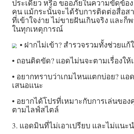
ประเดี๋ยว หรือ ขออภัยในความขัดข้อง 
คน แม้กระนั้นจะได้รับการติดต่อสื่อ
ที่เข้าใจง่าย ไม่ขายฝันเกินจริง และ
ในทุกเหตุการณ์
• ฝากไม่เข้า? สำรวจรวมทั้งช่วยแก้ให
• ถอนติดขัด? แอดไม่นจะตามเรื่องให้
• อยากทราบว่าเกมไหนแตกบ่อย? แอดไ
เสนอแนะ
• อยากได้โปรที่เหมาะกับการเล่นของค
ตามไลฟ์สไตล์
3. แอดมินที่ไม่เอาเปรียบ และไม่แนะ