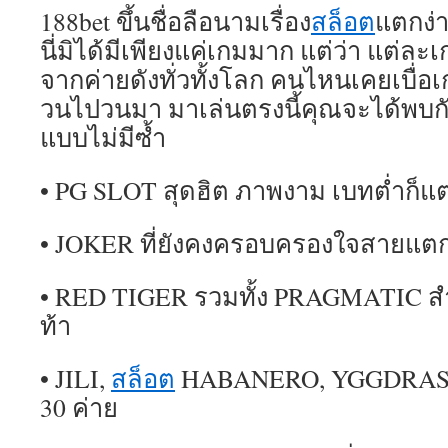
188bet ขึ้นชื่อลือนามเรื่อง
สล็อต
แตกง่า
นี่มิได้มีเพียงแค่เกมมาก แต่ว่า แต่
จากค่ายดังทั่วทั้งโลก คนไหนเคยเบื่อเ
วนไปวนมา มาเล่นตรงนี้คุณจะได้พบ
แบบไม่มีซ้ำ
• PG SLOT สุดฮิต ภาพงาม เบทต่ำก็แ
• JOKER ที่ยังคงครอบครองใจสายแ
• RED TIGER รวมทั้ง PRAGMATIC ส
ท้า
• JILI,
สล็อต
HABANERO, YGGDRASIL 
30 ค่าย