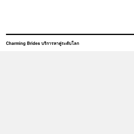
Charming Brides บริการหาคู่ระดับโลก