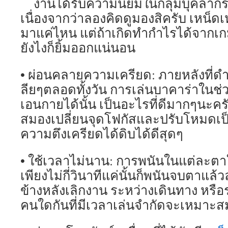
งานได้รับความนิยมในกลุ่มบุคลาก
เนื่องจากว่าลองคิดดูมองสิครับ เหน็
มาแค่ไหน แต่ถ้าเกิดทำกำไรได้จากเกมเด
ยังไงก็ยิ้มออกแน่นอน
• ผ่อนคลายความเครียด: ภายหลังที่ด
ลียๆตลอดทั้งวัน การเล่นบาคาร่าในช่
เอนกายได้นั้น เป็นอะไรที่ดีมากๆนะคร
สมองเปลี่ยนจุดโฟกัสและปรับโหมดเป็
ความตึงเครียดได้ดิบได้ดีสุดๆ
• ใช้เวลาไม่นาน: การพนันในแต่ละตา
เพียงไม่กี่วินาทีแค่นั้นก็พนันจบตาแล้
ข้างหลังเลิกงาน ระหว่างเดินทาง หรือ
คนใดกันที่มีเวลาเล่นจำกัดจะเหมาะ