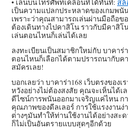
• เล่นบนโทรศัพท์เคลื่อนที่ได้ทันที:
สล
เป็นความแปลกประหลาดของเกมพนันที่ด
เพราะว่าคุณสามารถเล่นผ่านมือถือขอ
ต้องเดินทางไปคาสิโน ราวกับมีคาสิโน
เล่นตอนไหนก็เล่นได้เลย
ลงทะเบียนเป็นสมาชิกใหม่กับ บาคาร่า ที่
ตอนไหนก็เลือกได้ตามปรารถนากับคาสิโนท
สมัครเลย!
บอกเลยว่า บาคาร่า168 เว็บตรงของเร
หวังอย่างไม่ต้องสงสัย คุณจะเห็นได้เล
ดีไซน์การพนันออกมาเจริญแค่ไหน ก
คุณภาพของดีลเลอร์ การใช้แรงงานง่
ต่างๆมันทำให้ท่านใช้งานได้อย่างสะด
ก็ไม่เป็นอันตรายแบบสุดๆอีกด้วย