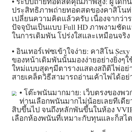
• ระบบถ่ายทอดสดคุณภาพสูง: ผู้ใดกันแ
ประสิทธิภาพถ่ายทอดสดของคาสิโนห่
เปลี่ยนความคิดแล้วครับ เนื่องจากว
ปัจจุบันเป็นแบบ Full HD ภาพงามชัดแจ
ในการเดิมพัน โปร่งใสและเหมือนจริง
• อินเทอร์เฟซเข้าใจง่าย: คาสิโน Sexy
ของหน้าเดิมพันนั้นมองง่ายอย่างยิ่งๆใ
ใหม่แบบสุดๆมีตารางแสดงสถิติไพ่อย่า
สายเคล็ดวิธีสามารถอ่านเค้าไพ่ได้อย่
• โต๊ะพนันมากมาย: เว็บตรงของพวก
ท่านเลือกพนันมากไม่น้อยเลยทีเดียว 
สิบขึ้นไป จนถึงหลักพันขึ้นในห้อง VVI
เลือกห้องพนันที่เหมาะกับทุนและก็สไต