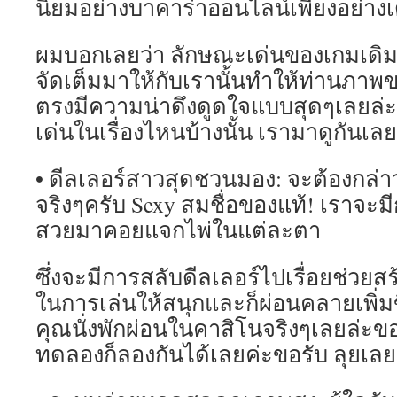
นิยมอย่างบาคาร่าออนไลน์เพียงอย่างเ
ผมบอกเลยว่า ลักษณะเด่นของเกมเดิมพัน
จัดเต็มมาให้กับเรานั้นทำให้ท่านภาพ
ตรงมีความน่าดึงดูดใจแบบสุดๆเลยล่
เด่นในเรื่องไหนบ้างนั้น เรามาดูกันเล
• ดีลเลอร์สาวสุดชวนมอง: จะต้องกล่า
จริงๆครับ Sexy สมชื่อของแท้! เราจะม
สวยมาคอยแจกไพ่ในแต่ละตา
ซึ่งจะมีการสลับดีลเลอร์ไปเรื่อยช่ว
ในการเล่นให้สนุกและก็ผ่อนคลายเพิ่มขึ
คุณนั่งพักผ่อนในคาสิโนจริงๆเลยล่ะขอ
ทดลองก็ลองกันได้เลยค่ะขอรับ ลุยเลย