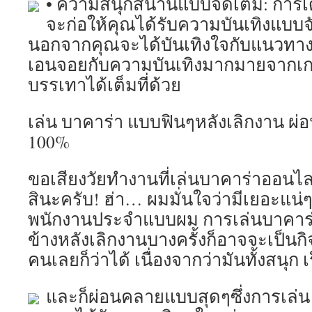
• ความสนุกสนานแบบจัดเต็ม: การเด
จะก่อให้คุณได้รับความบันเทิงแบบ
นอกจากคุณจะได้บันเทิงใจกับแนวทาง
เอนจอยกับความบันเทิงมากมายจากเก
บรรเทาได้เต็มที่ด้วย
เล่น บาคาร่า แบบฟินๆหลังเลิกงาน ผ
100%
ขอเสียงวัยทำงานที่เล่นบาคาร่าออนไ
สินะครับ! ฮ่า… ผมมั่นใจว่ามีเยอะแน่
พนักงานประจำแบบผม การเล่นบาคาร่
ข้างหลังเลิกงานบางครั้งก็อาจจะเป็น
คนเลยก็ว่าได้ เนื่องจากว่ามันทั้งสนุก 
และก็ผ่อนคลายแบบสุดๆซึ่งการเล่น 