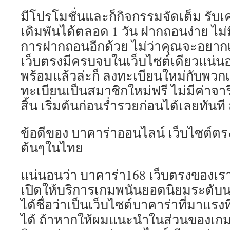
มีโปรโมชั่นและก็กิจกรรมจัดเต็ม รับเ
เดิมพันได้ตลอด 1 วัน ฝากถอนง่าย ไม่
การฝากถอนอีกด้วย ไม่ว่าคุณจะอยาก
เว็บตรงมีครบจบในเว็บไซต์เดียวแน่น
พร้อมแล้วล่ะก็ ลงทะเบียนใหม่กับพวกเร
ทะเบียนเป็นสมาชิกใหม่ฟรี ไม่มีค่าจาร
สิ้น เริ่มต้นก่อนร่ำรวยก่อนได้เลยทันท
ข้อดีของ บาคาร่าออนไลน์ เว็บไซต์ตรง
ต้นๆในไทย
แน่นอนว่า บาคาร่า168 เว็บตรงของเราจั
เปิดให้บริการเกมพนันยอดนิยมระดั
ได้ชื่อว่าเป็นเว็บไซต์บาคาร่าที่มาแรงท
ได้ ถ้าหากให้ผมแนะนำในส่วนของเกมพ