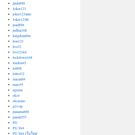
jinda888
Joker123
joker123auto
Joker123th
juad888
judhai168
kingdom66n
lion123
live22
live22slot
lockdown168
london45
lot888
lotto432
macau69
mars95
ngernn
okc4
okcasino
p2vvip
panama888
panda555
PG
PG Slot
PG Slot เว็บใหม่