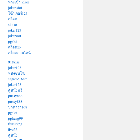
ทางเข้า joker
joker slot
โจ๊กเกอร์123
สล็อต
slotxo
joker123
jokerslot
pgslot
สล็อตxo
สล็อตออนไลน์
918kiss
joker123
หนังชนโรง
sagame168th
joker123
ดูหนังฟรี
pussy888
pussy888
บาคาร่า168
pgslot
pgheng99
fullslotpg
live22
ดูหนัง