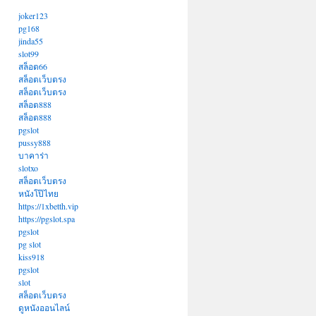
joker123
pg168
jinda55
slot99
สล็อต66
สล็อตเว็บตรง
สล็อตเว็บตรง
สล็อต888
สล็อต888
pgslot
pussy888
บาคาร่า
slotxo
สล็อตเว็บตรง
หนังโป๊ไทย
https://1xbetth.vip
https://pgslot.spa
pgslot
pg slot
kiss918
pgslot
slot
สล็อตเว็บตรง
ดูหนังออนไลน์