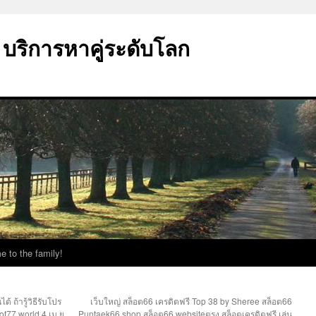
บริการหาคู่ระดับโลก
 to the family!
้ ถ้ารู้วิธีรับโปร
เว็บใหญ่ สล็อต66 เครดิตฟรี Top 38 by Sheree สล็อต66
ot77.world 4 เม.ย.
Puntaek66.shop สล็อต66 websiteตรง สล็อตเครดิตฟรี เล่น