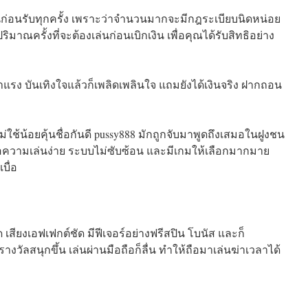
ก่อนรับทุกครั้ง เพราะว่าจำนวนมากจะมีกฎระเบียบนิดหน่อย
ริมาณครั้งที่จะต้องเล่นก่อนเบิกเงิน เพื่อคุณได้รับสิทธิอย่าง
รง บันเทิงใจแล้วก็เพลิดเพลินใจ แถมยังได้เงินจริง ฝากถอน
ใช้น้อยคุ้นชื่อกันดี pussy888 มักถูกจับมาพูดถึงเสมอในฝูงชน
คือความเล่นง่าย ระบบไม่ซับซ้อน และมีเกมให้เลือกมากมาย
บื่อ
สียงเอฟเฟกต์ชัด มีฟีเจอร์อย่างฟรีสปิน โบนัส และก็
รางวัลสนุกขึ้น เล่นผ่านมือถือก็ลื่น ทำให้ถือมาเล่นฆ่าเวลาได้