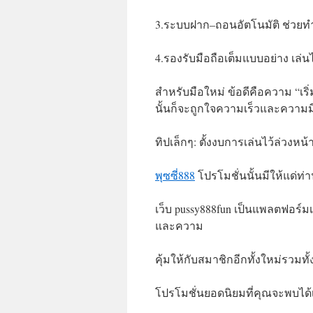
3.ระบบฝาก–ถอนอัตโนมัติ ช่วยทำ
4.รองรับมือถือเต็มแบบอย่าง เล่นได
สำหรับมือใหม่ ข้อดีคือความ “เริ่ม
นั้นก็จะถูกใจความเร็วและความ
ทิปเล็กๆ: ตั้งงบการเล่นไว้ล่วงหน
พุซซี่888
โปรโมชั่นนั้นมีให้แด่ท่
เว็บ pussy888fun เป็นแพลตฟอร์มเ
และความ
คุ้มให้กับสมาชิกอีกทั้งใหม่รวมทั
โปรโมชั่นยอดนิยมที่คุณจะพบได้