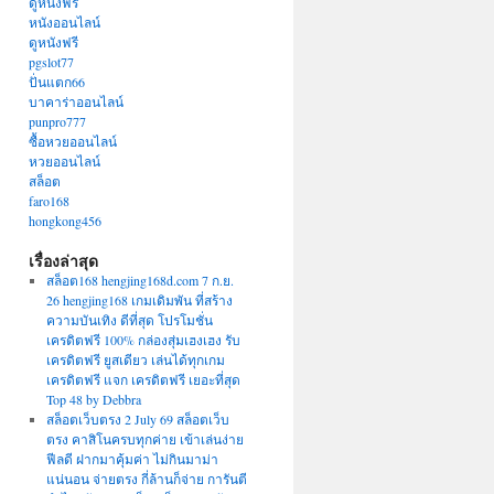
ดูหนังฟรี
หนังออนไลน์
ดูหนังฟรี
pgslot77
ปั่นแตก66
บาคาร่าออนไลน์
punpro777
ซื้อหวยออนไลน์
หวยออนไลน์
สล็อต
faro168
hongkong456
เรื่องล่าสุด
สล็อต168 hengjing168d.com 7 ก.ย.
26 hengjing168 เกมเดิมพัน ที่สร้าง
ความบันเทิง ดีที่สุด โปรโมชั่น
เครดิตฟรี 100% กล่องสุ่มเฮงเฮง รับ
เครดิตฟรี ยูสเดียว เล่นได้ทุกเกม
เครดิตฟรี แจก เครดิตฟรี เยอะที่สุด
Top 48 by Debbra
สล็อตเว็บตรง 2 July 69 สล็อตเว็บ
ตรง คาสิโนครบทุกค่าย เข้าเล่นง่าย
ฟีลดี ฝากมาคุ้มค่า ไม่กินมาม่า
แน่นอน จ่ายตรง กี่ล้านก็จ่าย การันตี