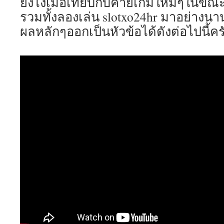
ยังไงเมื่อเทียบกับค่ายเกมใหม่ๆในขณะน
รวมทั้งลองเล่น slotxo24hr มาอย่างน
ผลหลักๆออกเป็นหัวข้อได้ดังต่อไปนี้คร