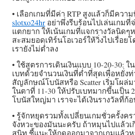
• เลือกเกมที่มีค่า RTP สูงแล้วก็มีควา
slotxo24hr
อย่าพึ่งรีบร้อนไปเล่นเกมที
แตกยาก ให้เน้นเกมที่แจกรางวัลนิดๆห
สะสมยอดเทิร์นโอเวอร์ให้วิ่งไปเรื่อย
เรายังไม่ต่ำลง
• ใช้สูตรการเดินเงินแบบ 10-20-30: ในช
เบทด้วยจำนวนเงินที่ต่ำที่สุดเพื่อหยั่ง
สัญลักษณ์โบนัสหรือ Scatter เริ่มโผล่มา
ในตาที่ 11-30 ให้ปรับเบทมากขึ้นเป็น 2
โบนัสใหญ่มา เราจะได้เงินรางวัลที่ก
• รู้จักหยุดรวมทั้งเปลี่ยนเกมชั่วครั้ง
จังหวะของมันนะครับ ถ้าหมุนไปแล้วเกิ
สนิท ชี้แนะให้กดออกมาจากเกมแล้วหยุ