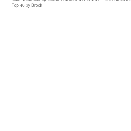
Top 40 by Brock