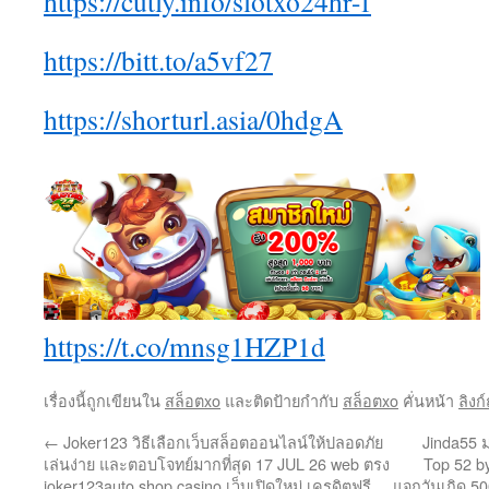
https://cutly.info/slotxo24hr-f
https://bitt.to/a5vf27
https://shorturl.asia/0hdgA
https://t.co/mnsg1HZP1d
เรื่องนี้ถูกเขียนใน
สล็อตxo
และติดป้ายกำกับ
สล็อตxo
คั่นหน้า
ลิงก
←
Joker123 วิธีเลือกเว็บสล็อตออนไลน์ให้ปลอดภัย
Jinda55 
เล่นง่าย และตอบโจทย์มากที่สุด 17 JUL 26 web ตรง
Top 52 b
joker123auto.shop casino เว็บเปิดใหม่ เครดิตฟรี
แจกวันเกิด 5