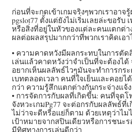
ก่อนที่จะกดเข้าเกมจริงๆพวกเราอาจรู
pgslot77 ตั้งแต่ยังไม่เริ่มเลยล่ะขอรับ 
หรือสิ่งที่อยู่ในหัวของแต่ละคนแตกต่า
ผลต่อผลสรุปมากกว่าที่พวกเราคิดเอา
• ความคาดหวังมีผลกระทบในการตัดสินใ
เล่นแล้วคาดหวังว่าจำเป็นที่จะต้องได้ 
อยากเห็นผลลัพธ์ไวๆมันจะทำการกระตุ
เบทตลอดเวลา คนที่ใจเย็นและคอยได้จะ
กว่า ความรู้สึกแตกต่างกันกระจ่างแจ้ง
• การจัดการกับผลที่เกิดขึ้น: คนที่จุด
จังหวะเกมPg77 จะต่อกรกับผลลัพธ์ที่เกิ
ไม่ว่าจะดีหรือแย่ก็ตาม ด้วยเหตุว่าไ
เป้าหมายจากสปินเดียวหรือการชนะรอบ
มีทิศทางการเล่นดีกว่า