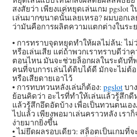
สงสัยว่า เพียงแค่หยุดเล่นเกม pgslot ใ
เล่นมากขนาดนั้นเลยเหรอ? ผมบอกเลย
ว่ามันคือการผลิตความแตกต่างในระย
• การทราบจุดหยุดทำให้ผลไม่ล้น: ไม่
หรือเล่นเสีย แต่ถ้าพวกเราทราบดีว่
ตอนไหน มันจะช่วยล็อกผลในระดับที่พ
คนที่จบการเล่นได้ดิบได้ดี มักจะไม่ต้
หรือเสียดายเอาไว้
• การทบทวนหลังเล่นก็ต้อง:
pgslot
บาง
ย้อนคิดว่า อะไรที่ทำให้เล่นแล้วรู้สึกด
แล้วรู้สึกอึดอัดบ้าง เพื่อเป็นทวนตนเ
ไปแล้ว เพียงพอมาเล่นคราวหลัง เราก็จะ
ง่ายมากยิ่งขึ้น
• ไม่ยึดผลรอบเดียว: สล็อตเป็นเกมที่