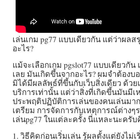
เล่นเกม pg77 แบบเดียวกัน แต่ว่าผลส
อะไร?
แม้จะเลือกเกม pgslot77 แบบเดียวกัน
เลย มันเกิดขึ้นจากอะไร? ผมจำต้องบอ
มิได้มีผลลัพธ์ที่ขึ้นกับเว็บสิ่งเดียว ด้วยเ
บริการเท่านั้น แต่ว่าสิ่งที่เกิดขึ้นมั
ประพฤติปฏิบัติการเล่นของคนเล่นมากก
เตรียม การจัดการกับเหตุการณ์ต่างๆ
เล่นpg77 ในแต่ละครั้ง นี่แหละนะครับ
1. วิธีคิดก่อนเริ่มเล่น รู้ผลตั้งแต่ยังไม่เ