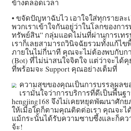
ข้างตลอดเวลา
• ขจัดปัญหาฉับไว เอาใจใส่ทุกรายละเ
พวกเราเข้าใจกันอยู่ว่าในโลกของการพ
ทรัพย์สิน” กลุ่มแอดไม่นที่ผ่านการเ
เราก็เลยสามารถวินิจฉัยรวมทั้งแก้ไขพื
ภายในไม่กี่นาที คุณจะไม่ต้องพบกับ
(Bot) ที่ไม่น่าสนใจจิตใจ แต่ว่าจะได
ที่พร้อมจะ Support คุณอย่างเต็มที่
ความสุขของคุณเป็นการบรรลุผลขอ
เรามั่นใจว่าการบริการที่ดีเป็นพื้นฐ
hengjing168 จึงไม่เคยหยุดพัฒนาศักย
ให้เมื่อใดก็ตามคุณติดต่อเรา คุณจะได
แม้กระนั้นได้รับความซาบซึ้งและก็ค
จ้ะ!