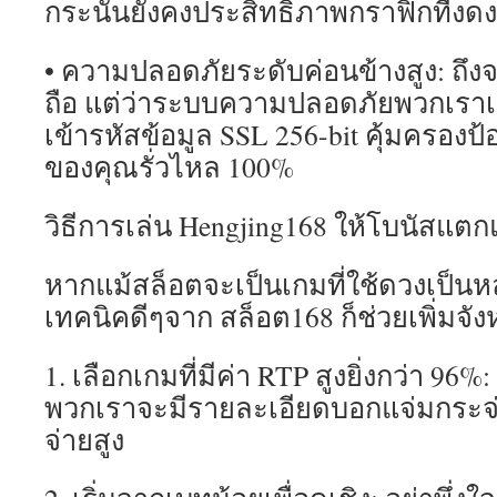
กระนั้นยังคงประสิทธิภาพกราฟิกที่งด
• ความปลอดภัยระดับค่อนข้างสูง: ถึง
ถือ แต่ว่าระบบความปลอดภัยพวกเราเ
เข้ารหัสข้อมูล SSL 256-bit คุ้มครองป้
ของคุณรั่วไหล 100%
วิธีการเล่น Hengjing168 ให้โบนัสแต
หากแม้สล็อตจะเป็นเกมที่ใช้ดวงเป็นหล
เทคนิคดีๆจาก สล็อต168 ก็ช่วยเพิ่มจ
1. เลือกเกมที่มีค่า RTP สูงยิ่งกว่า 96
พวกเราจะมีรายละเอียดบอกแจ่มกระจ่
จ่ายสูง