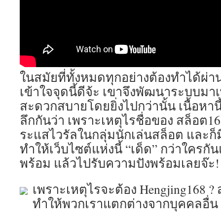
ในสมัยที่ทั้งหมดทุกอย่างต้องทำได้ผ่
เข้าใจจุดนี้ดีจ้ะ เขาจึงพัฒนาระบบมาเ
สะดวกสบายโดยยิ่งไปกว่านั้น เนื้อหา
ลึกกันว่า เพราะเหตุไรชื่อของ สล็อต168
ระแสไวรัลในกลุ่มนักเล่นสล็อต และก็มี
ทำให้เว็บไซต์แห่งนี้ “เด็ด” กว่าใครกัน
พร้อม แล้วไปรับความปังพร้อมเลยจ๊ะ!
เพราะเหตุไรจะต้อง Hengjing168 ? ส
ทำให้พวกเราแตกต่างจากบุคคลอื่น