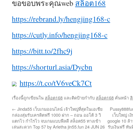
ขอขอบพระคุณweb
สล็อต168
https://rebrand.ly/hengjing168-c
https://cutly.info/hengjing168-c
https://bitt.to/2fhc9j
https://shorturl.asia/Dycbn
https://t.co/tV6veCk7Ct
เรื่องนี้ถูกเขียนใน
สล็อต168
และติดป้ายกำกับ
สล็อต168
คั่นหน้า
ล
←
Jinda55 เว็บเกมออนไลน์ เจ้าใหญ่ที่สุดในเอเชีย
Pussy888fun
กล่องสุ่มรับเครดิตฟรี 1000 ฝาก – ถอน ออโต้ 3 วิ
เว็บใหญ่ เง
แตกไว กำไรไว จบเกมแบบฟีลดี สล็อต55 ทางเข้า
google 10 ล้
เล่นสะดวก Top 57 by Arletha jin55.fun 24 JUN 26
รับเงินฟรี ทั