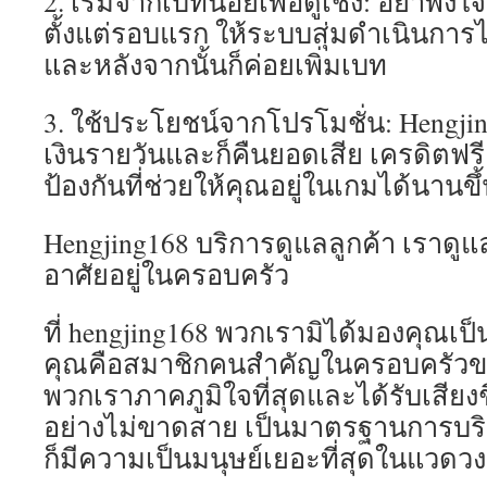
2. เริ่มจากเบทน้อยเพื่อดูเชิง: อย่าพึ่งใ
ตั้งแต่รอบแรก ให้ระบบสุ่มดำเนินการ
และหลังจากนั้นก็ค่อยเพิ่มเบท
3. ใช้ประโยชน์จากโปรโมชั่น: Hengjing
เงินรายวันและก็คืนยอดเสีย เครดิตฟรี 
ป้องกันที่ช่วยให้คุณอยู่ในเกมได้นานขึ
Hengjing168 บริการดูแลลูกค้า เราดูแ
อาศัยอยู่ในครอบครัว
ที่ hengjing168 พวกเรามิได้มองคุณเป็นแ
คุณคือสมาชิกคนสำคัญในครอบครัวของเร
พวกเราภาคภูมิใจที่สุดและได้รับเสีย
อย่างไม่ขาดสาย เป็นมาตรฐานการบริก
ก็มีความเป็นมนุษย์เยอะที่สุดในแวดว