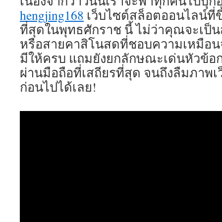
เนื่องจากว่าวันนี้เราจะพาทุกคนไปบุ
hengjing168
เว็บไซต์สล็อตออนไลน์ที่ขึ้
ที่สุดในพุทธศักราช นี้ ไม่ว่าคุณจะเป
หรือสายคาสิโนสดที่ชอบความเหมือนจริ
มีให้ครบ แถมยังยกลักษณะเด่นหัวข้อก
ผ่านมือถือที่เสถียรที่สุด จนถึงลืมภา
ก่อนไปได้เลย!