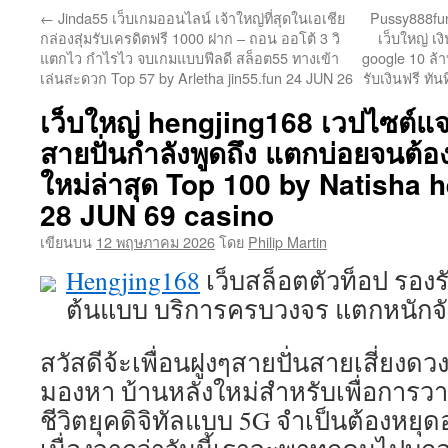
←
Jinda55 เว็บเกมออนไลน์ เจ้าใหญ่ที่สุดในเอเชีย
Pussy888fun
เนื้อหา
กล่องสุ่มรับเครดิตฟรี 1000 ฝาก – ถอน ออโต้ 3 วิ
เว็บใหญ่ เง
แตกไว กำไรไว จบเกมแบบฟีลดี สล็อต55 ทางเข้า
google 10 ล้
เล่นสะดวก Top 57 by Arletha jin55.fun 24 JUN 26
รับเงินฟรี ทั
เว็บใหญ่ hengjing168 เวปไซต์แจ
สายปั่นกำลังพูดถึง แตกบ่อยจนต้อ
ใหม่ล่าสุด Top 100 by Natisha
28 JUN 69 casino
เขียนบน
12 พฤษภาคม 2026
โดย
Philip Martin
Hengjing168
เว็บสล็อตตัวท็อป รองร
ต้นแบบ บริการครบวงจร แตกหนักจัด
สวัสดีจ้ะเพื่อนฝูงๆสายปั่นสายเสี่ยงดว
มองหา บ้านหลังใหม่สำหรับเพื่อการวา
ชีวิตยุคดิจิทัลแบบ 5G จำเป็นต้องหยุด