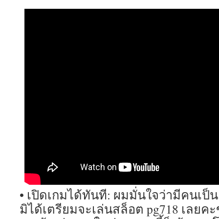
• เปิดเกมได้ทันที: ผมมั่นใจว่ามีคนเ
มิได้เตรียมจะเล่นสล็อต pg718 เลยคะข