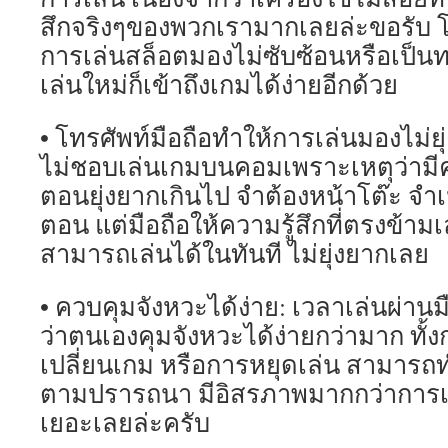
สึกจริงๆของพวกเรามากเลยล่ะขอรับ โ
การเล่นสล็อตมองไม่ซับซ้อนหรือเป็
เล่นใหม่ก็เข้าถึงเกมได้ง่ายอีกด้วย
• โทรศัพท์มือถือทำให้การเล่นมองไม่
ไม่ชอบเล่นเกมบนคอมเพราะเหตุว่ามีควา
ตอนยุ่งยากเกินไป จำต้องหน้าโต๊ะ จำเ
ตอน แต่มือถือให้ความรู้สึกที่ตรงข้ามเ
สามารถเล่นได้ในทันที ไม่ยุ่งยากเลย
• ควบคุมจังหวะได้ง่าย: เวลาเล่นผ่านม
ว่าตนเองคุมจังหวะได้ง่ายกว่ามาก ทั้
เปลี่ยนเกม หรือการหยุดเล่น สามาร
ตามปรารถนา มีอิสรภาพมากกว่าการเล
เยอะเลยล่ะครับ