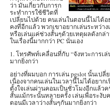
ว่า มันเกี่ยวกับการก
ระทำการใช้ชีวิตที่
เปลี่ยนไปด้วย คนเล่นในตอนนี้ไม่ได้อ
คงที่อีกแล้ว พวกเขาอยากเล่นระหว่าง
หรือเล่นแค่ช่วงสั้นๆด้วยเหตุผลดังกล่
ในเรื่องนี้มากกว่า PC นั่นเอง
1. โทรศัพท์เคลื่อนที่กับ “จังหวะการเล่
มากยิ่งกว่า
อย่างที่ผมบอก การเล่น pgslot นั้นเป
เนื่องจากคนเล่นในเวลานี้ไม่ได้อยากเป
ตั้งใจเล่นผ่านคอมเป็นชั่วโมงอีกแล้วค
สั้นแม้กระนั้นหลายครั้ง เล่นเพื่อระงั
ตอนมีเวลาว่างสั้นๆกันมากยิ่งกว่า