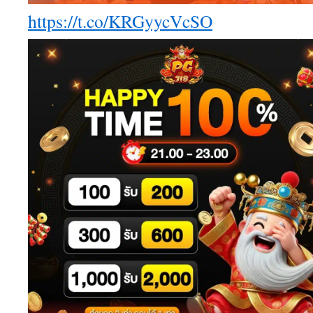
https://t.co/KRGyycVcSO