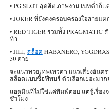
• PG SLOT สุดฮิต ภาพงาม เบทต่ำก็แ
• JOKER ที่ยังคงครอบครองใจสายแ
• RED TIGER รวมทั้ง PRAGMATIC ส
ท้า
• JILI,
สล็อต
HABANERO, YGGDRASIL 
30 ค่าย
จะแนวทวยเทพเทวดา แนวเสี่ยงอันตร
สล็อตแบบซื้อฟีพบร์ ตัวเลือกเยอะมากจ
แอดมินที่ไม่ใช่แค่พิมพ์ตอบ แต่รู้เรื่อ
ชั่วโมง