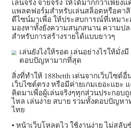
เล่นจริง จ่ายจริง ให้ได้มากกว่าเพียงแค
แพลตฟอร์มสำหรับเล่นสล็อตหรือคาสิโนส
ดีไซน์มาเพื่อ ให้ประสบการณ์ที่เหมาะสมท
มองหาทั้งยังความสนุกสนาน ความปลอ
สำหรับการสร้างรายได้แบบยาวๆ
เล่นยังไงให้รอด เล่นอย่างไรให้มั่งมี 
ตอบปัญหามากที่สุด
สิ่งที่ทำให้ 188betth เด่นจากเว็บไซต์อื
เว็บไซต์ตรง หรือมีค่ายเกมเยอะแยะ แต่
คิดมาเพื่อผู้เล่นจริงๆทุกส่วนประกอบถ
ไหล เล่นง่าย สบาย รวมทั้งตอบปัญหา
ไทย
• หน้าเว็บโหลดไว ใช้งานง่าย ไม่สลับ