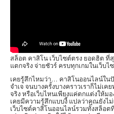
สล็อต คาสิโน เว็บไซต์ตรง ยอดฮิต ที่
แตกจริง จ่ายชัวร์ ครบทุกเกมในเว็บไซ
เคยรู้สึกไหมว่า… คาสิโนออนไลน์ในปั
จำเจ จนบางครั้งบางคราวเราก็ไม่เคย
จริง หรือเว็บไหนเพียงแค่ตกแต่งให้มอง
เคยมีความรู้สึกแบบงี้ แปลว่าคุณยังไม
เว็บไซต์คาสิโนออนไลน์รวมทั้งสล็อต