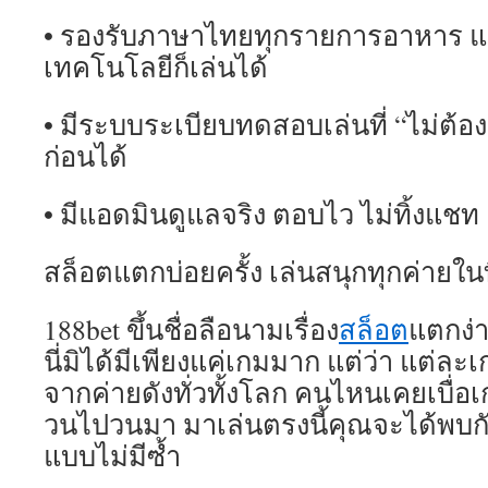
• รองรับภาษาไทยทุกรายการอาหาร แม
เทคโนโลยีก็เล่นได้
• มีระบบระเบียบทดสอบเล่นที่ “ไม่ต้อ
ก่อนได้
• มีแอดมินดูแลจริง ตอบไว ไม่ทิ้งแชท
สล็อตแตกบ่อยครั้ง เล่นสนุกทุกค่ายในท
188bet ขึ้นชื่อลือนามเรื่อง
สล็อต
แตกง่า
นี่มิได้มีเพียงแค่เกมมาก แต่ว่า แต่
จากค่ายดังทั่วทั้งโลก คนไหนเคยเบื่อเ
วนไปวนมา มาเล่นตรงนี้คุณจะได้พบ
แบบไม่มีซ้ำ