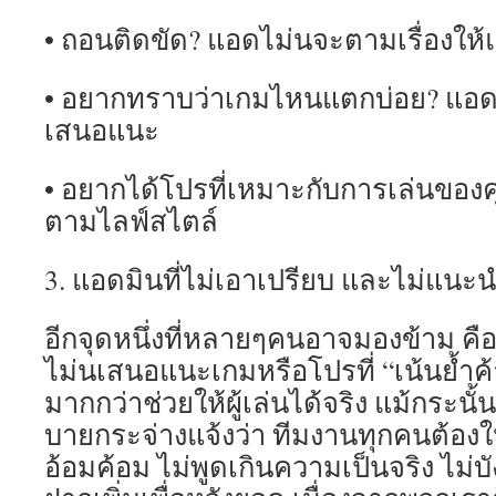
• ถอนติดขัด? แอดไม่นจะตามเรื่องให้
• อยากทราบว่าเกมไหนแตกบ่อย? แอดไ
เสนอแนะ
• อยากได้โปรที่เหมาะกับการเล่นของค
ตามไลฟ์สไตล์
3. แอดมินที่ไม่เอาเปรียบ และไม่แนะ
อีกจุดหนึ่งที่หลายๆคนอาจมองข้าม คื
ไม่นเสนอแนะเกมหรือโปรที่ “เน้นย้ำค้
มากกว่าช่วยให้ผู้เล่นได้จริง แม้กระนั้
บายกระจ่างแจ้งว่า ทีมงานทุกคนต้องให
อ้อมค้อม ไม่พูดเกินความเป็นจริง ไม่บ