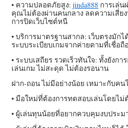
• ความปลอดภัยสูง:
jinda888
การเล่นผ
คุณไม่ต้องผ่านคนกลาง ลดความเสี่ย
การปิดเว็บไซต์หนี
• บริการมาตรฐานสากล: เว็บตรงมักได้
ระบบระเบียบเกมจากค่ายตามที่เชื่อถือ
• ระบบเสถียร รวดเร็วทันใจ: ทั้งยัง
เล่นเกม ไม่สะดุด ไม่ต้องรอนาน
ฝาก-ถอน ไม่มีอย่างน้อย เหมาะกับคนใ
• มือใหม่ที่ต้องการทดสอบเล่นโดยไม่
• ผู้เล่นทุนน้อยที่อยากควบคุมงบประม