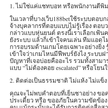
1. ไม่ใช่แค่แชทบอท หรือพนักงานตีพิม
ในเวลาที่บางเว็บ188betใช้ระบบตอบกลั
จ้างบุคลากรที่ตอบแบบไม่รู้เรื่อง ต
กล่าวแบบหุ่นยนต์ ตรงนี้เราเลือกเฟ้นค
ยังระบบ แล้วก็เข้าใจคนเล่น ทีมแอดไม
การอบรมด้านเกมโดยเฉพาะอย่างยิ่ง รู
เข้าใจว่าเกมไหนมีฟีพบร์ยังไง ระบบฝ
ปัญหาที่เจอบ่อยคืออะไร รวมทั้งสามา
แบบ “ไม่ต้องคอย escalated” หรือโยนให
2. ติดต่อเป็นธรรมชาติ ไม่แห้ง ไม่แข็ง
คุณจะไม่พบคำตอบที่เย็นชาอย่าง ขอ
ประเดี๋ยว หรือ ขออภัยในความขัดข้อง 
คน แม้กระนั้นจะได้รับการติดต่อสื่อ