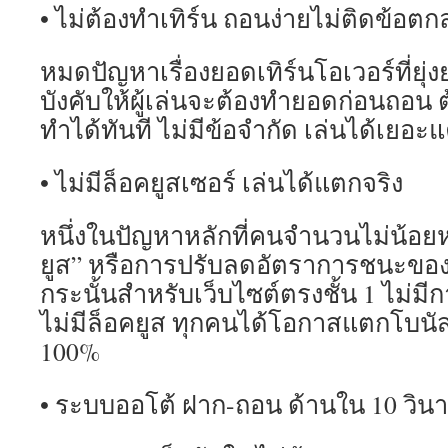
• ไม่ต้องทำเทิร์น ถอนง่ายไม่ติดข้อตก
หมดปัญหาเรื่องยอดเทิร์นโอเวอร์ที่ยุ่งย
บังคับให้ผู้เล่นจะต้องทำยอดก่อนถอน 
ทำได้ทันที ไม่มีข้อจำกัด เล่นได้เยอะแ
• ไม่มีล็อคยูสเซอร์ เล่นได้แตกจริง
หนึ่งในปัญหาหลักที่คนจำนวนไม่น้อยห
ยูส” หรือการปรับลดอัตราการชนะของผู
กระนั้นสำหรับเว็บไซต์ตรงชั้น 1 ไม่ม
ไม่มีล็อคยูส ทุกคนได้โอกาสแตกโบนั
100%
• ระบบออโต้ ฝาก-ถอน ด้านใน 10 วินา