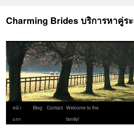
Charming Brides บริการหาคู่ระ
ข้าม
หน้า
Blog
Contact
Welcome to the
ไป
แรก
family!
ยัง