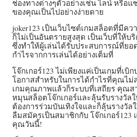
ช่องทางต่างๆตัวอย่างเช่น ไลน์ หรือแช
ของคุณเป็นไปอย่างง่ายดาย
joker123 เป็นเว็บไซต์เกมสล็อตที่มีคว
ก็ไม่เป็นอันตรายสูงสุด เป็นเว็บที่ให้บ
ซึ่งทำให้ผู้เล่นได้รับประสบการณ์ที่
กำไรจากการเล่นได้อย่างเต็มที่
โจ๊กเกอร์123 ไม่เพียงแค่เป็นเกมที่เบิ
โอกาสสำหรับในการได้กำไรที่คุณไม
เกมคุณภาพแล้วก็ระบบที่เสถียร คุณ
หมุนสล็อตโจ๊กเกอร์และลุ้นรับรางวัลใ
ต้องการร่วมบันเทิงใจและก็ลุ้นรางวัล
ลืมสมัครเป็นสมาชิกกับ โจ๊กเกอร์123 
คุณวันนี้!