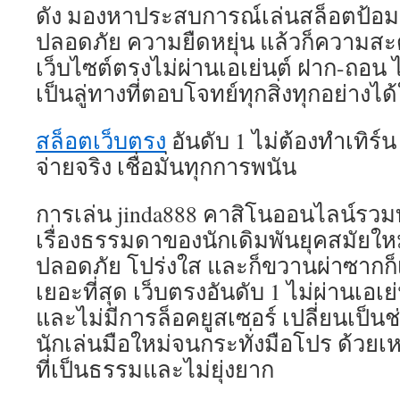
ดัง มองหาประสบการณ์เล่นสล็อตป้อมห
ปลอดภัย ความยืดหยุ่น แล้วก็ความส
เว็บไซต์ตรงไม่ผ่านเอเย่นต์ ฝาก-ถอน ไ
เป็นลู่ทางที่ตอบโจทย์ทุกสิ่งทุกอย่างได้
สล็อตเว็บตรง
อันดับ 1 ไม่ต้องทำเทิร์น 
จ่ายจริง เชื่อมั่นทุกการพนัน
การเล่น jinda888 คาสิโนออนไลน์รวม
เรื่องธรรมดาของนักเดิมพันยุคสมัยใหม่
ปลอดภัย โปร่งใส และก็ขวานผ่าซากก็เ
เยอะที่สุด เว็บตรงอันดับ 1 ไม่ผ่านเอเย่น
และไม่มีการล็อคยูสเซอร์ เปลี่ยนเป็น
นักเล่นมือใหม่จนกระทั่งมือโปร ด้วยเ
ที่เป็นธรรมและไม่ยุ่งยาก