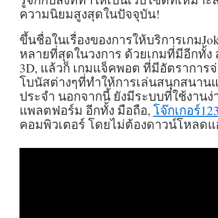
ความนิยมสูงสุดในปัจจุบัน!
ขึ้นชื่อในเรื่องของการให้บริการเกมJ
หลายที่สุดในวงการ ด้วยเกมที่มีอีกทั้
3D, แล้วก็ เกมแจ็คพอต ที่มีอัตราการจ่
โบนัสต่างๆที่ทำให้การเล่นสนุกสนานและ
ประจำ นอกจากนี้ ยังมีระบบที่ใช้งานง่า
แพลตฟอร์ม อีกทั้ง มือถือ,
โจ๊กเกอร์12
คอมพิวเตอร์ โดยไม่ต้องดาวน์โหลดแ