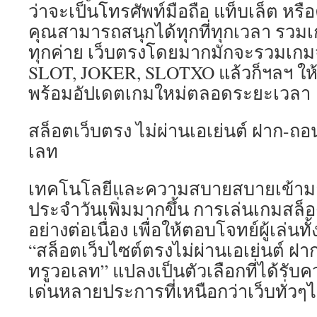
ว่าจะเป็นโทรศัพท์มือถือ แท็บเล็ต หรื
คุณสามารถสนุกได้ทุกที่ทุกเวลา รว
ทุกค่าย เว็บตรงโดยมากมักจะรวมเกมจ
SLOT, JOKER, SLOTXO แล้วก็ฯลฯ ให้
พร้อมอัปเดตเกมใหม่ตลอดระยะเวลา
สล็อตเว็บตรง ไม่ผ่านเอเย่นต์ ฝาก-ถอน
เลท
เทคโนโลยีและความสบายสบายเข้ามามี
ประจำวันเพิ่มมากขึ้น การเล่นเกมสล
อย่างต่อเนื่อง เพื่อให้ตอบโจทย์ผู้เล่น
“สล็อตเว็บไซต์ตรงไม่ผ่านเอเย่นต์ ฝา
ทรูวอเลท” แปลงเป็นตัวเลือกที่ได้รับค
เด่นหลายประการที่เหนือกว่าเว็บทั่วๆ