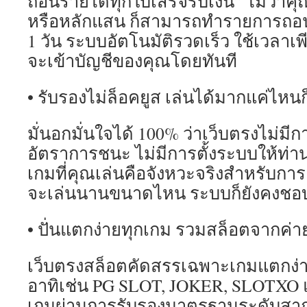
ถอนรายได้ทุกใบเสร็จรับเงิน” ไม่ว่าคุ
หรือหลักแสน ก็สามารถทำรายการถอน
1 วัน ระบบอัตโนมัติรวดเร็ว ใช้เวลาเพียง
จะเข้าบัญชีของคุณโดยทันที
• รับรองไม่ล็อคยูส เล่นได้มากแค่ไหนก
มั่นอกมั่นใจได้ 100% ว่าเว็บตรงไม่มี
อัตราการชนะ ไม่มีการตั้งระบบให้ท่าน
เกมที่คุณเล่นคือจังหวะจริงสำหรับการ
จะเล่นนานขนาดไหน ระบบก็ยังคงชอ
• ปั่นแตกง่ายทุกเกม รวมสล็อตจากค่า
เว็บตรงสล็อตคัดสรรเฉพาะเกมแตกง่
อาทิเช่น PG SLOT, JOKER, SLOTXO แ
เกมผ่านการรับรองมาตรฐานระดับสากล 