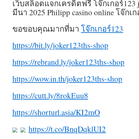
เว็บสล็อตแจกเครดิตฟรี โจ๊กเกอร์123 j
มีนา 2025 Philipp casino online โจ๊กเกอร
ขอขอบคุณมากที่มา
โจ๊กเกอร์123
https://bit.ly/joker123ths-shop
https://rebrand.ly/joker123ths-shop
https://wow.in.th/joker123ths-shop
https://cutt.ly/8rokEuu8
https://shorturl.asia/KI2mO
https://t.co/BnqDqklUI2