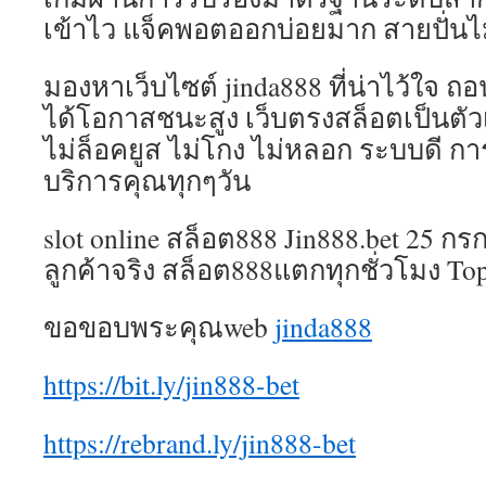
เข้าไว แจ็คพอตออกบ่อยมาก สายปั่น
มองหาเว็บไซต์ jinda888 ที่น่าไว้ใจ ถอน
ได้โอกาสชนะสูง เว็บตรงสล็อตเป็นตั
ไม่ล็อคยูส ไม่โกง ไม่หลอก ระบบดี การ
บริการคุณทุกๆวัน
slot online สล็อต888 Jin888.bet 25 กรก
ลูกค้าจริง สล็อต888แตกทุกชั่วโมง To
ขอขอบพระคุณweb
jinda888
https://bit.ly/jin888-bet
https://rebrand.ly/jin888-bet