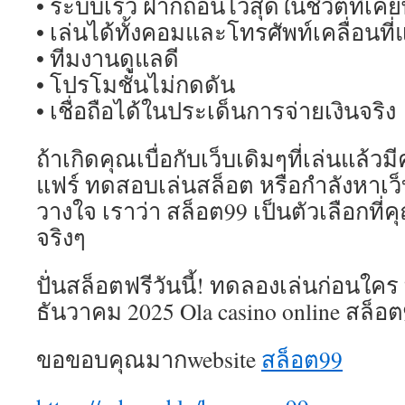
• ระบบเร็ว ฝากถอนไวสุดในชีวิตที่เค
• เล่นได้ทั้งคอมและโทรศัพท์เคลื่อนที
• ทีมงานดูแลดี
• โปรโมชั่นไม่กดดัน
• เชื่อถือได้ในประเด็นการจ่ายเงินจริง
ถ้าเกิดคุณเบื่อกับเว็บเดิมๆที่เล่นแล้วมี
แฟร์ ทดสอบเล่นสล็อต หรือกำลังหาเว็บใ
วางใจ เราว่า สล็อต99 เป็นตัวเลือกที
จริงๆ
ปั่นสล็อตฟรีวันนี้! ทดลองเล่นก่อนใค
ธันวาคม 2025 Ola casino online สล็อต
ขอขอบคุณมากwebsite
สล็อต99