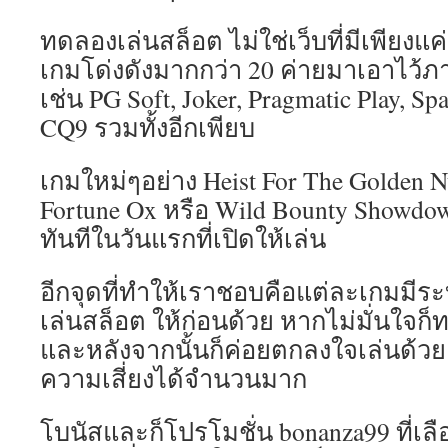
ทดลองเล่นสล็อต ไม่ใช่เว็บที่มีเพียงแ
เกมโด่งดังมากกว่า 20 ค่ายมาเอาไว้ภา
เช่น PG Soft, Joker, Pragmatic Play, S
CQ9 รวมทั้งอีกเพียบ
เกมใหม่ๆอย่าง Heist For The Golden N
Fortune Ox หรือ Wild Bounty Showdown ท
ทันทีในวันแรกที่เปิดให้เล่น
อีกจุดที่ทำให้เราชอบคือแต่ละเกมม
เล่นสล็อต ให้ก่อนด้วย หากไม่มั่นใจก
และหลังจากนั้นก็ค่อยตกลงใจเล่นด้วยเง
ความเสี่ยงได้จำนวนมาก
โบนัสและก็โปรโมชั่น bonanza99 ที่เล