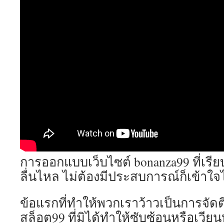
การออกแบบเว็บไซต์ bonanza99 ที่เรีย
ลื่นไหล ไม่ต้องมีประสบการณ์ก็เข้าใจไ
ข้อแรกที่ทำให้พวกเราว้าวเป็นการจัดต
สล็อต99 ที่มิได้ทำให้ซับซ้อนหรือเวีย