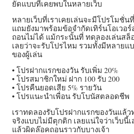
ยัดแบบที่เคยพบในหลายเว็บ
หลายเว็บที่เราเคยเล่นจะมีโปรโมชั่นที
แถมยังมาพร้อมข้อจำกัดเทิร์นโอเวอร์ส
ถอนไม่ได้ แม้กระนั้นที่ ทดลองเล่นสล
เลยว่าจะรับโปรไหม รวมทั้งมีหลายแ
ของผู้เล่น
• โปรฝากแรกของวัน รับเพิ่ม 20%
• โปรสมาชิกใหม่ ฝาก 100 รับ 200
• โปรคืนยอดเสีย 5% รายวัน
• โปรแนะนำเพื่อน รับโบนัสตลอดชีพ
เราทดลองรับโปรฝากแรกของวันแล้วท
จริงแบบไม่มีตุกติก เลยแน่ใจว่าเว็บนี
แล้วผิดล๊อคถอนราวกับบางเจ้า