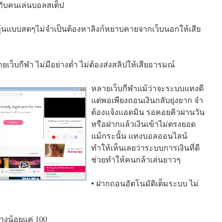
กับคนเล่นบอลสเต็ป
ด้ลุ้นแบบสดๆไม่จำเป็นต้องหาลิงก์หยาบคายจากเว็บนอกให้เสีย
เว็บกีฬา ไม่มีอย่างต่ำ ไม่ต้องส่งสลิปให้เสียอารมณ์
หลายเว็บกีฬาแม้ว่าจะระบบแทงดี
แต่พอเพียงถอนเงินกลับยุ่งยาก จำ
ต้องแจ้งแอดมิน รอคอยคิวผ่านวัน
หรือฝากแล้วเงินเข้าไม่ตรงยอด
แม้กระนั้น แทงบอลออนไลน์
ทำให้เห็นเลยว่าระบบการเงินที่ดี
ช่วยทำให้คนกล้าเล่นยาวๆ
• ฝากถอนอัตโนมัติเต็มระบบ ไม่
างน้อยแค่ 100