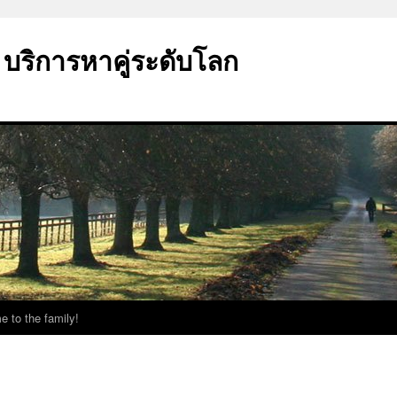
บริการหาคู่ระดับโลก
 to the family!