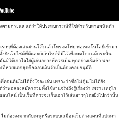
งวิ่งตามกระแส แต่ว่าให้ประสบการณ์ที่ใช่สำหรับสายพนันตัว
คแรกๆที่ต้องเล่นผ่านโต๊ะแล้วโทรจดโพย พอเทคโนโลยีเข้ามา
้งยังเว็บไซต์ที่ดีและก็เว็บไซต์ที่มีไว้เพื่อคดโกง แม้กระนั้น
ันมิได้เอาใจใส่ผู้เล่นอย่างที่ควรเป็น ทุกอย่างเริ่มช้า พอง
งที่ห่วยแตกสุดคือถอนเงินจำเป็นต้องคอยอนุมัติ
ี่ตอนต้นไม่ได้ตั้งใจจะเล่น เพราะว่าชื่อไม่คุ้น ไม่ได้ยิง
ต่ว่าพอลองสมัครรวมทั้งใช้งานจริงถึงรู้เรื่องว่า เพราะเหตุไร
นไลน์ เป็นเว็บที่ควรจะเก็บเอาไว้เล่นยาวๆโดยยิ่งไปกว่านั้น
ผัส ไม่ต้องงงมากกับเมนูหรือระบบเสมือนเว็บต่างแดนที่แปลมา