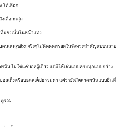
ง ให้เลือก
ังเลือกกลุ่ม
ที่มองเห็นในหน้าแทง
แฟร์กับคนเล่นyaibet จริงๆไม่คิดคดทรยศในจังหวะสำคัญแบบหลาย
น ไม่ใช่แค่บอลผู้เดียว แต่มีให้เล่นแบบครบทุกแบบอย่าง
บอลเต็งหรือบอลสเต็ปธรรมดา แต่ว่ายังมีตลาดพนันแบบอื่นที่
ระตูรวม