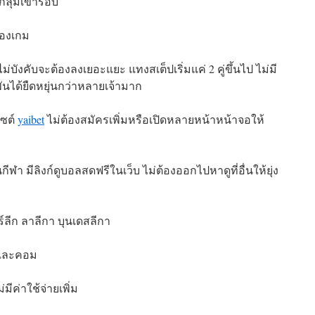
ลุ่มเข้ารอบ
ของเกม
ม่บังคับจะต้องลงเยอะแยะ แทงสเต็ปเริ่มแค่ 2 คู่ขึ้นไป ไม่มี
พันได้ยืดหยุ่นกว่าหลายเจ้ามาก
ไซต์
yaibet
ไม่ต้องสมัครเพิ่มหรือเปิดหลายหน้าหน้าจอให้
ีฬา มีลิงก์ดูบอลสดฟรีในเว็บ ไม่ต้องออกไปหาดูที่อื่นให้ยุ่ง
ร์ลีก ลาลีกา บุนเดสลีกา
ือและคอม
มีค่าใช้จ่ายเพิ่ม