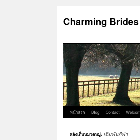
Charming Brides 
หน้าแรก
Blog
Contact
Welcome
ข้าม
ไป
เดิมพันกีฬา
คลังเก็บหมวดหมู่:
ยัง