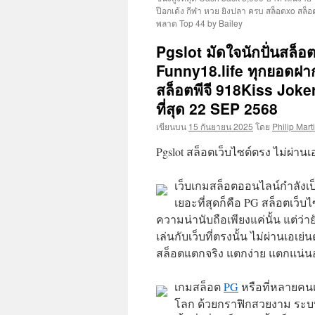
ป๊อกเด้ง กีฬา หวย ยิงปลา ครบ สล็อตxo สล็อต
เนื้อหา
พลาด Top 44 by Bailey
Pgslot มัดใจนักปั่นสล็
Funny18.life ทุกยอดฝาก
สล็อตพีจี 918Kiss Joker
ที่สุด 22 SEP 2568
เขียนบน
15 กันยายน 2025
โดย
Philip Mart
Pgslot สล็อตเว็บไซต์ตรง ไม่ผ่านเอ
เว็บเกมสล็อตออนไลน์กำลังเป็
เยอะที่สุดก็คือ PG สล็อตเว็บไซ
ความน่านับถือเพียงแค่นั้น แต่ว
เล่นกับเว็บที่ตรงนั้น ไม่ผ่านเอเย
สล็อตแตกจริง แตกง่าย แตกแน่นอ
เกมสล็อต
PG
หรือที่หลายคนเรี
โลก ด้วยกราฟิกสวยงาม ระบบเก