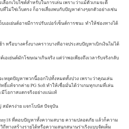
 การเลือกเว็บไซต์สำหรับในการเล่น เพราะว่าแม้ตัวเกมจะดี
ี่ไม่ใช่เว็บตรง ก็อาจเสี่ยงพบกับปัญหาต่างๆยกตัวอย่างเช่น
บเอเย่นต์อาจมีการปรับเปอร์เซ็นต์การชนะ ทำให้ช่องทางได้
ช้า หรือบางครั้งบางคราวบางทีอาจประสบปัญหาเบิกเงินไม่ได้
ต์เอเย่นต์มักโฆษณาเกินจริง แต่ว่าพอเพียงถึงเวลารับจริงกลับ
จะหยุดปัญหาพวกนี้ออกไปทั้งหมดทั้งปวง เพราะว่าคุณเล่น
ิทธิ์แท้จากค่าย PG Soft ทำให้เชื่อมั่นได้ว่าเกมทุกเกมที่เล่น
ะมีโอกาสแตกจริงอย่างแน่แท้
 สมัครง่าย แจกโบนัส ปัจจุบัน
funny18 ที่ตอบปัญหาทั้งความสบาย ความปลอดภัย แล้วก็ความ
งหาวิถีทางสร้างรายได้หรือความสนุกสนานร่าเริงแบบจัดเต็ม