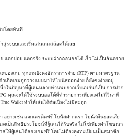
รับโดยทันที
้าสู่ระบบและเริ่มเล่นเกมสล็อตได้เลย
่าย แตกบ่อย แตกจริง ระบบฝากถอนออโต้ เร็ว ไม่เป็นอันตราย
นะของเกม ทุกเกมยังคงอัตราการจ่าย (RTP) ตามมาตรฐาน
ถ้าเกิดเกมถูกวางแบบมาให้โบนัสออกง่าย ก็ยังคงง่ายอยู่
ึ่งในปัญหาที่ผู้เล่นหลายท่านพบจากเว็บเอเย่นต์เป็น การฝาก
ง PG คุณจะได้ใช้ระบบออโต้ที่ทำรายการเพียงแต่ไม่กี่วินาที
 True Wallet ทำให้เล่นได้ต่อเนื่องไม่มีสะดุด
มค่า อย่างเช่น แจกเครดิตฟรี โบนัสฝากแรก โบนัสคืนยอดเสีย
มดเป็นสิทธิประโยชน์ที่ผู้เล่นได้รับจริง ไม่ใช่เพียงคำโฆษณา
าสให้ผู้เล่นได้ลองเกมฟรี โดยไม่ต้องลงทะเบียนเป็นสมาชิก