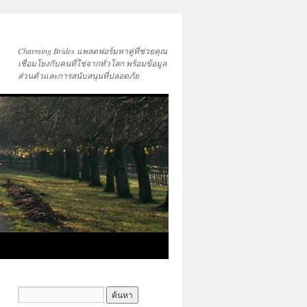
Charming Brides แพลตฟอร์มหาคู่ที่ช่วยคุณ
เชื่อมโยงกับคนที่ใช่จากทั่วโลก พร้อมข้อมูล
ส่วนตัวและการสนับสนุนที่ปลอดภัย