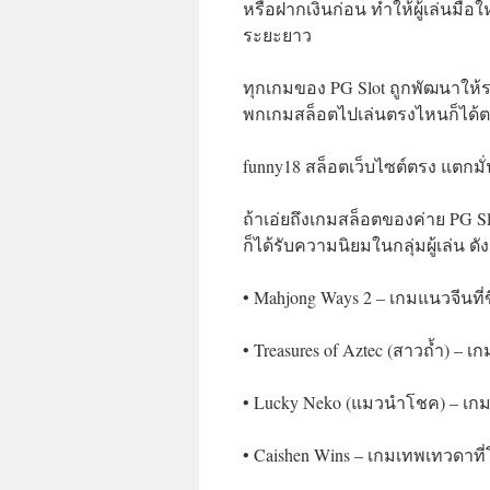
หรือฝากเงินก่อน ทำให้ผู้เล่นมื
ระยะยาว
ทุกเกมของ PG Slot ถูกพัฒนาให้ร
พกเกมสล็อตไปเล่นตรงไหนก็ได้ต
funny18 สล็อตเว็บไซต์ตรง แตกมั่
ถ้าเอ่ยถึงเกมสล็อตของค่าย PG 
ก็ได้รับความนิยมในกลุ่มผู้เล่น ดัง
• Mahjong Ways 2 – เกมแนวจีนที
• Treasures of Aztec (สาวถ้ำ) – 
• Lucky Neko (แมวนำโชค) – เกม
• Caishen Wins – เกมเทพเทวดาที่