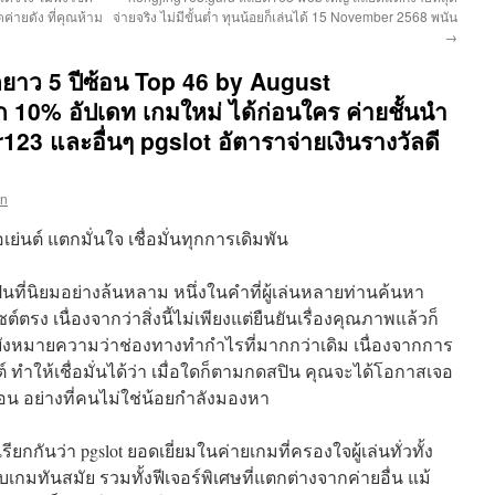
ค่ายดัง ที่คุณห้าม
จ่ายจริง ไม่มีขั้นต่ำ ทุนน้อยก็เล่นได้ 15 November 2568 พนัน
→
อตยาว 5 ปีซ้อน Top 46 by August
 10% อัปเดท เกมใหม่ ได้ก่อนใคร ค่ายชั้นนำ
123 และอื่นๆ pgslot อัตาราจ่ายเงินรางวัลดี
in
เย่นต์ แตกมั่นใจ เชื่อมั่นทุกการเดิมพัน
นที่นิยมอย่างล้นหลาม หนึ่งในคำที่ผู้เล่นหลายท่านค้นหา
ต์ตรง เนื่องจากว่าสิ่งนี้ไม่เพียงแต่ยืนยันเรื่องคุณภาพแล้วก็
่ายังหมายความว่าช่องทางทำกำไรที่มากกว่าเดิม เนื่องจากการ
่นต์ ทำให้เชื่อมั่นได้ว่า เมื่อใดก็ตามกดสปิน คุณจะได้โอกาสเจอ
น อย่างที่คนไม่ใช่น้อยกำลังมองหา
ยกกันว่า pgslot ยอดเยี่ยมในค่ายเกมที่ครองใจผู้เล่นทั่วทั้ง
มทันสมัย รวมทั้งฟีเจอร์พิเศษที่แตกต่างจากค่ายอื่น แม้