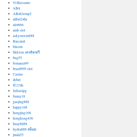
918kissauto
ABA
ABAGroup2
allbet24hr
alot666
amb slot
askyouwin888
Baccarat
bitcoin
bkkwin เครดิตฟรี
bng55
bonanza99
brazil999 slot
Casino
debet
ff123th
fullslotpg
funny18
gaojing888
happy168
hengjing168
hongkong456
huayhit88
hydra888 สล็อต
jinda55