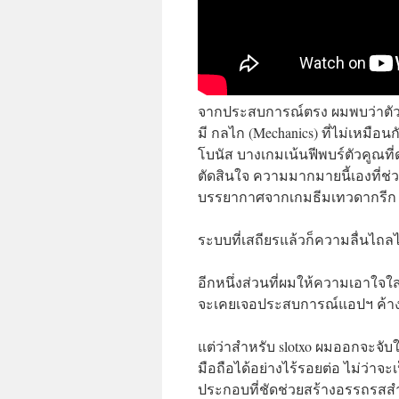
จากประสบการณ์ตรง ผมพบว่าตัวเลื
มี กลไก (Mechanics) ที่ไม่เหมือ
โบนัส บางเกมเน้นฟีพบร์ตัวคูณที
ตัดสินใจ ความมากมายนี้เองที่ช
บรรยากาศจากเกมธีมเทวดากรีก ไปส
ระบบที่เสถียรแล้วก็ความลื่นไถล
อีกหนึ่งส่วนที่ผมให้ความเอาใจ
จะเคยเจอประสบการณ์แอปฯ ค้าง
แต่ว่าสำหรับ slotxo ผมออกจะจั
มือถือได้อย่างไร้รอยต่อ ไม่ว่า
ประกอบที่ชัดช่วยสร้างอรรถรสสำห