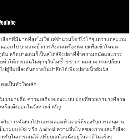
อกที่มีมากที่สุดไม่ใช่แค่จำนวนโชว์ไว้โก้ๆแต่ว่าแต่ละเกม
นกันออกไป บางเกมย้ำการสั่งสมเครื่องหมายเพื่อเข้าโหมด
่ดุดัน หรือบางเกมก็เป็นสไตล์ยิงปลาที่ย้ำความถนัดและการ
่วยทำให้การเล่นในทุกๆวันไม่ซ้ำๆซากๆ ผมสามารถเปลี่ยน
ู่ธีมเสี่ยงอันตรายในป่าลึกได้เพียงปลายนิ้วสัมผัส
ไหลเป็นหัวใจหลัก
ใส่มากมายคือ ความเสถียรของระบบ บ่อยที่พวกเราบางทีอาจ
หรือเด้งออกในจังหวะสำคัญ
บใจกับการพัฒนาโปรแกรมคอมพิวเตอร์ที่รองรับการเล่นผ่าน
จะเป็นระบบ iOS หรือ Android ความลื่นไหลของภาพและก็เสียง
รับในการเล่นได้เปรียบเสมือนนั่งอยู่ในคาสิโนจริงๆ