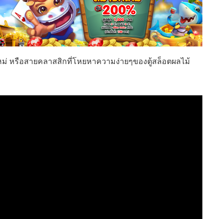
่ หรือสายคลาสสิกที่โหยหาความง่ายๆของตู้สล็อตผลไม้