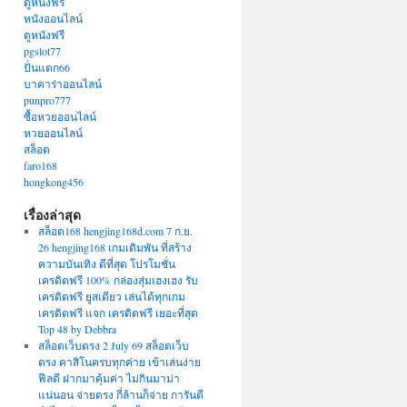
ดูหนังฟรี
หนังออนไลน์
ดูหนังฟรี
pgslot77
ปั่นแตก66
บาคาร่าออนไลน์
punpro777
ซื้อหวยออนไลน์
หวยออนไลน์
สล็อต
faro168
hongkong456
เรื่องล่าสุด
สล็อต168 hengjing168d.com 7 ก.ย.
26 hengjing168 เกมเดิมพัน ที่สร้าง
ความบันเทิง ดีที่สุด โปรโมชั่น
เครดิตฟรี 100% กล่องสุ่มเฮงเฮง รับ
เครดิตฟรี ยูสเดียว เล่นได้ทุกเกม
เครดิตฟรี แจก เครดิตฟรี เยอะที่สุด
Top 48 by Debbra
สล็อตเว็บตรง 2 July 69 สล็อตเว็บ
ตรง คาสิโนครบทุกค่าย เข้าเล่นง่าย
ฟีลดี ฝากมาคุ้มค่า ไม่กินมาม่า
แน่นอน จ่ายตรง กี่ล้านก็จ่าย การันตี