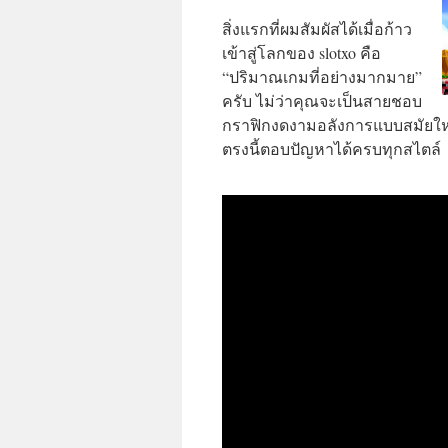
สิ่งแรกที่ผมสัมผัสได้เมื่อก้าว
เข้าสู่โลกของ slotxo คือ
“ปริมาณเกมที่อย่างมากมาย”
ครับ ไม่ว่าคุณจะเป็นสายชอบ
กราฟิกงดงามอลังการแบบสมัยใหม
ตรงนี้ตอบปัญหาได้ครบทุกสไตล์