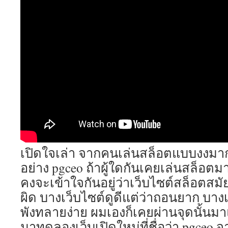
เปิดใจเล่า จากคนเล่นสล็อตแบบงงมากๆ
อย่าง pgceo ถ้าผู้ใดกันเคยเล่นสล็อ
คงจะเข้าใจกันอยู่ว่าเว็บไซต์สล็อตสมัย
ผิด บางเว็บไซต์ดูดีแต่ว่าถอนยาก บา
พังทลายง่าย ผมเองก็เคยผ่านจุดนั้นมาแ
มาทดลองเว็บเปิดใหม่ที่ชื่อว่า pgce