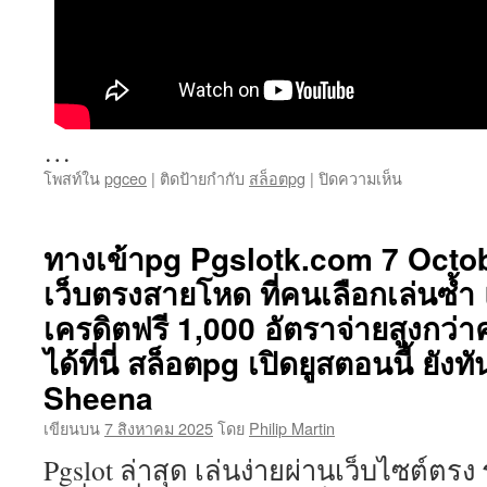
…
บน
โพสท์ใน
pgceo
|
ติดป้ายกำกับ
สล็อตpg
|
ปิดความเห็น
Pgceo
เปิด
โลก
ทางเข้าpg Pgslotk.com 7 Octob
สล็อต
เว็บตรงสายโหด ที่คนเลือกเล่นซ้ำ แ
เว็บ
แท้
เครดิตฟรี 1,000 อัตราจ่ายสูงกว่า
เล่น
ง่าย
ได้ที่นี่ สล็อตpg เปิดยูสตอนนี้ ยัง
ถอน
Sheena
ได้
จริง
เขียนบน
7 สิงหาคม 2025
โดย
Philip Martin
ไม่
ล็อก
Pgslot ล่าสุด เล่นง่ายผ่านเว็บไซต์ตรง
ยูส