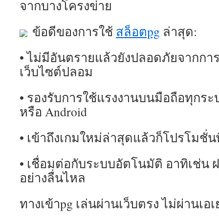
จากบางโครงข่าย
ข้อดีของการใช้
สล็อตpg
ล่าสุด:
• ไม่มีอันตรายแล้วยังปลอดภัยจากกา
เว็บไซต์ปลอม
• รองรับการใช้แรงงานบนมือถือทุกระบ
หรือ Android
• เข้าถึงเกมใหม่ล่าสุดแล้วก็โปรโมชั
• เชื่อมต่อกับระบบอัตโนมัติ อาทิเช่น
อย่างลื่นไหล
ทางเข้าpg เล่นผ่านเว็บตรง ไม่ผ่านเอเย่น