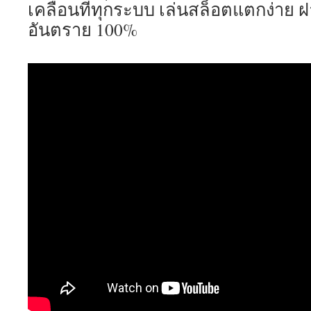
เคลื่อนที่ทุกระบบ เล่นสล็อตแตกง่าย 
11
DEC
อันตราย 100%
68
เว็บไซต์
แตก
ง่าย
casino
online
เว็บ
ใหญ่
เครดิต
ฟรี
Top
10
by
Bess