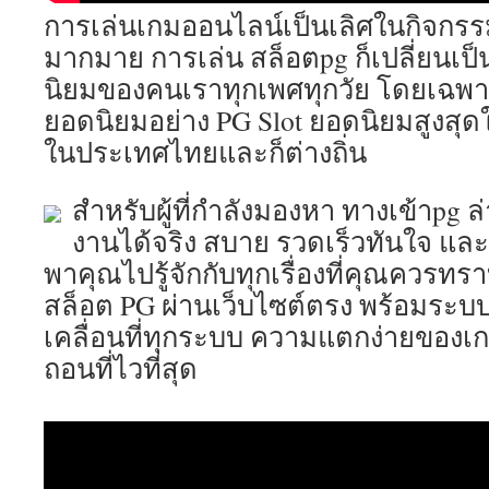
การเล่นเกมออนไลน์เป็นเลิศในกิจกร
มากมาย การเล่น สล็อตpg ก็เปลี่ยนเป
นิยมของคนเราทุกเพศทุกวัย โดยเฉพาะ
ยอดนิยมอย่าง PG Slot ยอดนิยมสูงสุดในก
ในประเทศไทยและก็ต่างถิ่น
สำหรับผู้ที่กำลังมองหา ทางเข้าpg ล
งานได้จริง สบาย รวดเร็วทันใจ และ
พาคุณไปรู้จักกับทุกเรื่องที่คุณควรทรา
สล็อต PG ผ่านเว็บไซต์ตรง พร้อมระบ
เคลื่อนที่ทุกระบบ ความแตกง่ายของเ
ถอนที่ไวที่สุด