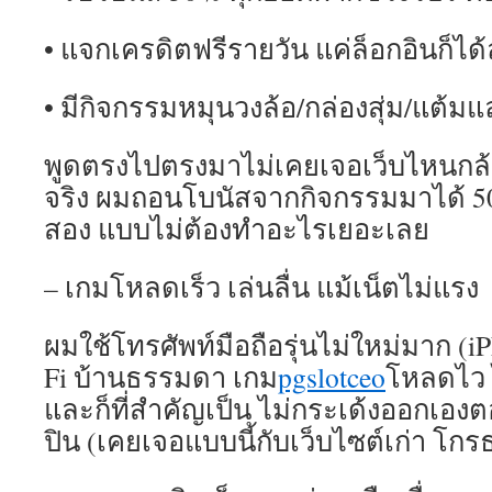
• แจกเครดิตฟรีรายวัน แค่ล็อกอินก็ได้ล
• มีกิจกรรมหมุนวงล้อ/กล่องสุ่ม/แต้ม
พูดตรงไปตรงมาไม่เคยเจอเว็บไหนกล้า
จริง ผมถอนโบนัสจากกิจกรรมมาได้ 50
สอง แบบไม่ต้องทำอะไรเยอะเลย
– เกมโหลดเร็ว เล่นลื่น แม้เน็ตไม่แรง
ผมใช้โทรศัพท์มือถือรุ่นไม่ใหม่มาก (iP
Fi บ้านธรรมดา เกม
pgslotceo
โหลดไว ไ
และก็ที่สำคัญเป็น ไม่กระเด้งออกเอง
ปิน (เคยเจอแบบนี้กับเว็บไซต์เก่า โกร