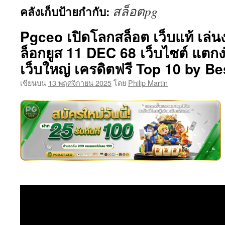
สล็อตpg
คลังเก็บป้ายกำกับ:
เนื้อหา
Pgceo เปิดโลกสล็อต เว็บแท้ เล่นง
ล็อกยูส 11 DEC 68 เว็บไซต์ แตกง
เว็บใหญ่ เครดิตฟรี Top 10 by B
เขียนบน
13 พฤศจิกายน 2025
โดย
Philip Martin