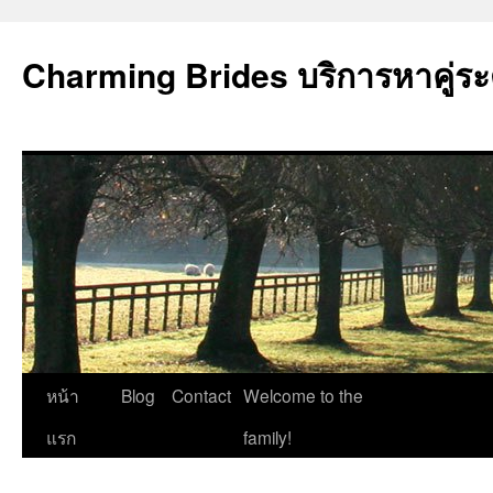
Charming Brides บริการหาคู่ระ
ข้าม
หน้า
Blog
Contact
Welcome to the
ไป
แรก
family!
ยัง