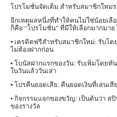
โปรโมชั่นจัดเต็ม สำหรับสมาชิกใหม่รว
อีกเหตุผลหนึ่งที่ทำให้คนไม่ใช่น้อยเลื
ก็คือ “โปรโมชั่น” ที่มีให้เลือกมากมาย 
• เครดิตฟรีสำหรับสมาชิกใหม่: รับโดย
ไม่ต้องฝากก่อน
• โบนัสฝากแรกของวัน: รับเพิ่มโดยทันที
ในวันแล้ววันเล่า
• โปรคืนยอดเสีย: คืนยอดเงินที่เล่นเส
• กิจกรรมแจกของขวัญ: เป็นต้นว่า สป
ของรางวัล