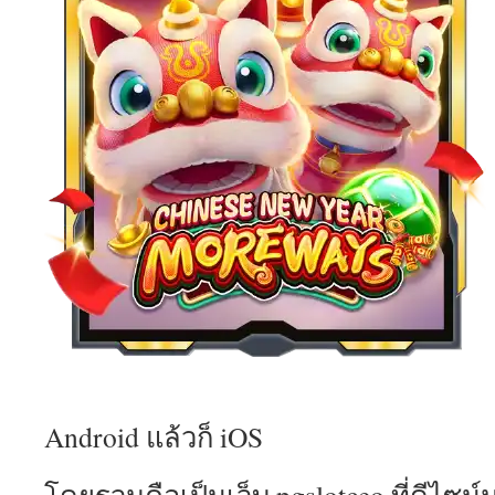
Android แล้วก็ iOS