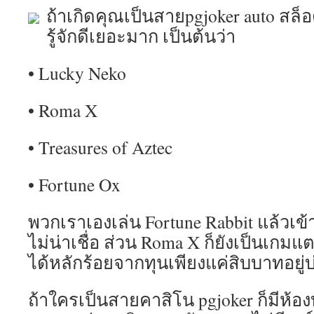
ถ้าเกิดคุณเป็นสายpgjoker auto สล็
รู้จักดีเยอะมาก เป็นต้นว่า
• Lucky Neko
• Roma X
• Treasures of Aztec
• Fortune Ox
พวกเราเองเล่น Fortune Rabbit แล้วเ
ไม่น่าเชื่อ ส่วน Roma X ก็ยังเป็นเกมแ
ได้หลักร้อยจากทุนเพียงแค่สิบบาทอยู่
ถ้าใครเป็นสายคาสิโน pgjoker ก็มีห้อ