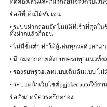
ทดลองเล่นและก็ฝากถอนจริงด้วยเงิ
ข้อดีที่เห็นได้ชัดเจน
• ระบบฝากถอนอัตโนมัติที่เร็วที่สุดในชีว
ทั้งฝากแล้วก็ถอน
• ไม่มีขั้นต่ำ ทำให้ผู้เล่นทุกระดับสามา
• มีเกมจากค่ายดังแบบครบทุกแนวทั้งส
• รองรับทรูวอเลทแบบเต็มต้นแบบ ไม่
• ระบบหน้าเว็บไซต์pgjoker autoใช้งา
ข้อสังเกตที่ควรตรึกตรอง