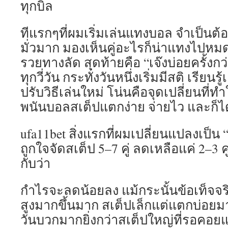
ทุกบิล
ทีแรกๆที่ผมเริ่มเล่นแทงบอล จำเป็นต้
มั่วมาก มองเห็นคู่อะไรก็น่าแทงไปหมด
รวยทางลัด สุดท้ายคือ “เจ๊งบ่อยครั้งก
ทุกวี่วัน กระทั่งวันหนึ่งเริ่มมีสติ เรียนร
ปรับวิธีเล่นใหม่ โน่นคือจุดเปลี่ยนที่ท
พนันบอลสเต็ปแตกง่าย จ่ายไว และก็ไ
ufa11bet สิ่งแรกที่ผมเปลี่ยนแปลงเป็น 
ถูกใจจัดสเต็ป 5–7 คู่ ลดเหลือแค่ 2–3 คู
กับว่า
กำไรจะลดน้อยลง แม้กระนั้นข้อเท็จจร
สูงมากขึ้นมาก สเต็ปเล็กแต่แตกบ่อ
วันบวกมากยิ่งกว่าสเต็ปใหญ่ที่รอคอยแ