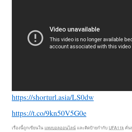
https://shorturl.asia/LS0dw
https://t.co/9kn50V5G0e
เรื่องนี้ถูกเขียนใน
แทงบอลออนไลน์
และติดป้ายกำกับ
UFA11k
คั่น