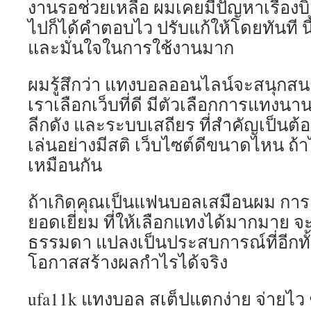
งานรอช่วยเหลือ ผมเคยมีปัญหาเรื่องบ
ไปก็ได้คำตอบไว ปรับแก้ให้โดยทันที นี้
และมั่นใจในการใช้งานมาก
ผมรู้สึกว่า แทงบอลออนไลน์จะสนุกสนานร
เราเลือกเว็บที่ดี มีตัวเลือกการแทงน
ลีกดัง และระบบเสถียร ที่สำคัญเป็นต้อ
เล่นอย่างมีสติ เว็บไซต์ดีขนาดไหน ถ้า
เหมือนกัน
ถ้าเกิดคุณเป็นแฟนบอลเสมือนผม การเลื
ยอดเยี่ยม ที่ให้เลือกแทงได้มากมาย จ
ธรรมดา แปลงเป็นประสบการณ์ที่อีกทั้ง
โอกาสสร้างผลกำไรได้จริง
ufa11k แทงบอล สเต็ปแตกง่าย จ่ายไว 