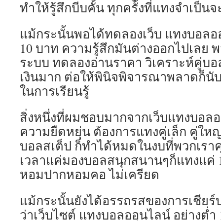
ทำให้รู้สึกบีบคั้น ทุกครั้งที่แทงจำเป็น
แม้กระนั้นพอได้ทดลองเว็บ แทงบอลออนไ
10 บาท ความรู้สึกมันต่างออกไปเล
ระบบ ทดลองอ่านราคา วิเคราะห์คู่บอล
เงินมาก ต่อให้พินิจพิจารณาพลาดก็นับไ
ในการเรียนรู้
สิ่งหนึ่งที่ผมชอบมากจากเว็บแทงบอลอย
ความยืดหยุ่น ต้องการแทงคู่เล็ก คู่ให
บอลสเต็ป ก็ทำได้หมดในงบที่พวกเราคุ
เวลาแค่มองบอลสนุกสนานๆก็แทงแค่ 1
หอมปากหอมคอ ไม่เครียด
แม้กระนั้นยังได้อรรถรสของการเชียร์
ว่าเว็บไซต์ แทงบอลออนไลน์ อย่างต่ำ 