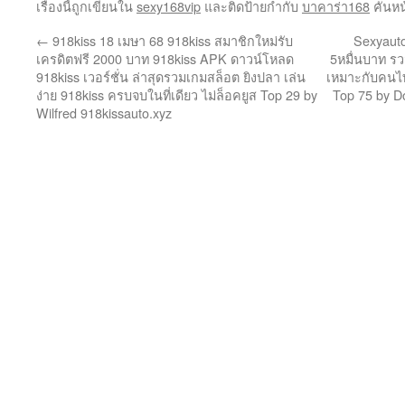
เรื่องนี้ถูกเขียนใน
sexy168vip
และติดป้ายกำกับ
บาคาร่า168
คั่นห
←
918kiss 18 เมษา 68 918kiss สมาชิกใหม่รับ
Sexyauto
เครดิตฟรี 2000 บาท 918kiss APK ดาวน์โหลด
5หมื่นบาท ร
918kiss เวอร์ชั่น ล่าสุดรวมเกมสล็อต ยิงปลา เล่น
เหมาะกับคนไทย
ง่าย 918kiss ครบจบในที่เดียว ไม่ล็อคยูส Top 29 by
Top 75 by D
Wilfred 918kissauto.xyz