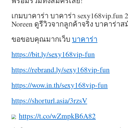
พร้อมรวมทั้งสมัครเลย!
เกมบาคาร่า บาคาร่า sexy168vip.fun 2
Noreen ดูรีวิวจากลูกค้าจริง บาคาร่าส
ขอขอบคุณมากเว็บ
บาคาร่า
https://bit.ly/sexy168vip-fun
https://rebrand.ly/sexy168vip-fun
https://wow.in.th/sexy168vip-fun
https://shorturl.asia/3rzsV
https://t.co/wZmpkB6A82