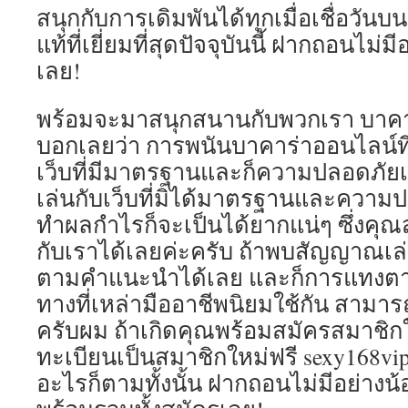
สนุกกับการเดิมพันได้ทุกเมื่อเชื่อวัน
แท้ที่เยี่ยมที่สุดปัจจุบันนี้ ฝากถอนไม่
เลย!
พร้อมจะมาสนุกสนานกับพวกเรา บาคาร่
บอกเลยว่า การพนันบาคาร่าออนไลน์ที่ด
เว็บที่มีมาตรฐานและก็ความปลอดภัยเท่า
เล่นกับเว็บที่มิได้มาตรฐานและควา
ทำผลกำไรก็จะเป็นได้ยากแน่ๆ ซึ่งคุ
กับเราได้เลยค่ะครับ ถ้าพบสัญญาณเล่น
ตามคำแนะนำได้เลย และก็การแทงตามดี
ทางที่เหล่ามืออาชีพนิยมใช้กัน สามา
ครับผม ถ้าเกิดคุณพร้อมสมัครสมาชิกใ
ทะเบียนเป็นสมาชิกใหม่ฟรี sexy168vip
อะไรก็ตามทั้งนั้น ฝากถอนไม่มีอย่างน้