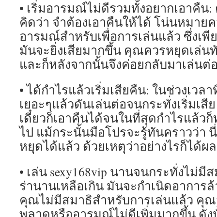
• เริ่มอารมณ์ไม่ดีรวมทั้งอยากเอาคืน: 
คิดว่า จำต้องเอาคืนให้ได้ โน่นหมายคว
อารมณ์สำหรับเพื่อการเล่นแล้ว ซึ่งเพ
มันจะยิ่งเสียมากขึ้น คุณควรหยุดเล่นทั
และก็หลังจากนั้นจึงค่อยกลับมาเล่นต่
• ได้กำไรแล้วเริ่มเสียคืน: ในช่วงเวลา
เยอะๆแล้วดันเล่นต่อจนกระทั่งเริ่มเสีย ม
เดี๋ยวก็เอาคืนได้จนในที่สุดกำไรแล้ว
ไป แม้กระนั้นมือโปรจะรู้ทันคราวว่า 
หยุดได้แล้ว ด้วยเหตุว่าอย่างไรก็ได้ผ
• เล่น sexy168vip นานจนกระทั่งไม่มี
ร่านานเหลือเกิน มันจะกำเนิดอาการล้
คุณไม่มีสมาธิสำหรับการเล่นแล้ว คุณจ
พลาดหรืออารมณ์ไม่ดีเพิ่มมากขึ้น ดัง