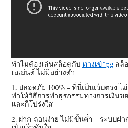
ทำไมต้องเล่นสล็อตกับ
ทางเข้าpg
สล็อ
เอเย่นต์ ไม่มีอย่างต่ำ
1. ปลอดภัย 100% – ที่นี่เป็นเว็บตรง ไม
ทำให้วิธีการทำธุรกรรมทางการเงินขอ
และก็โปร่งใส
2. ฝาก-ถอนง่าย ไม่มีขั้นต่ำ – ระบบฝ
เป็นเร็วทันใจ