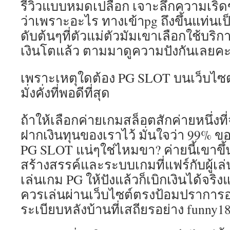
รีวิวแบบหมดเปลือก เจาะลึกความเริ่ดข
ว่าเพราะอะไร ทางเข้าpg ถึงขึ้นแท่นเป
ดับต้นๆที่ตัวแม่ตัวมัมเขาเลือกใช้บริ
เงินโตแล้ว ตามมาดูความปังกันเลยคะ
เพราะเหตุใดต้อง PG SLOT บนเว็บไซต์
มั่งคั่งที่พอดีที่สุด
ถ้าให้เลือกค่ายเกมสล็อตสักค่ายหนึ่งท
ฝากเงินทุนของเราไว้ มั่นใจว่า 99% ข
PG SLOT แน่ๆใช่ไหมขา? ค่ายนี้เขาขึ้น
สร้างสรรค์และระบบเกมที่แฟร์กับผู้เล่น
เล่นเกม PG ให้ปังแล้วก็เบิกเงินได้จริ
ควรเล่นผ่านเว็บไซต์ตรงป้อมปราการอ
ระเบียบหลังบ้านที่เสถียรอย่าง funny18