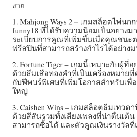
ง่าย
1. Mahjong Ways 2 – เกมสล็อตไพ่น
funny18 ที่ได้รับความนิยมเป็นอย่างมา
ระเบียบการคูณที่เพิ่มขึ้นเมื่อคุณชนะ
ฟรีสปินที่สามารถสร้างกำไรได้อย่าง
2. Fortune Tiger – เกมนี้เหมาะกับผู้ที
ด้วยธีมเสือทองคำที่เป็นเครื่องหมายที่
กับฟีพบร์พิเศษที่เพิ่มโอกาสสำหรับเพื
ใหญ่
3. Caishen Wins – เกมสล็อตธีมเทวดาท
ด้วยสีสันรวมทั้งเสียงเพลงที่น่าตื่นเต้น 
สามารถซื้อได้ และตัวคูณเงินรางวัลที่