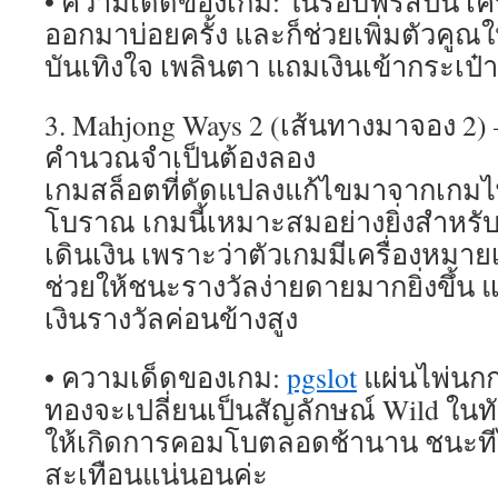
• ความเด็ดของเกม: ในรอบฟรีสปิน เ
ออกมาบ่อยครั้ง และก็ช่วยเพิ่มตัวคูณให
บันเทิงใจ เพลินตา แถมเงินเข้ากระเป๋
3. Mahjong Ways 2 (เส้นทางมาจอง 2)
คำนวณจำเป็นต้องลอง
เกมสล็อตที่ดัดแปลงแก้ไขมาจากเกม
โบราณ เกมนี้เหมาะสมอย่างยิ่งสำหรั
เดินเงิน เพราะว่าตัวเกมมีเครื่องหมายเป
ช่วยให้ชนะรางวัลง่ายดายมากยิ่งขึ้น 
เงินรางวัลค่อนข้างสูง
• ความเด็ดของเกม:
pgslot
แผ่นไพ่นกกร
ทองจะเปลี่ยนเป็นสัญลักษณ์ Wild ในทั
ให้เกิดการคอมโบตลอดช้านาน ชนะทีไ
สะเทือนแน่นอนค่ะ