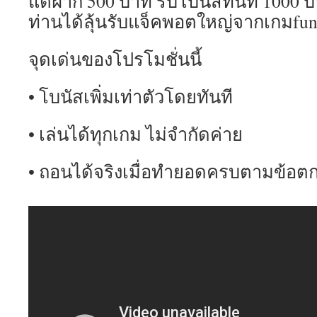
แต่ฝาก 500 บาท รับโบนัสทันที 1000 บ
ท่านได้ลุ้นรับแจ็คพอตใหญ่จากเกมfu
จุดเด่นของโปรโมชั่นนี้
• โบนัสเพิ่มเท่าตัวโดยทันที
• เล่นได้ทุกเกม ไม่จำกัดค่าย
• ถอนได้จริงเมื่อทำยอดครบตามข้อต