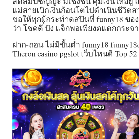
สติสัมปชัญญะ มีเชิงชั้น คุมเงินให้อยู่ 
แม่สายเบิกเงินก้อนโตไปดำเนินชีวิต
ขอให้ทุกผู้กระทำดสปินที่ funny18 ขอ
ว่า โชคดี ปัง แจ็กพอเพียงตแตกกระจ
ฝาก-ถอน ไม่มีขั้นต่ำ funny18 funny1
Theron casino pgslot เว็บไหนดี Top 52