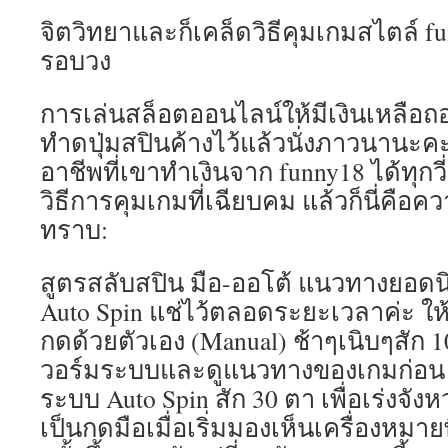
จิตวิทยาและก็เคล็ดวิธีคุมเกมสไตล์ fun
รอบวง
การเล่นสล็อตออนไลน์ให้มีเงินเหลือถอ
ทำดปุ่มสปินค้างไว้แล้วนั่งภาวนานะคะ
อาชีพที่เขาทำเงินจาก funny18 ได้ทุกวี
วิธีการคุมเกมที่เฉียบคม แล้วก็นี่คือค
ทราบ:
สูตรสลับสปิน มือ-ออโต้ แนวทางยอดน
Auto Spin แช่ไว้ตลอดระยะเวลาค่ะ ให
กดด้วยตัวเอง (Manual) ช้าๆเนิบๆสัก 1
วอร์มระบบและดูแนวทางของเกมก่อน ต
ระบบ Auto Spin สัก 30 ตา เพื่อเร่งจั
เป็นกดมือเมื่อเริ่มมองเห็นเครื่องห