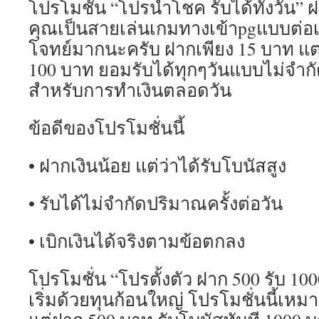
โปรโมชั่น “โปรนำโชค รับได้ทั้งวัน” 
คุณเป็นสายเล่นเกมทางเข้าpgแบบต่อเน
โจทย์มากนะครับ ฝากเพียง 15 บาท แต
100 บาท ยอมรับได้ทุกๆวันแบบไม่จำกัด
สำหรับการทำเงินตลอดวัน
ข้อดีของโปรโมชั่นนี้
• ฝากเงินน้อย แต่ว่าได้รับโบนัสสูง
• รับได้ไม่จำกัดปริมาณครั้งต่อวัน
• เบิกเงินได้จริงตามข้อตกลง
โปรโมชั่น “โปรตั้งตัว ฝาก 500 รับ 100
เริ่มด้วยทุนก้อนใหญ่ โปรโมชั่นนี้เห