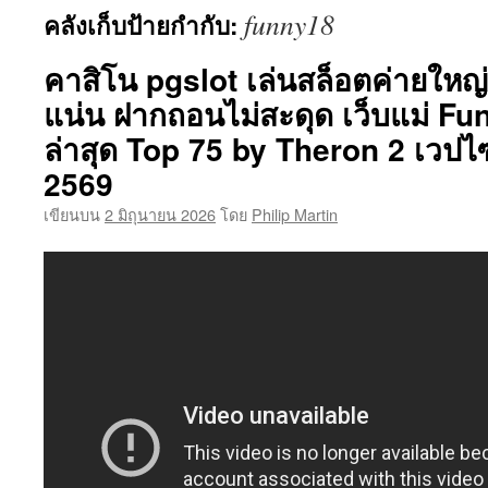
funny18
คลังเก็บป้ายกำกับ:
เนื้อหา
คาสิโน pgslot เล่นสล็อตค่ายใหญ
แน่น ฝากถอนไม่สะดุด เว็บแม่ F
ล่าสุด Top 75 by Theron 2 เวป
2569
เขียนบน
2 มิถุนายน 2026
โดย
Philip Martin