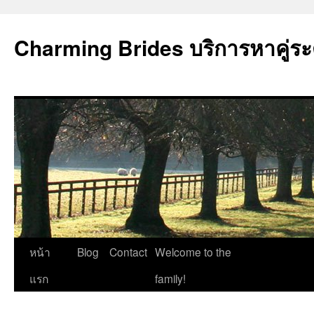
Charming Brides บริการหาคู่ระ
ข้าม
หน้า
Blog
Contact
Welcome to the
ไป
แรก
family!
ยัง