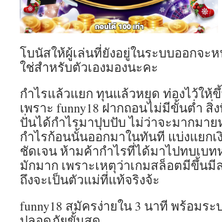
โบนัสให้ผู้เล่นที่ยังอยู่ในระบบออกจ
ใช่สำหรับตัวเองมองนะคะ
กำไรแล้วแยก ทุนแล้วหยุด ท่องไว้ให้ขึ
เพราะ funny18 ฝากถอนไม่มีขั้นต่ำ สิ่ง
ปั่นได้กำไรมาปุบปับ ไม่ว่าจะมากมา
กำไรก้อนนั้นออกมาในทันที แบ่งแยกเ
ชัดเจน ห้ามค้ากำไรที่ได้มาไปทบเบท
มักมาก เพราะเหตุว่าเกมสล็อตมีขึ้นมีล
ถึงจะเป็นตัวแม่ที่แท้จริงจ้ะ
funny18 สมัครง่ายใน 3 นาที พร้อมร
ปลอดภัยขั้นสุด