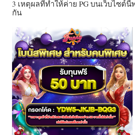
3 เหตุผลที่ทำให้ค่าย PG บนเว็บไซต์นี
กัน