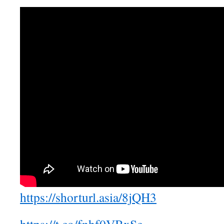
https://shorturl.asia/8jQH3