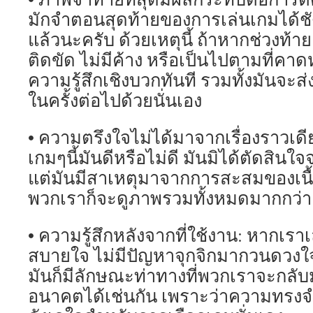
มักจำตอนสุดท้ายของการเล่นเกมได้ชัด
แล้วนะครับ ด้วยเหตุนี้ ถ้าหากช่วงท้าย
ติดขัด ไม่มีค้าง หรือเป็นไปตามที่คาด
ความรู้สึกเชิงบวกทันที รวมทั้งมันจะส
ในครั้งต่อไปด้วยนั่นเอง
• ความตรึงใจไม่ได้มาจากเรื่องราวเดี
เกมๆนี้มันดีหรือไม่ดี มันมิได้ตัดสินใจ
แต่มันมีสาเหตุมาจากการสะสมของเนื้อ
พวกเราก็จะดูภาพรวมทั้งหมดมากกว่า
• ความรู้สึกหลังจากที่ใช้งาน: หากเ
สบายใจ ไม่มีปัญหาจุกจิกมากวนดวงใ
มันก็มีลักษณะท่าทางที่พวกเราจะกลับม
อนาคตได้เช่นกัน เพราะว่าความทรงจ