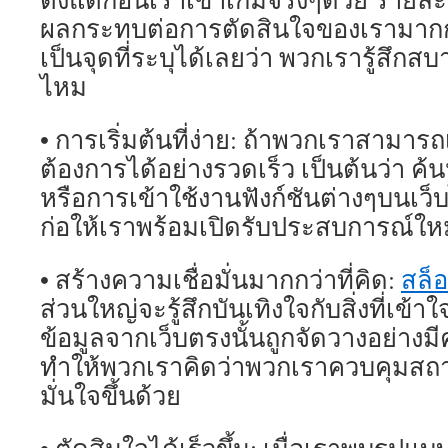
ผลกระทบต่อการตัดสินใจของเรามากกว่า
เป็นจุดที่ระบุได้เลยว่า พวกเรารู้สึกส
ไหม
• การเริ่มต้นที่ง่าย: ถ้าพวกเราสามารถเข
ต้องการได้อย่างรวดเร็ว เป็นต้นว่า 
หรือการเข้าใช้งานฟังก์ชันต่างๆบนเว็บไ
ก่อให้เราพร้อมเปิดรับประสบการณ์ใหม่
• สร้างความเชื่อมั่นมากกว่าที่คิด:
สล็
ส่วนใหญ่จะรู้สึกบันเทิงใจกับสิ่งที่เข้าใ
ข้อมูลจากเว็บตรงนั้นถูกจัดวางอย่างมี
ทำให้พวกเราคิดว่าพวกเราควบคุมสถา
มั่นใจขึ้นด้วย