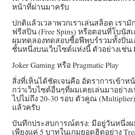
หน้าที่ผ่านมาครับ
ปกติแล้วเวลาพวกเราเล่นสล็อต เรามั
ฟรีสปิน (Free Spins) หรือตอนที่โบนัส
ผมทดลองทดสอบซื้อฟีพบร์รวมทั้งปั่
ชั้นหนึ่งบนเว็บไซต์แห่งนี้ ตัวอย่างเช่น 
Joker Gaming หรือ Pragmatic Play
สิ่งที่เห็นได้ชัดเจนคือ อัตราการเข้าหน
กว่าเว็บไซต์อื่นๆที่ผมเคยเล่นมาอย่างเ
ไปไม่ถึง 20-30 รอบ ตัวคูณ (Multiplier)
แล้วครับ
บันทึกประสบการณ์ตรง: มีอยู่วันหนึ่
เพียงแค่ 5 บาทในเกมยอดฮิตอย่าง Trea