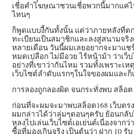
เชื่อคำโฆษณาชวนเชื่อพวกนี้มากแค่ไห
ไหนๆ
ก็พูดแบบงี้กันทั้งนั้น แต่ว่าภายหลัง
ทะเบียนเป็นสมาชิกและลงสู่สนามจริง
หลายเดือน วันนี้ผมเลยอยากจะมาแช
หมดเปลือก ไม่มีอวย ไร้หน้าม้า ว่าเว็บไ
อย่างที่เขาว่ากันไหม รวมทั้งเพราะเห
เว็บไซต์ลำดับแรกๆในใจของผมและก็เซ
การลองถูกลองผิด จนกระทั่งพบ สล็อต1
ก่อนที่จะผมจะมาพบสล็อต168 เว็บตรง N
ผมกล่าวได้ว่าลุ่มๆดอนๆครับ ย้อนกลับ
หลงไปเล่นเว็บไซต์เอเย่นต์เนื่องจากว่
ซื้อที่มองเกินจริง เป็นต้นว่า ฝาก 10 ร