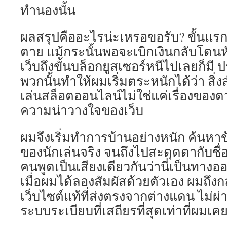
ทำนองนั้น
ผลสรุปคืออะไรน่ะเหรอขอรับ? ขั้นแรก
ตาย แม้กระนั้นพอจะเบิกเงินกลับโดนหั
เว็บถึงขั้นบล็อกยูสเซอร์หนีไปเลยก็ม
พวกนั้นทำให้ผมเริ่มตระหนักได้ว่า สิ่
เล่นสล็อตออนไลน์ไม่ใช่แค่เรื่องของดว
ความน่าวางใจของเว็บ
ผมจึงเริ่มทำการบ้านอย่างหนัก ค้นหาข้
ของนักเล่นจริง จนถึงไปสะดุดตากับชื่อข
คนพูดเป็นเสียงเดียวกันว่านี่เป็นทาง
เมื่อผมได้ลองสัมผัสด้วยตัวเอง ผมถึงกล้า
เว็บไซต์แท้ที่ส่งตรงจากต่างแดน ไม่ผ
ระบบระเบียบที่เสถียรที่สุดเท่าที่ผม