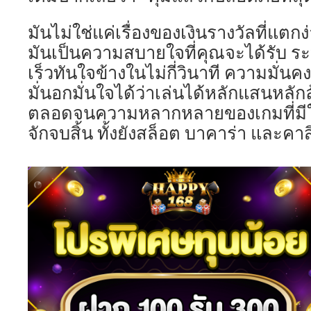
มันไม่ใช่แค่เรื่องของเงินรางวัลที่แตกง่
มันเป็นความสบายใจที่คุณจะได้รับ ร
เร็วทันใจข้างในไม่กี่วินาที ความมั่นค
มั่นอกมั่นใจได้ว่าเล่นได้หลักแสนหลัก
ตลอดจนความหลากหลายของเกมที่มีให้
จักจบสิ้น ทั้งยังสล็อต บาคาร่า และคา