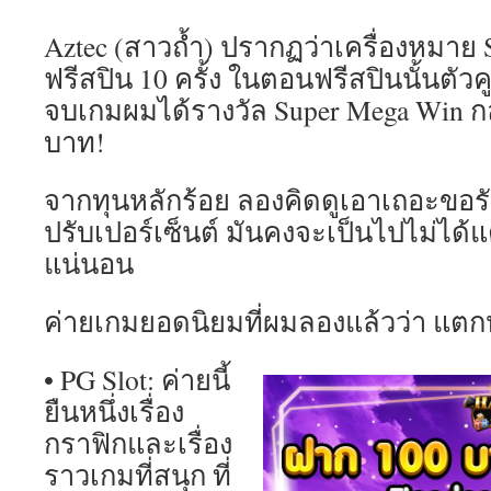
Aztec (สาวถ้ำ) ปรากฏว่าเครื่องหมาย Sca
ฟรีสปิน 10 ครั้ง ในตอนฟรีสปินนั้นตัวคู
จบเกมผมได้รางวัล Super Mega Win ก
บาท!
จากทุนหลักร้อย ลองคิดดูเอาเถอะขอรั
ปรับเปอร์เซ็นต์ มันคงจะเป็นไปไม่ได้
แน่นอน
ค่ายเกมยอดนิยมที่ผมลองแล้วว่า แตก
• PG Slot: ค่ายนี้
ยืนหนึ่งเรื่อง
กราฟิกและเรื่อง
ราวเกมที่สนุก ที่