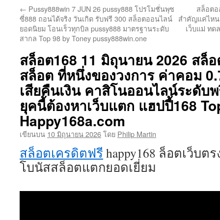
←
Pussy888win 7 JUN 26 pussy888 โปรโมชั่นพุซ
สล็อตอ
เนื้อหา
ซี่888 ถอนได้จริง วันเกิด รับฟรี 300 สล็อตออนไลน์
สำคัญแค่ไหนส
ยอดนิยม โอนเร็วทุกบิล pussy888 มาตรฐานระดับ
เว็บแม่ ทด
สากล Top 98 by Toney pussy888win.one
สล็อต168 11 มิถุนายน 2026 สล็
สล็อต ที่หนึ่งของวงการ ค่าคอม 
เสียคืนเงิน คาสิโนออนไลน์ระดับพร
ยุคนี้ต้องหาเว็บแตก แฮปปี้168 To
Happy168a.com
เขียนบน
10 มิถุนายน 2026
โดย
Philip Martin
สล็อตเครดิตฟรี
happy168 ล็อตเว็บตรง
โบนัสสล็อตแตกยอดเยี่ยม