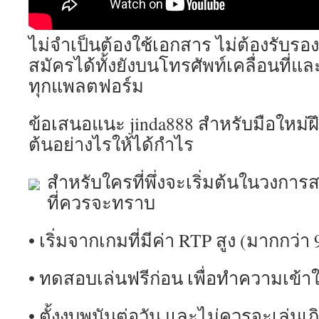
ไม่จำเป็นต้องใช้เอกสาร ไม่ต้องรับรอ
สมัครได้ทั้งยังบนโทรศัพท์เคลื่อนที่แ
ทุกแพลตฟอร์ม
ข้อเสนอแนะ jinda888 สำหรับมือใหม่ฝึก
ต้นอย่างไรให้ได้กำไร
สำหรับใครที่พึ่งจะเริ่มต้นในวงการสล
ที่ควรจะทราบ
• เริ่มจากเกมที่มีค่า RTP สูง (มากกว่า
• ทดสอบเล่นฟรีก่อน เพื่อทำความเข
• ตั้งงบพนันต่อวัน และไม่ควรจะเล่นเกิ