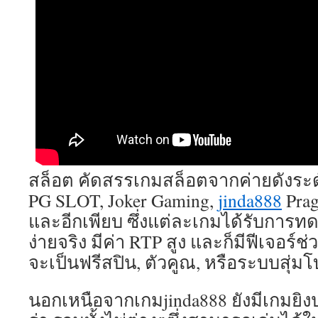
สล็อต คัดสรรเกมสล็อตจากค่ายดังระด
PG SLOT, Joker Gaming,
jinda888
Prag
และอีกเพียบ ซึ่งแต่ละเกมได้รับการท
ง่ายจริง มีค่า RTP สูง และก็มีฟีเจอร์ช
จะเป็นฟรีสปิน, ตัวคูณ, หรือระบบสุ่มโ
นอกเหนือจากเกมjinda888 ยังมีเกมยิ