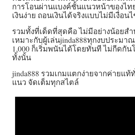
การโอนผ่านแบงค์ชั้นแนวหน้าของไทยแล
เงินง่าย ถอนเงินได้จริงแบบไม่มีเงื่อน
รวมทั้งที่เด็ดที่สุดคือ ไม่มีอย่างน้
เหมาะกับผู้เล่นjinda888ทุกงบประมาณ
1,000 ก็เริ่มพนันได้โดยทันที ไม่กีด
ทั้งนั้น
jinda888 รวมเกมแตกง่ายจากค่ายแท้ทั่
แนว จัดเต็มทุกสไตล์