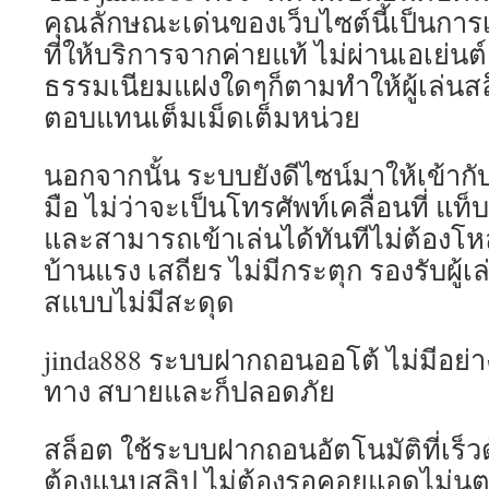
คุณลักษณะเด่นของเว็บไซต์นี้เป็นการเ
ที่ให้บริการจากค่ายแท้ ไม่ผ่านเอเย่นต
ธรรมเนียมแฝงใดๆก็ตามทำให้ผู้เล่นส
ตอบแทนเต็มเม็ดเต็มหน่วย
นอกจากนั้น ระบบยังดีไซน์มาให้เข้ากับท
มือ ไม่ว่าจะเป็นโทรศัพท์เคลื่อนที่ แท
และสามารถเข้าเล่นได้ทันทีไม่ต้องโ
บ้านแรง เสถียร ไม่มีกระตุก รองรับผู้
สแบบไม่มีสะดุด
jinda888 ระบบฝากถอนออโต้ ไม่มีอย่าง
ทาง สบายและก็ปลอดภัย
สล็อต ใช้ระบบฝากถอนอัตโนมัติที่เร็วด
ต้องแนบสลิป ไม่ต้องรอคอยแอดไม่นตอบ