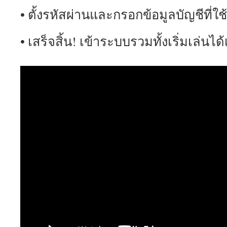
• ตั้งรหัสผ่านและกรอกข้อมูลบัญชีที่ใ
• เสร็จสิ้น! เข้าระบบรวมทั้งเริ่มเล่นได