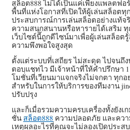
สล็อต888 ไม่ได้เป็นแค่เพียงแพลตฟอร
พื้นที่แห่งโอกาสที่เปิดให้ผู้เล่นสล็อตท
ประสบการณ์การเล่นสล็อตอย่างแท้จริง 
ความสนุกสนานหรือหารายได้เสริม ท
เว็บไซต์นี้ถูกดีไซน์มาเพื่อผู้เล่นสล็อตร
ความพึงพอใจสูงสุด
ตั้งแต่ระบบที่เสถียร ไม่สะดุด ไปจนถึง
ตอบแชทไว มีเจ้าหน้าที่ให้คำปรึกษา 1
โมชั่นที่เวียนมาแจกจริงไม่จกตา ทุกอย่า
สำหรับในการให้บริการของทีมงาน jinda
ปรับปรุง
และก็เมื่อรวมความครบเครื่องทั้งยัง
ชั่น
สล็อต888
ความปลอดภัย และความใส่
เหตุผลอะไรที่คุณจะไม่ลองเปิดประสบกา