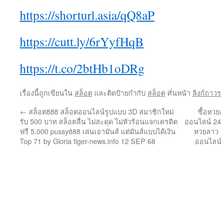
https://shorturl.asia/qQ8aP
https://cutt.ly/6rYyfHqB
https://t.co/2btHb1oDRg
เรื่องนี้ถูกเขียนใน
สล็อต
และติดป้ายกำกับ
สล็อต
คั่นหน้า
ลิงก์ถาวร
←
สล็อต888 สล็อตออนไลน์รูปแบบ 3D สมาชิกใหม่
ซื้อหว
รับ 500 บาท สล็อตลื่น ไม่สะดุด ไม่หัวร้อนแจกเครดิต
ออนไลน์ 24 
ฟรี 5,000 pussy888 เล่นเอามันส์ แต่มันส์แบบได้เงิน
หวยลาว 
Top 71 by Gloria tiger-news.info 12 SEP 68
ออนไลน์