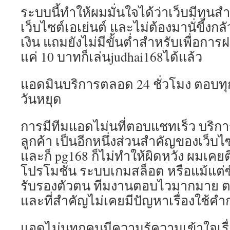
ระบบนี้ทำให้ผมมั่นใจได้ว่าเว็บมีทุนสำ
เว็บไซต์เอเย่นต์ และไม่ต้องมานั่ขี้งก
เงิน แถมยังไม่มีขั้นต่ำสำหรับเพื่อกา
แค่ 10 บาทก็เล่นjudhai168ได้แล้ว
แอดมินบริการตลอด 24 ชั่วโมง ตอบทุกเรื
วันหยุด
การมีทีมแอดไม่นที่ตอบแชทเร็ว บริก
ลูกค้า เป็นอีกหนึ่งส่วนสำคัญของเว็บไ
และก็ pg168 ก็ไม่ทำให้ผิดหวัง ผมเคย
โปรโมชั่น ระบบเกมสล็อต หรือแม้แต
รับรองตัวตน ทีมงานตอบไวมากมาย ตอ
และที่สำคัญไม่เคยมีปัญหาเรื่องใช้ค
แอดไม่นทุกคนมีความรู้ความเข้าใจเรื