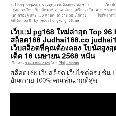
←
Hongkong456 2 รวมทุกความต้องการ ของการ
เว็บเป
เนื้อหา
ลงทุนสมัยใหม่ เว็บสล็อตแท้ ฝาก-ถอน รวดเร็วรองรับ
Autumn แพน
แอนดรอยด์ และ IOS สล็อต เล่นง่าย ถอนได้ด้วย
ไซต์แจกหนัก
ตนเอง Top 91 by Teddy hongkong456.me
เว็บแม่ pg168 ใหม่ล่าสุด Top 96
สล็อต168 Judhai168.co judhai
เว็บสล็อตที่คุณต้องลอง โบนัสสูงส
เด็ด 16 เมษายน 2568 พนัน
เขียนบน
8 เมษายน 2025
โดย
Philip Martin
สล็อต168 เว็บสล็อต เว็บไซต์ตรง ชั้น 1
อันตราย 100% คนเล่นมากที่สุด