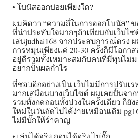
• โบนัสออกบ่อยเพียงใด?
ผมคิดว่า “ความถี่ในการออกโบนัส” ขอ
ที่น่าประทับใจมากๆถ้าเทียบกับเว็บไซต์
เล่นjudhai168 จากประสบการณ์ตรง ผม
การหมุนเพียงแค่ 20-30 ครั้งก็มีโอกาสล
อยู่ดีรวมทั้งเหมาะสมกับคนที่มีทุนไม่
อยากปั้นผลกำไร
ที่ชอบอีกอย่างเป็น เว็บไม่มีการปรั
มากเสมือนบางเว็บไซต์ ผมเคยปั้นจากท
รวมทั้งกดถอนทั้งปวงในครั้งเดียว ก็ย
ใหม่ในวันถัดไปได้ง่ายเหมือนเดิม pg1
ไม่มีบั๊กให้รำคาญ
• เล่นได้จริง ถอนได้จริง ไม่กั๊ก