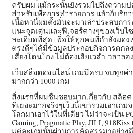
ครับผม แม้กระนั้นยังรวมไปถึงความป
สำหรับเพื่อการทำรายการ แล้วก็บริการ
เนื้อหานี้ผมตั้งมั่นจะมาเล่าประสบก
แนะจุดเด่นและฟีเจอร์ต่างๆของเว็บไ
ละเอียดที่สุด เพื่อให้ทุกคนที่กำลังมอ
ตรงดีๆได้มีข้อมูลประกอบกิจการตกลง
เสี่ยงโดนโกง ไม่ต้องเสียเวล่ำเวลาลอ
เว็บสล็อตออนไลน์ เกมมีครบ จบทุกค่าย
มากกว่า 1000 เกม
สิ่งแรกที่ผมชื่นชอบมากเกี่ยวกับ สล็
ที่เยอะมากจริงๆเว็บนี้เขารวมเอาเกมจาก
โลกมาเอาไว้ในที่เดียว ไม่ว่าจะเป็น P
Gaming, Pragmatic Play, JILI, 918Kiss 
แต่ละเกมนั้นผ่านการคัดสรรมาอย่างดี