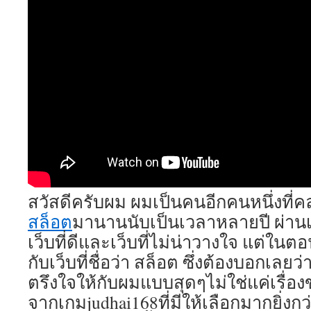
สวัสดีครับผม ผมเป็นคนอีกคนหนึ่งที่ค
สล็อต
มานานนับเป็นเวลาหลายปี ผ่านเว็
เว็บที่ดีและเว็บที่ไม่น่าวางใจ แต่ในต
กับเว็บที่ชื่อว่า สล็อต ซึ่งต้องบอกเลยว
ตรึงใจให้กับผมแบบสุดๆไม่ใช่แค่เรื
จากเกมjudhai168ที่มีให้เลือกมากยิ่งกว่