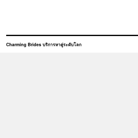
Charming Brides บริการหาคู่ระดับโลก