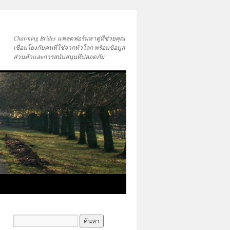
Charming Brides แพลตฟอร์มหาคู่ที่ช่วยคุณ
เชื่อมโยงกับคนที่ใช่จากทั่วโลก พร้อมข้อมูล
ส่วนตัวและการสนับสนุนที่ปลอดภัย