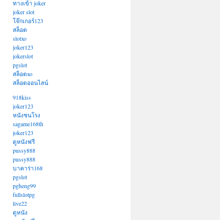
ทางเข้า joker
joker slot
โจ๊กเกอร์123
สล็อต
slotxo
joker123
jokerslot
pgslot
สล็อตxo
สล็อตออนไลน์
918kiss
joker123
หนังชนโรง
sagame168th
joker123
ดูหนังฟรี
pussy888
pussy888
บาคาร่า168
pgslot
pgheng99
fullslotpg
live22
ดูหนัง