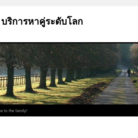
บริการหาคู่ระดับโลก
 to the family!