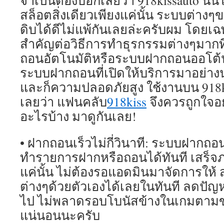
จำเป็นต้องบอกเลยว่า 918kissauto นั้นไ
สล็อตสิ่งเดียวเพียงแค่นั้น ระบบต่างๆ
ดิบได้ดีไม่แพ้กันเลยล่ะครับผม โดยเฉพ
สำคัญต่อวิธีการทำธุรกรรมต่างๆมากท
ถอนอัตโนมัติหรือระบบฝากถอนออโต้นั
ระบบฝากถอนที่เปิดให้บริการมาอย่าง
และก็ความปลอดภัยสูง ใช้งานบน 918k
เลยว่า แฟนคลับ
918kiss
จึงควรถูกใจอย
อะไรบ้าง มาดูกันเลย!
• ฝากถอนเร็วไม่กี่วินาที: ระบบฝากถ
ทำรายการฝากหรือถอนได้ทันที เสร็จภา
แค่นั้น ไม่ต้องรอแอดมินมาจัดการใ
ต่างๆด้วยตัวเองได้เลยในทันที ลดปั
ไป ไม่พลาดรอบโบนัสข้างในเกมตามข
แน่นอนนะครับ