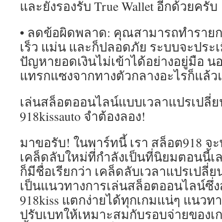
และยังรองรับ True Wallet อีกด้วยครับ
• ลดข้อผิดพลาด: คุณสามารถทำรายก
เร็ว แม่น และก็ปลอดภัย ระบบจะประเ
ปัญหายอดเงินไม่เข้าได้อย่างอยู่มือ น
แทรกแซงจากทางตัวกลางอะไรก็แล้วแต่
เล่นสล็อตออนไลน์แบบเวลาแปรเปลี่ยน 
918kissauto จำต้องลอง!
มาขอรับ! ในพาร์ทนี้ เรา สล็อต918
เคล็ดลับใหม่ที่กำลังเป็นที่นิยมตอนนี้เล
ก็มีชื่อเรียกว่า เคล็ดลับเวลาแปรเปลี่ยน
เป็นแนวทางการเล่นสล็อตออนไลน์ซึ่
918kiss แตกง่ายได้ทุกเกมแน่ๆ แนวทา
ปรับเบทให้เหมาะสมกับรอบจ่ายของเกมน