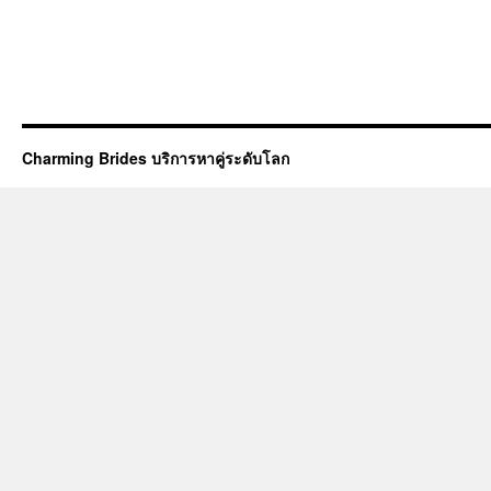
Charming Brides บริการหาคู่ระดับโลก