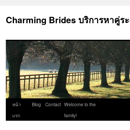
Charming Brides บริการหาคู่ระ
ข้าม
หน้า
Blog
Contact
Welcome to the
ไป
แรก
family!
ยัง