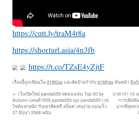
https://cutt.ly/traM4t8a
https://shorturl.asia/4n3fb
https://t.co/TZsE4yZjtF
เรื่องนี้ถูกเขียนใน
918Kiss
และติดป้ายกำกับ
918Kiss
คั่นหน้า
ลิงก
←
เว็บเปิดใหม่ panda555 ทดลองเล่น Top 50 by
บาคาร่า 13 เ
Autumn แพนด้า555 panda555.xyz panda555 เวป
การเดิมพั
ไซต์แจกหนัก รับเครดิตฟรี สล็อต เล่นง่าย ถอนเร็ว
มากที่สุดหว
27 มิถุนา 2568 พนัน