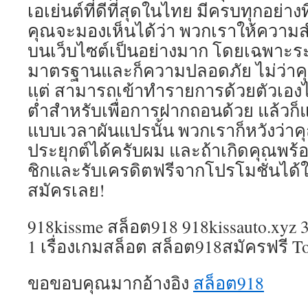
เอเย่นต์ที่ดีที่สุดในไทย มีครบทุกอย่
คุณจะมองเห็นได้ว่า พวกเราให้ความ
บนเว็บไซต์เป็นอย่างมาก โดยเฉพาะระ
มาตรฐานและก็ความปลอดภัย ไม่ว่าค
แต่ สามารถเข้าทำรายการด้วยตัวเองได
ต่ำสำหรับเพื่อการฝากถอนด้วย แล้วก
แบบเวลาผันแปรนั้น พวกเราก็หวังว่
ประยุกต์ได้ครับผม และถ้าเกิดคุณพร
ชิกและรับเครดิตฟรีจากโปรโมชั่นได้ใ
สมัครเลย!
918kissme สล็อต918 918kissauto.xyz 3
1 เรื่องเกมสล็อต สล็อต918สมัครฟรี T
ขอขอบคุณมากอ้างอิง
สล็อต918