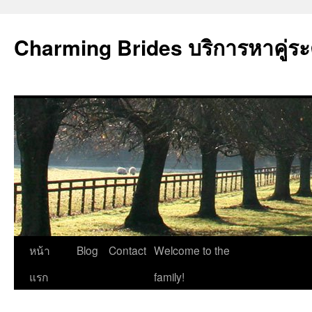
Charming Brides บริการหาคู่ระ
ข้าม
หน้า
Blog
Contact
Welcome to the
ไป
แรก
family!
ยัง