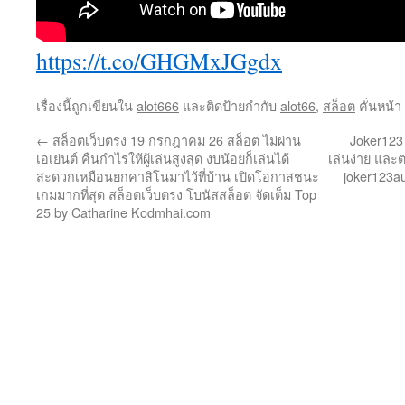
https://t.co/GHGMxJGgdx
เรื่องนี้ถูกเขียนใน
alot666
และติดป้ายกำกับ
alot66
,
สล็อต
คั่นหน้า
←
สล็อตเว็บตรง 19 กรกฎาคม 26 สล็อต ไม่ผ่าน
Joker123 
เอเย่นต์ คืนกำไรให้ผู้เล่นสูงสุด งบน้อยก็เล่นได้
เล่นง่าย และ
สะดวกเหมือนยกคาสิโนมาไว้ที่บ้าน เปิดโอกาสชนะ
joker123au
เกมมากที่สุด สล็อตเว็บตรง โบนัสสล็อต จัดเต็ม Top
25 by Catharine Kodmhai.com