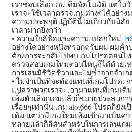
เราชอบเลือกเกมเดิมอัตโนมัติ แต่ในวั
เราจะใช้เวลาตรวจเกมต่างๆได้อย่างม
ความประพฤติปฏิบัตินี้ไม่เกี่ยวกับนิสัย
เวลามากยิ่งกว่า
• ความใกล้ชิดและความแปลกใหม่:
ส
อย่างใดอย่างหนึ่งหรอกครับผม ผมค้ำป
ต้องการจะกลับไปพบเกมโปรดตอนไหนก
ตรวจสอบเกมใหม่ตอนไหนก็ได้ด้วยเหมื
การเล่นมีชีวิตชีวาและไม่ซ้ำจากจำเจ
• ไม่จำเป็นที่จะต้องแทนที่เกมโปรด: 
แปลว่าพวกเราจะเอามาแทนที่เกมเดิมค
เพิ่มตัวเลือกเกมแล้วก็ขยายประสบการ
เรื่อยๆเท่านั้น เกม alot666 โปรดก็ยั
เดิม แต่ว่ามีเกมใหม่เพิ่มเข้ามาเป็
หลายแล้วก็สีสันสำหรับในการเล่นเกมส