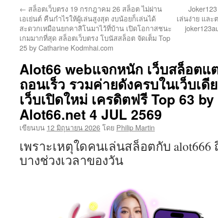
←
สล็อตเว็บตรง 19 กรกฎาคม 26 สล็อต ไม่ผ่าน
Joker123 
เนื้อหา
เอเย่นต์ คืนกำไรให้ผู้เล่นสูงสุด งบน้อยก็เล่นได้
เล่นง่าย และ
สะดวกเหมือนยกคาสิโนมาไว้ที่บ้าน เปิดโอกาสชนะ
joker123au
เกมมากที่สุด สล็อตเว็บตรง โบนัสสล็อต จัดเต็ม Top
25 by Catharine Kodmhai.com
Alot66 webแจกหนัก เว็บสล็อตแตก
ถอนเร็ว รวมค่ายดังครบในเว็บเดี
เว็บเปิดใหม่ เครดิตฟรี Top 63 b
Alot66.net 4 JUL 2569
เขียนบน
12 มิถุนายน 2026
โดย
Philip Martin
เพราะเหตุใดคนเล่นสล็อตกับ alot666
บางช่วงเวลาของวัน