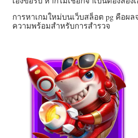
เองขอรับ หากไม่เชื่อก็จำเป็นต้องลอง
การหาเกมใหม่บนเว็บสล็อต pg คือผ
ความพร้อมสำหรับการสำรวจ