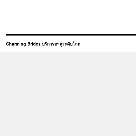
Charming Brides บริการหาคู่ระดับโลก