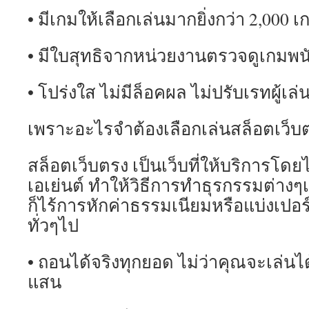
• มีเกมให้เลือกเล่นมากยิ่งกว่า 2,000 
• มีใบสุทธิจากหน่วยงานตรวจดูเกมพ
• โปร่งใส ไม่มีล็อคผล ไม่ปรับเรทผู้เล่
เพราะอะไรจำต้องเลือกเล่นสล็อตเว็บตร
สล็อตเว็บตรง เป็นเว็บที่ให้บริการโดย
เอเย่นต์ ทำให้วิธีการทำธุรกรรมต่างๆเ
ก็ไร้การหักค่าธรรมเนียมหรือแบ่งเปอร
ทั่วๆไป
• ถอนได้จริงทุกยอด ไม่ว่าคุณจะเล่นไ
แสน