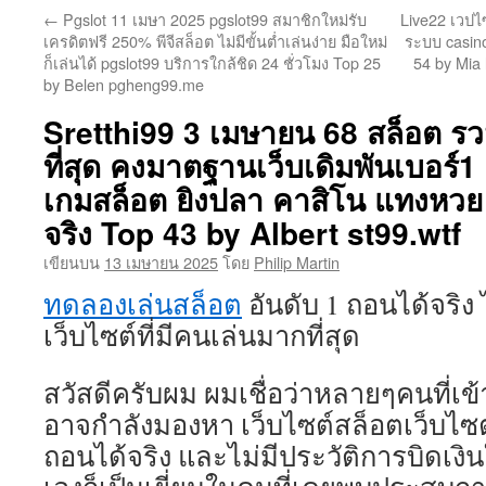
←
Pgslot 11 เมษา 2025 pgslot99 สมาชิกใหม่รับ
Live22 เวปไซ
เนื้อหา
เครดิตฟรี 250% พีจีสล็อต ไม่มีขั้นต่ำเล่นง่าย มือใหม่
ระบบ casino
ก็เล่นได้ pgslot99 บริการใกล้ชิด 24 ชั่วโมง Top 25
54 by Mia 
by Belen pgheng99.me
Sretthi99 3 เมษายน 68 สล็อต รวม
ที่สุด คงมาตฐานเว็บเดิมพันเบอร
เกมสล็อต ยิงปลา คาสิโน แทงหวย ส
จริง Top 43 by Albert st99.wtf
เขียนบน
13 เมษายน 2025
โดย
Philip Martin
ทดลองเล่นสล็อต
อันดับ 1 ถอนได้จริง
เว็บไซต์ที่มีคนเล่นมากที่สุด
สวัสดีครับผม ผมเชื่อว่าหลายๆคนที่เข
อาจกำลังมองหา เว็บไซต์สล็อตเว็บไซต์
ถอนได้จริง และไม่มีประวัติการบิดเง