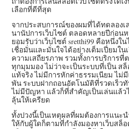
ถ้าต้องการเล่นสล็อตเว็บไซต์ตรงได้เงิน
เลือกที่ดีที่สุด
จากประสบการณ์ของผมที่ได้ทดลองเล
นานัปการเว็บไซต์ ตลอดหลายปีก่อนหน้
ยอมรับว่าเว็บไซต์ sretthi99 คือหนึ่งในไ
เชื่อมั่นและมั่นใจได้อย่างเต็มเปี่ยมใ
ความเสถียรภาพ รวมทั้งการบริการที่ต
ทุกมุมมอง ไม่ว่าจะเป็นระบบที่เป็น สล
แท้จริง ไม่มีการหักค่าธรรมเนียม ไม่มีเ
พัน ระบบฝากถอนอัตโนมัติที่รวดเร็วทั
ไม่มีปัญหา แล้วก็ที่สำคัญเป็นเล่นแล้ว
ลุ้นให้เครียด
ทั้งปวงนี้เป็นเหตุผลที่ผมต้องการแน
ให้กับผู้ใดก็ตามที่กำลังมองหาเว็บสล็อ