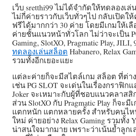
เว็บ sretthi99 ไม่ได้จำกัดให้ทดลองเล่น
ไม่กี่ค่ายราวกับเว็บทั่วๆไป กลับเปิด
ฟรีได้มากกว่า 30 ค่าย โดยมีเกมให้เ
ค่ายชั้นแนวหน้าทั่วโลก ไม่ว่าจะเป็น 
Gaming, SlotXO, Pragmatic Play, JILI, 9
ทดลองเล่นสล็อต
Habanero, Relax G
รวมทั้งอีกเยอะแยะ
แต่ละค่ายก็จะมีสไตล์เกม สล็อต ที่ต่
เช่น PG SLOT จะเด่นในเรื่องกราฟิกแ
Joker จะเหมาะกับผู้ที่ชอบแนวคลาสสิก 
ส่วน SlotXO กับ Pragmatic Play ก็จะมีเก
แตกหนัก แตกหลายครั้ง สำหรับคนไ
ใหม่ ค่ายอย่าง Relax Gaming รวมทั้ง
น่าสนใจมากมาย เพราะว่าเน้นย้ำลูกเ