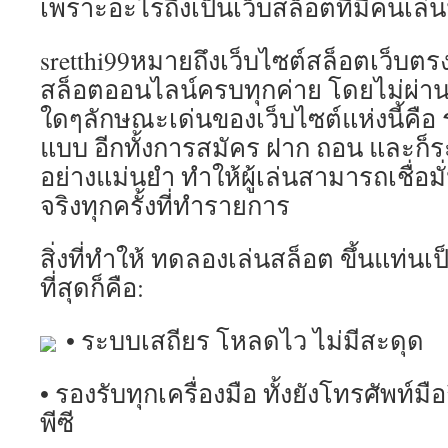
เพราะอะไรถึงเป็นเว็บสล็อตที่มีคนเล่น
sretthi99หมายถึงเว็บไซต์สล็อตเว็บตรง
สล็อตออนไลน์ครบทุกค่าย โดยไม่ผ่านผ
ใดๆลักษณะเด่นของเว็บไซต์แห่งนี้คือ
แบบ อีกทั้งการสมัคร ฝาก ถอน และก็ร
อย่างแม่นยำ ทำให้ผู้เล่นสามารถเชื่อมั่
จริงทุกครั้งที่ทำรายการ
สิ่งที่ทำให้ ทดลองเล่นสล็อต ขึ้นแท่นเป
ที่สุดก็คือ:
• ระบบเสถียร โหลดไว ไม่มีสะดุด
• รองรับทุกเครื่องมือ ทั้งยังโทรศัพท์มื
พีซี