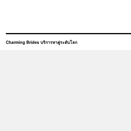
Charming Brides บริการหาคู่ระดับโลก