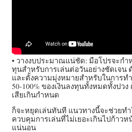
• วางงบประมาณแน่ชัด: มือโปรจะก
ทุนสำหรับการเล่นต่อวันอย่างชัดเจน ด
และตั้งความมุ่งหมายสำหรับในการทำ
50-100% ของเงินลงทุนทั้งหมดทั้งปวง 
เสียเกินกำหนด
ก็จะหยุดเล่นทันที แนวทางนี้จะช่วย
ควบคุมการเล่นที่ไม่เยอะเกินไปก้าวหน้า
แน่นอน