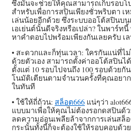
ซึ่งมันจะช่วยให้คุณสามารถเก็บรอบโบน
สำหรับเพื่อการสปินเพียงชั่วพริบตา เ
เล่นน้อยอีกด้วย ซึ่งระบบออโต้สปินบน
เอเย่นต์นั้นดีจริงหรือเปล่า? ในพาร์ท
หาคำตอบไปพร้อมเพียงกันเลยครับ เ
• สะดวกและก็ทุ่นเวลา: ใครกันแน่ที่
ด้วยตัวเอง สามารถตั้งค่าออโต้สปินได
ตั้งแต่ 10 รอบไปจนถึง 100 รอบด้วยก
โนมัติเตียนตามจำนวนครั้งที่คุณอยา
ในทันที
• ใช้ให้ถี่ถ้วน:
สล็อต666
แน่ๆว่า alot6
แบบมาเพื่อให้คุณไม่ต้องรอกดสปินด้วย
ลดความอ่อนเพลียล้าจากการเล่นสล็อ
กระนั้นทั้งนี้ก็จะต้องใช้ให้รอบคอบด้