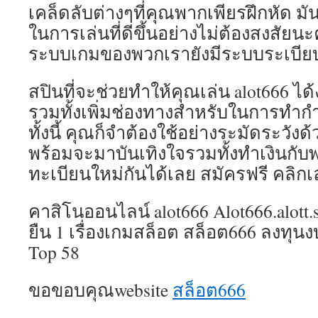
เคล็ดลับต่างๆที่คุณพากเพียรฝึกหัด มั
ในการเล่นที่ดีขึ้นอย่างไม่ต้องสงสัยน
ระบบเกมของพวกเรายังมีระบบระเบีย
สปินที่จะช่วยทำให้คุณเล่น alot666 ได้ง่
รวมทั้งเพิ่มช่องทางสำหรับในการทำกำไ
ทั้งนี้ คุณก็จำต้องใช้อย่างระมัดระวัง
พร้อมจะมาบันเทิงใจรวมทั้งทำเงินกับพ
ทะเบียนใหม่กันได้เลย สมัครฟรี คลิกเ
คาสิโนออนไลน์ alot666 Alot666.alott.s
ยืน 1 เรื่องเกมสล็อต สล็อต666 ลงทุ
Top 58
ขอขอบคุณwebsite
สล็อต666