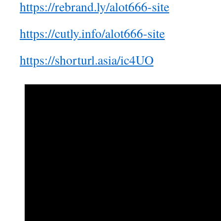
https://rebrand.ly/alot666-site
https://cutly.info/alot666-site
https://shorturl.asia/ic4UO