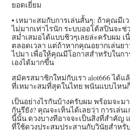
ยอดเยี่ยม
• เหมาะสมกับการเล่นสั้นๆ: ถ้าคุณมีเ
ไม่มากเท่าไรนัก ระบบออโต้สปินจะช่ว
สม่ำเสมอได้แบบชิวๆเลยล่ะครับผม เนื
ตลอดเวลา แต่ถ้าหากคุณอยากเล่นยาว
ไปมา เพื่อให้คุณมีโอกาสสำหรับในกา
เองได้มากขึ้น
สมัครสมาชิกใหม่กับเรา alot666 ได้แล้ว
ที่เหมาะสมที่สุดในไทย พนันแบบไหนก็
เป็นอย่างไรกันบ้างครับผม พร้อมจะมา
กันรึยัง? คุณจะเห็นได้เลยว่า การเล่
นี้นั้น ดวงบางทีอาจจะเป็นสิ่งที่สำคัญ
ที่ใช้ดวงประสมประสานกับวินัยสำหรับ