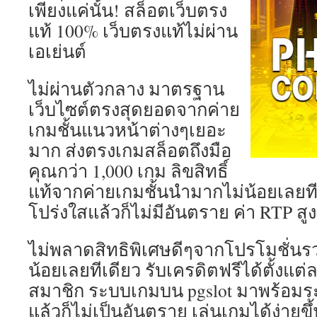
เพียงแค่นั้น! สล็อตเว็บตรง
แท้ 100% เว็บตรงแท้ไม่ผ่าน
เอเย่นต์
ไม่ผ่านตัวกลาง มาตรฐาน
เว็บไซต์ตรงสุดยอดจากค่าย
เกมชั้นแนวหน้าต่างๆเยอะ
มาก ส่งตรงเกมสล็อตถึงมือ
คุณกว่า 1,000 เกม ลิขสิทธิ์
แท้จากค่ายเกมชั้นนำมากไม่น้อยเลยที
โปร่งใสแล้วก็ไม่มีอันตราย ค่า RTP สู
ไม่พลาดสิทธิพิเศษดีๆจากโปรโมชั่นร
น้อยเลยทีเดียว รับเครดิตฟรีได้ตั้งแต
สมาชิก ระบบเกมบน pgslot มาพร้อมระ
แล้วก็ไม่เป็นอันตราย เล่นเกมได้ง่ายขึ