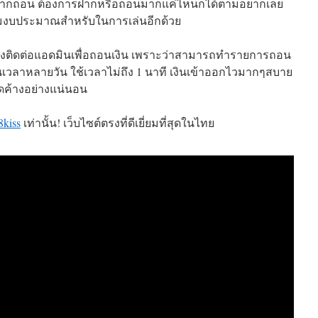
ารฝากถอน ต้องการฝากหรือถอนมากแค่ไหนก็ได้ตามอยากเลย
ุมงบประมาณสำหรับในการเล่นอีกด้วย
้องติดต่อแอดมินเพื่อถอนเงิน เพราะว่าสามารถทำรายการถอน
ป็นเวลาหลายวัน ใช้เวลาไม่ถึง 1 นาที เงินเข้าออกไวมากๆสบาย
ยอดค้างอย่างแน่นอน
8kiss
เท่านั้น! เว็บไซต์ตรงที่ดีเยี่ยมที่สุดในไทย