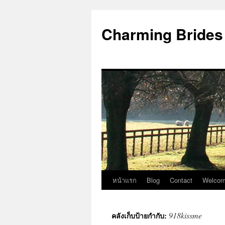
Charming Brides 
หน้าแรก
Blog
Contact
Welcome
ข้าม
ไป
918kissme
คลังเก็บป้ายกำกับ:
ยัง