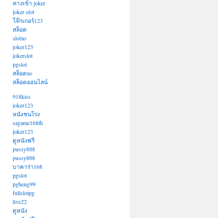
ทางเข้า joker
joker slot
โจ๊กเกอร์123
สล็อต
slotxo
joker123
jokerslot
pgslot
สล็อตxo
สล็อตออนไลน์
918kiss
joker123
หนังชนโรง
sagame168th
joker123
ดูหนังฟรี
pussy888
pussy888
บาคาร่า168
pgslot
pgheng99
fullslotpg
live22
ดูหนัง