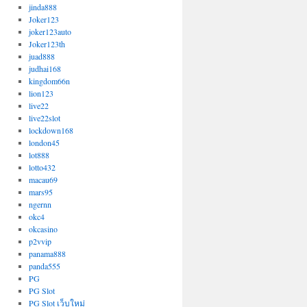
jinda888
Joker123
joker123auto
Joker123th
juad888
judhai168
kingdom66n
lion123
live22
live22slot
lockdown168
london45
lot888
lotto432
macau69
mars95
ngernn
okc4
okcasino
p2vvip
panama888
panda555
PG
PG Slot
PG Slot เว็บใหม่