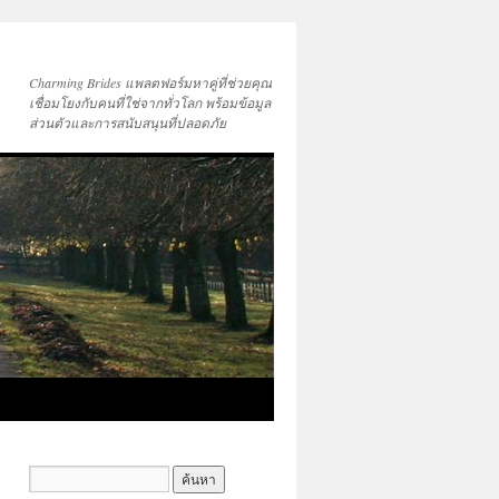
Charming Brides แพลตฟอร์มหาคู่ที่ช่วยคุณ
เชื่อมโยงกับคนที่ใช่จากทั่วโลก พร้อมข้อมูล
ส่วนตัวและการสนับสนุนที่ปลอดภัย