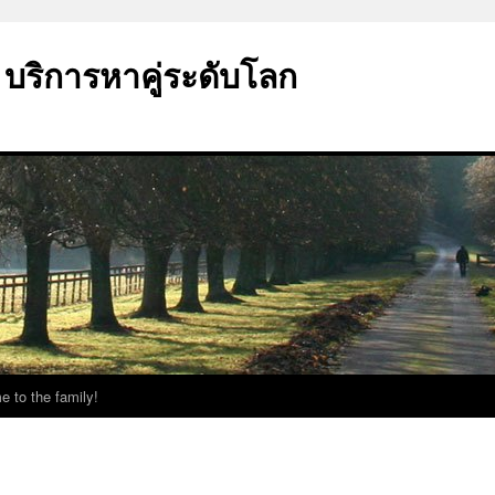
บริการหาคู่ระดับโลก
 to the family!