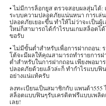
• ไม่มีการล็อกยูส ตรวจสอบผลสุ่มได้:
ระบบความปลอดภัยแน่นหนา การเล่นpa
ปลอดภัยเยอะขึ้น ทำให้ไม่ว่าจะเป็นผู้
ใหม่ก็สามารถได้กำไรบนเกมสล็อตได้
ขอรับ
• ไม่มีขั้นต่ำสำหรับเพื่อการฝากถอ
โต้จะมีผลให้คุณสามารถทำรายการฝาก
ต่ำสำหรับในการฝากถอน เพียงพอมารวม
ปลอดภัยด้วยแล้วล่ะก็ ทำกำไรแบบฟิ
อย่างแน่แท้ครับ
ลงทะเบียนเป็นสมาชิกกับ แพนด้า555 ได
สล็อตแบบฟินๆรับเครดิตฟรีแบบเพลิดเ
เลย!