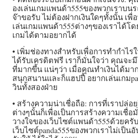
องเล่นเกมแพนด้า555ของพวกเราบนร
จ๊าขอรับ ไม่ต้องฝากเงินใดๆทั้งนั้น เพื
เล่นเกมแพนด้า555ต่างๆของเราได้โ
เกมได้ตามอยากได้
• เพิ่มช่องทางสำหรับเพื่อการทำกำไรให้
ได้รับเครดิตฟรี เราก็มั่นใจว่า คุณจ
ที่มากขึ้น แน่ๆว่า เมื่อคุณทำเงินได้มา
สนุกสนานและก็แฮปปี้ อยากเล่นเกมpan
วินทั้งสองฝ่าย
• สร้างความน่าเชื่อถือ: การที่เราปล่
ต่างๆนั้นก็เพื่อเป็นการสร้างความเชื่อม
วางใจของเว็บไซต์แพนด้า555ด้วยครับ เ
เว็บไซต์panda555ของพวกเราไม่เป็นอัน