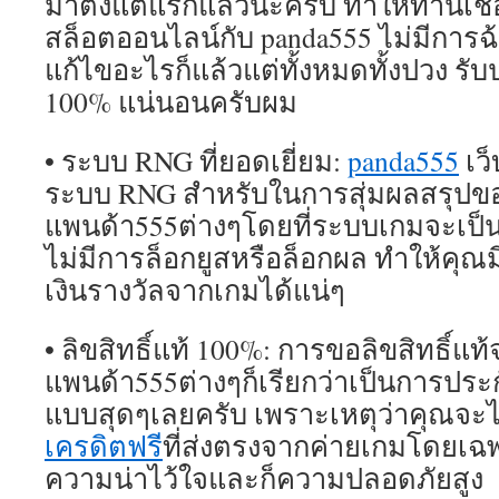
มาตั้งแต่แรกแล้วนะครับ ทำให้ท่านเชื่อ
สล็อตออนไลน์กับ panda555 ไม่มีการฉ
แก้ไขอะไรก็แล้วแต่ทั้งหมดทั้งปวง ร
100% แน่นอนครับผม
• ระบบ RNG ที่ยอดเยี่ยม:
panda555
เว
ระบบ RNG สำหรับในการสุ่มผลสรุปข
แพนด้า555ต่างๆโดยที่ระบบเกมจะเป็
ไม่มีการล็อกยูสหรือล็อกผล ทำให้ค
เงินรางวัลจากเกมได้แน่ๆ
• ลิขสิทธิ์แท้ 100%: การขอลิขสิทธิ์แ
แพนด้า555ต่างๆก็เรียกว่าเป็นการประ
แบบสุดๆเลยครับ เพราะเหตุว่าคุณจะไ
เครดิตฟรี
ที่ส่งตรงจากค่ายเกมโดยเฉพา
ความน่าไว้ใจและก็ความปลอดภัยสูง