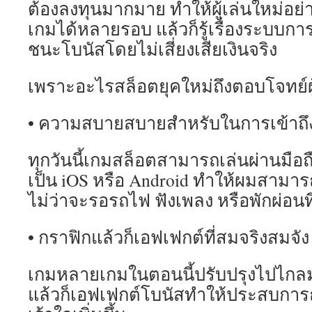
ต้องลงทุนมากมาย ทำให้ผู้เล่นใหม่
เกมได้หลายรอบ แล้วก็รู้เรื่องระบบการจ
ชนะโบนัสโดยไม่เสี่ยงเสียเงินจริง
เพราะอะไรสล็อตยุคใหม่ถึงตอบโจทย์ผู
• ความสบายสบายสำหรับในการเข้าถึ
ทุกวันนี้เกมสล็อตสามารถเล่นผ่านมือถ
เป็น iOS หรือ Android ทำให้ผมสามาร
ไม่ว่าจะรอรถไฟ ฟังเพลง หรือพักผ่อนที
• กราฟิกแล้วก็เอฟเฟกต์ที่สมจริงสมจัง
เกมหลายเกมในตอนนี้ปรับปรุงไปไกลมาก
แล้วก็เอฟเฟกต์โบนัสทำให้ประสบการ