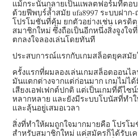
แม้กระนั้นกลายเป็นแพลตฟอร์มที่ตอบป
ด้วยฟีพบร์ล้ำสมัย ufa8997 ระบบฝาก-ถ
โปรโมชั่นที่คุ้ม ยกตัวอย่างเช่น เครดิ
สมาชิกใหม่ ซึ่งถือเป็นอีกหนึ่งสิ่งจูงใจ
ตกลงใจลองเล่นโดยทันที
ประสบการณ์แรกกับเกมสล็อตยุคสมัยใ
ครั้งแรกที่ผมลองเล่นเกมสล็อตออนไลน์
มันแตกต่างจากแต่ก่อนมาก เกมไม่ได้ม
เสียงเอฟเฟกต์ปกติ แต่เป็นเกมที่ดีไซน์ม
หลากหลาย และยังมีระบบโบนัสที่ทำให้ผู
และลุ้นอยู่เสมอเวลา
สิ่งที่ทำให้ผมถูกใจมากมายคือ โปรโมช
สำหรับสมาชิกใหม่ แค่สมัครก็ได้รับเค