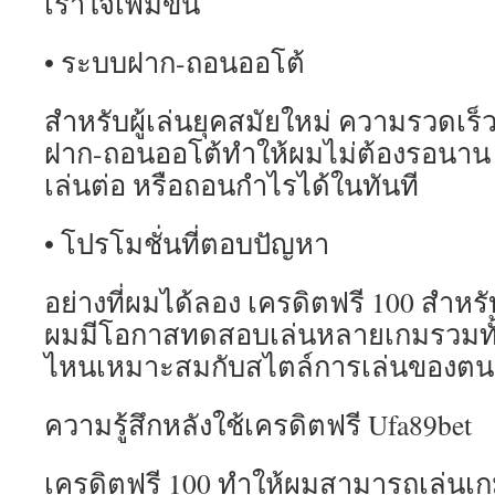
เร้าใจเพิ่มขึ้น
• ระบบฝาก-ถอนออโต้
สำหรับผู้เล่นยุคสมัยใหม่ ความรวดเร็
ฝาก-ถอนออโต้ทำให้ผมไม่ต้องรอนาน สา
เล่นต่อ หรือถอนกำไรได้ในทันที
• โปรโมชั่นที่ตอบปัญหา
อย่างที่ผมได้ลอง เครดิตฟรี 100 สำหร
ผมมีโอกาสทดสอบเล่นหลายเกมรวมทั้
ไหนเหมาะสมกับสไตล์การเล่นของตนสู
ความรู้สึกหลังใช้เครดิตฟรี Ufa89bet
เครดิตฟรี 100 ทำให้ผมสามารถเล่นเ