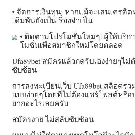
• จัดการเงินทุน: หากแม้จะเล่นเครดิ
เดิมพันยังเป็นเรื่องจำเป็น
• ติดตามโปรโมชั่นใหม่ๆ: ผู้ให้บร
โมชั่นเพื่อสมาชิกใหม่โดยตลอด
Ufa89bet สมัครแล้วกดรับเองง่ายๆไม่ต้
ซับซ้อน
การลงทะเบียนเว็บ Ufa89bet สล็อตรวมท
แบบง่ายๆโดยที่ไม่ต้องแชร์โพสต์หรือปฏ
ยากอะไรเลยครับ
สมัครง่าย ไม่สลับซับซ้อน