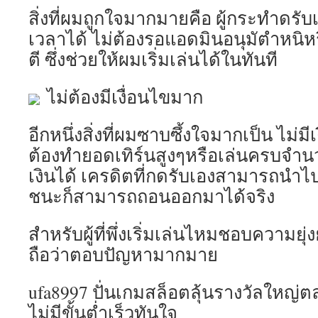
สิ่งที่ผมถูกใจมากมายคือ ผู้กระทำดร
เวลาได้ ไม่ต้องรอแอดมินอนุมัตำหนิ
ตี ซึ่งช่วยให้ผมเริ่มเล่นได้ในทันที
ไม่ต้องมีเงื่อนไขมาก
อีกหนึ่งสิ่งที่ผมซาบซึ้งใจมากเป็น ไม่มี
ต้องทำยอดเทิร์นสูงๆหรือเล่นครบจำน
เงินได้ เครดิตที่กดรับเองสามารถนำไ
ชนะก็สามารถถอนออกมาได้จริง
สำหรับผู้ที่พึ่งเริ่มเล่นไหมชอบความยุ
ถือว่าตอบปัญหามากมาย
ufa8997 ปั่นเกมสล็อตลุ้นรางวัลใหญ่
ไม่มีขั้นต่ำเร็วทันใจ