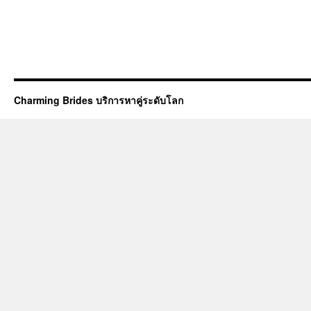
Charming Brides บริการหาคู่ระดับโลก