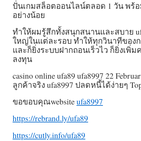
ปั่นเกมสล็อตออนไลน์ตลอด 1 วัน พร
อย่างน้อย
ทำให้ผมรู้สึกทั้งสนุกสนานและสบาย uf
ใหญ่ในแต่ละรอบ ทำให้ทุกวินาทีของ
และก็ยิ่งระบบฝากถอนเร็วไว ก็ยิ่งเพิ
ลงทุน
casino online ufa89 ufa8997 22 Februar
ลูกค้าจริง ufa8997 ปลดหนี้ได้ง่ายๆ To
ขอขอบคุณwebsite
ufa8997
https://rebrand.ly/ufa89
https://cutly.info/ufa89