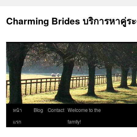
Charming Brides บริการหาคู่ระ
ข้าม
หน้า
Blog
Contact
Welcome to the
ไป
แรก
family!
ยัง