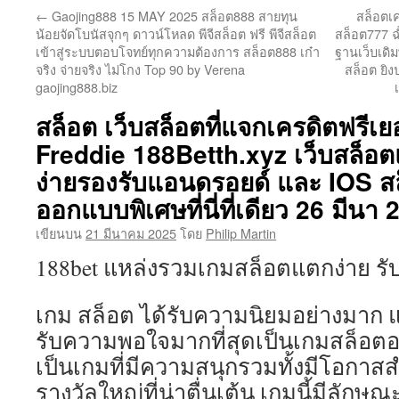
←
Gaojing888 15 MAY 2025 สล็อต888 สายทุน
สล็อตเ
เนื้อหา
น้อยจัดโบนัสจุกๆ ดาวน์โหลด พีจีสล็อต ฟรี พีจีสล็อต
สล็อต777 ฉ
เข้าสู่ระบบตอบโจทย์ทุกความต้องการ สล็อต888 เก๋า
ฐานเว็บเดิม
จริง จ่ายจริง ไม่โกง Top 90 by Verena
สล็อต ยิ
gaojing888.biz
สล็อต เว็บสล็อตที่แจกเครดิตฟรีเย
Freddie 188Betth.xyz เว็บสล็อ
ง่ายรองรับแอนดรอยด์ และ IOS ส
ออกแบบพิเศษที่นี่ที่เดียว 26 มีนา 
เขียนบน
21 มีนาคม 2025
โดย
Philip Martin
188bet แหล่งรวมเกมสล็อตแตกง่าย รั
เกม สล็อต ได้รับความนิยมอย่างมาก แล
รับความพอใจมากที่สุดเป็นเกมสล็อตอ
เป็นเกมที่มีความสนุกรวมทั้งมีโอกา
รางวัลใหญ่ที่น่าตื่นเต้น เกมนี้มีลักษณะ