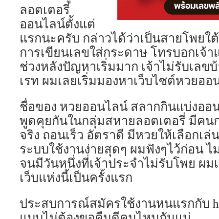
ลอตเตอรี่
ออนไลน์ตั้งแต่
แรกนะครับ กล่าวได้ว่าเป็นสายโพยใต
การเขียนเลขใส่กระดาษ โทรบอกเจ้าแ
ช่วงหลังปัญหาเริ่มมาก เจ้าไม่รับเลขบ้
เรท ผมเลยเริ่มมองหาเว็บไซต์หวยออนไ
ชื่อของ หวยออนไลน์ สลากกินแบ่งออ
พูดคุยกันในกลุ่มสหายลอตเตอรี่ มีคนกล
จริง ถอนเร็ว อัตราดี มีหวยให้เลือกเล
ระบบใช้งานง่ายสุดๆ ผมฟังๆไว้ก่อน ไม
จนมีวันหนึ่งที่เจ้าประจำไม่รับโพย 
เว็บแห่งนี้เป็นครั้งแรก
ประสบการณ์สมัครใช้งานหนแรกกับ hu
แบบไม่ต้องขอคืนดีคนไหนกันแน่