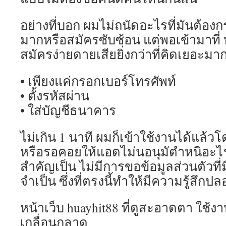
อย่างที่บอก ผมไม่ถนัดอะไรที่มันต้อ
มากหรือสมัครซับซ้อน แต่พอเข้ามาที่
สมัครง่ายดายเสียยิ่งกว่าที่คิดเยอะมา
• เพียงแค่กรอกเบอร์โทรศัพท์
• ตั้งรหัสผ่าน
• ใส่บัญชีธนาคาร
ไม่เกิน 1 นาที ผมก็เข้าใช้งานได้แล้ว
หรือรอคอยให้แอดไม่นอนุมัตำหนิอะไรทั
สำคัญเป็น ไม่มีการขอข้อมูลส่วนตัวที่ม
จำเป็น ซึ่งที่ตรงนี้ทำให้มีความรู้สึก
หน้าเว็บ huayhit88 ที่ดูสะอาดตา ใช้งา
เกลื่อนกลาด