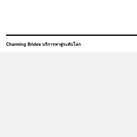
Charming Brides บริการหาคู่ระดับโลก